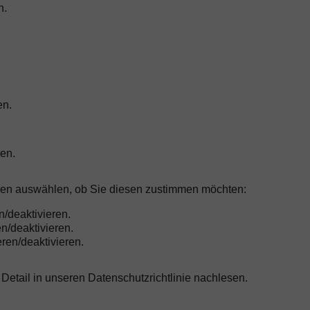
n.
en.
ren.
nen auswählen, ob Sie diesen zustimmen möchten:
n/deaktivieren.
en/deaktivieren.
eren/deaktivieren.
etail in unseren Datenschutzrichtlinie nachlesen.