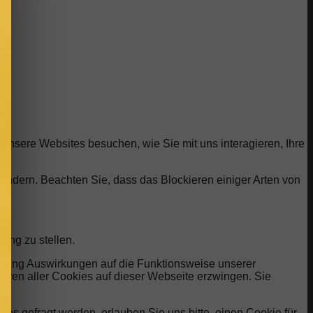
unsere Websites besuchen, wie Sie mit uns interagieren, Ihre
 ändern. Beachten Sie, dass das Blockieren einiger Arten von
ung zu stellen.
ehnung Auswirkungen auf die Funktionsweise unserer
eren aller Cookies auf dieser Webseite erzwingen. Sie
s gefragt werden, erlauben Sie uns bitte, einen Cookie für