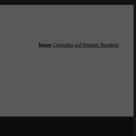
News
Cannabis auf Rezept: Bundestag streicht