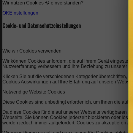
Wir nutzen Cookies 🍪 einverstanden?
OK
Einstellungen
Cookie- und Datenschutzeinstellungen
Wie wir Cookies verwenden
Wir können Cookies anfordern, die auf Ihrem Gerät eingestell
Nutzererfahrung verbessern und Ihre Beziehung zu unserer W
Klicken Sie auf die verschiedenen Kategorienüberschriften, u
Cookies Auswirkungen auf Ihre Erfahrung auf unseren Website
Notwendige Website Cookies
Diese Cookies sind unbedingt erforderlich, um Ihnen die auf 
Da diese Cookies für die auf unserer Webseite verfügbaren Di
Webseite. Sie können Cookies jederzeit blockieren oder lösch
werden jedoch immer aufgefordert, Cookies zu akzeptieren /
Wir respektieren es voll und ganz, wenn Sie Cookies ablehne