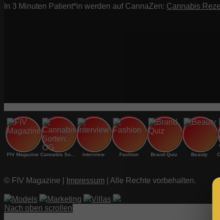
In 3 Minuten Patient*in werden auf CannaZen:
Cannabis Reze
FIV Magazine
Cannabis Sorten: OG
Interview
Fashion
Brand Quiz
Beauty
© FIV Magazine |
Impressum
| Alle Rechte vorbehalten.
Models
Marketing
Villas
Nach oben scrollen