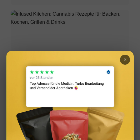
×
Infused Kitchen: Cannabis Rezepte für Backen, Kochen,
Grillen & Drinks