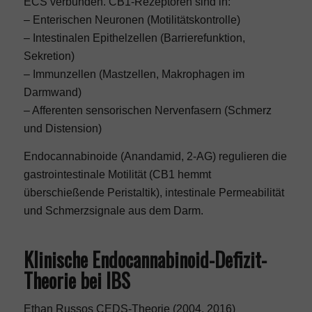
ECS verbunden. CB1-Rezeptoren sind in:
– Enterischen Neuronen (Motilitätskontrolle)
– Intestinalen Epithelzellen (Barrierefunktion,
Sekretion)
– Immunzellen (Mastzellen, Makrophagen im
Darmwand)
– Afferenten sensorischen Nervenfasern (Schmerz
und Distension)
Endocannabinoide (Anandamid, 2-AG) regulieren die
gastrointestinale Motilität (CB1 hemmt
überschießende Peristaltik), intestinale Permeabilität
und Schmerzsignale aus dem Darm.
Klinische Endocannabinoid-Defizit-
Theorie bei IBS
Ethan Russos CEDS-Theorie (2004, 2016)