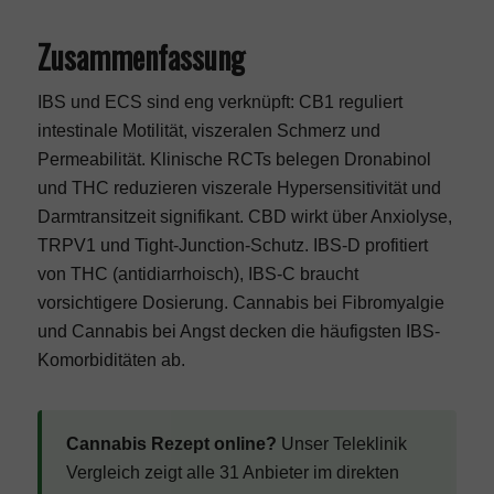
Zusammenfassung
IBS und ECS sind eng verknüpft: CB1 reguliert
intestinale Motilität, viszeralen Schmerz und
Permeabilität. Klinische RCTs belegen Dronabinol
und THC reduzieren viszerale Hypersensitivität und
Darmtransitzeit signifikant. CBD wirkt über Anxiolyse,
TRPV1 und Tight-Junction-Schutz. IBS-D profitiert
von THC (antidiarrhoisch), IBS-C braucht
vorsichtigere Dosierung.
Cannabis bei Fibromyalgie
und
Cannabis bei Angst
decken die häufigsten IBS-
Komorbiditäten ab.
Cannabis Rezept online?
Unser
Teleklinik
Vergleich
zeigt alle 31 Anbieter im direkten