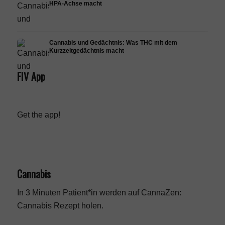
HPA-Achse macht
Cannabis und Gedächtnis: Was THC mit dem
Kurzzeitgedächtnis macht
FIV App
Get the app!
Cannabis
In 3 Minuten Patient*in werden auf CannaZen:
Cannabis Rezept
holen.