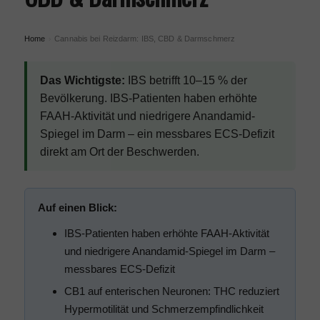
Home
Cannabis bei Reizdarm: IBS, CBD & Darmschmerz
›
Das Wichtigste:
IBS betrifft 10–15 % der
Bevölkerung. IBS-Patienten haben erhöhte
FAAH-Aktivität und niedrigere Anandamid-
Spiegel im Darm – ein messbares ECS-Defizit
direkt am Ort der Beschwerden.
Auf einen Blick:
IBS-Patienten haben erhöhte FAAH-Aktivität
und niedrigere Anandamid-Spiegel im Darm –
messbares ECS-Defizit
CB1 auf enterischen Neuronen: THC reduziert
Hypermotilität und Schmerzempfindlichkeit