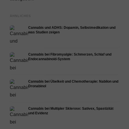
ÄHNLICHES
Cannabis und ADHS: Dopamin, Selbstmedikation und
was Studien zeigen
Cannabis bei Fibromyalgie: Schmerzen, Schlaf und
Endocannabinoid-System
Cannabis bei Übelkeit und Chemotherapie: Nabilon und
Dronabinol
Cannabis bei Multipler Sklerose: Sativex, Spastizität
und Evidenz