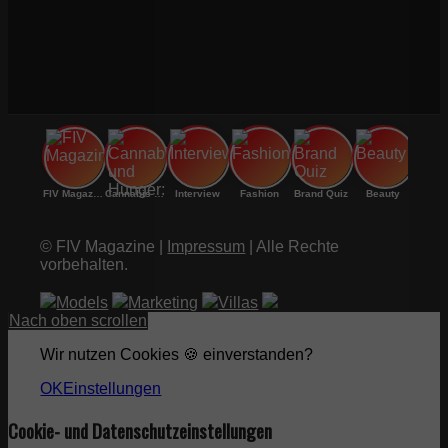
FIV Magazine
Cannabis und Hunger:
Interview
Fashion
Brand Quiz
Beauty
© FIV Magazine |
Impressum
| Alle Rechte
vorbehalten.
Models
Marketing
Villas
Nach oben scrollen
Wir nutzen Cookies 🍪 einverstanden?
OK
Einstellungen
Cookie- und Datenschutzeinstellungen