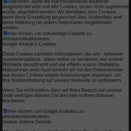
Aktivieren, damit die Nachrichtenleiste dauerhaft
ausgeblendet wird und alle Cookies, denen nicht zugestimmt
wurde, abgelehnt werden. Wir benötigen zwei Cookies,
damit diese Einstellung gespeichert wird. Andernfalls wird
diese Mitteilung bei jedem Seitenladen eingeblendet
werden.
Hier klicken, um notwendige Cookies zu
aktivieren/deaktivieren.
Google Analytics Cookies
Diese Cookies sammeln Informationen, die uns - teilweise
zusammengefasst - dabei helfen zu verstehen, wie unsere
Webseite genutzt wird und wie effektiv unsere Marketing-
Maßnahmen sind. Auch können wir mit den Erkenntnissen
aus diesen Cookies unsere Anwendungen anpassen, um
Ihre Nutzererfahrung auf unserer Webseite zu verbessern.
Wenn Sie nicht wollen, dass wir Ihren Besuch auf unserer
Seite verfolgen können Sie dies hier in Ihrem Browser
blockieren:
Hier klicken, um Google Analytics zu
aktivieren/deaktivieren.
Andere externe Dienste