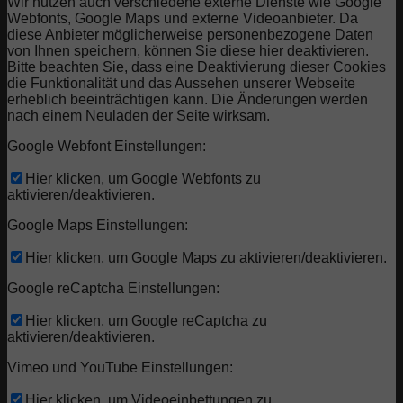
Wir nutzen auch verschiedene externe Dienste wie Google
Webfonts, Google Maps und externe Videoanbieter. Da
diese Anbieter möglicherweise personenbezogene Daten
von Ihnen speichern, können Sie diese hier deaktivieren.
Bitte beachten Sie, dass eine Deaktivierung dieser Cookies
die Funktionalität und das Aussehen unserer Webseite
erheblich beeinträchtigen kann. Die Änderungen werden
nach einem Neuladen der Seite wirksam.
Google Webfont Einstellungen:
Hier klicken, um Google Webfonts zu
aktivieren/deaktivieren.
Google Maps Einstellungen:
Hier klicken, um Google Maps zu aktivieren/deaktivieren.
Google reCaptcha Einstellungen:
Hier klicken, um Google reCaptcha zu
aktivieren/deaktivieren.
Vimeo und YouTube Einstellungen:
Hier klicken, um Videoeinbettungen zu