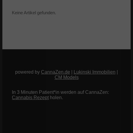
Keine Artikel gefunden.
powered by
CannaZen.de
|
Lukinski Immobilien
|
CM Models
In 3 Minuten Patient*in werden auf CannaZen:
Cannabis Rezept
holen.