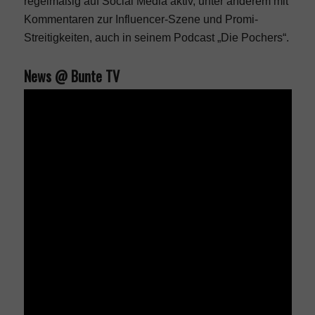
regelmäßig auf Social Media aktiv, unter anderem mit
Kommentaren zur Influencer-Szene und Promi-
Streitigkeiten, auch in seinem Podcast „
Die Pochers
“.
News @ Bunte TV