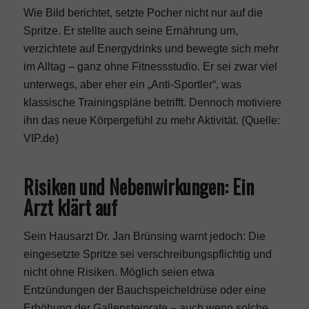
Wie
Bild
berichtet, setzte Pocher nicht nur auf die
Spritze. Er stellte auch seine Ernährung um,
verzichtete auf Energydrinks und bewegte sich mehr
im Alltag – ganz ohne Fitnessstudio. Er sei zwar viel
unterwegs, aber eher ein „Anti-Sportler“, was
klassische Trainingspläne betrifft. Dennoch motiviere
ihn das neue Körpergefühl zu mehr Aktivität. (
Quelle:
VIP.de
)
Risiken und Nebenwirkungen: Ein
Arzt klärt auf
Sein Hausarzt Dr. Jan Brünsing warnt jedoch: Die
eingesetzte Spritze sei verschreibungspflichtig und
nicht ohne Risiken. Möglich seien etwa
Entzündungen der Bauchspeicheldrüse oder eine
Erhöhung der Gallensteinrate – auch wenn solche