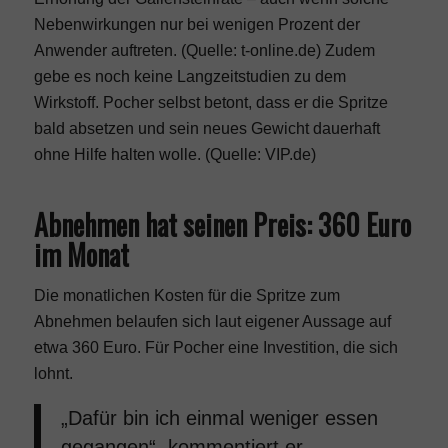
Nebenwirkungen nur bei wenigen Prozent der
Anwender auftreten. (
Quelle: t-online.de
) Zudem
gebe es noch keine Langzeitstudien zu dem
Wirkstoff. Pocher selbst betont, dass er die Spritze
bald absetzen und sein neues Gewicht dauerhaft
ohne Hilfe halten wolle. (
Quelle: VIP.de
)
Abnehmen hat seinen Preis: 360 Euro
im Monat
Die monatlichen Kosten für die Spritze zum
Abnehmen
belaufen sich laut eigener Aussage auf
etwa 360 Euro. Für Pocher eine Investition, die sich
lohnt.
„Dafür bin ich einmal weniger essen
gegangen“, kommentiert er