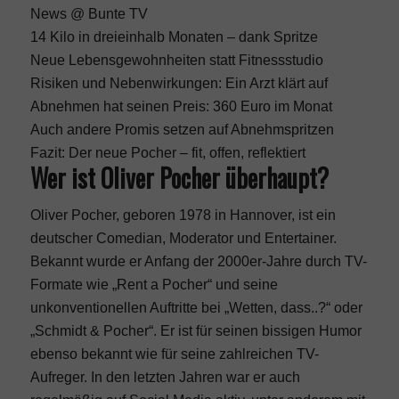
News @ Bunte TV
14 Kilo in dreieinhalb Monaten – dank Spritze
Neue Lebensgewohnheiten statt Fitnessstudio
Risiken und Nebenwirkungen: Ein Arzt klärt auf
Abnehmen hat seinen Preis: 360 Euro im Monat
Auch andere Promis setzen auf Abnehmspritzen
Fazit: Der neue Pocher – fit, offen, reflektiert
Wer ist Oliver Pocher überhaupt?
Oliver Pocher, geboren 1978 in Hannover, ist ein
deutscher Comedian, Moderator und Entertainer.
Bekannt wurde er Anfang der 2000er-Jahre durch TV-
Formate wie „
Rent a Pocher
“ und seine
unkonventionellen Auftritte bei „Wetten, dass..?“ oder
„
Schmidt & Pocher
“. Er ist für seinen bissigen Humor
ebenso bekannt wie für seine zahlreichen TV-
Aufreger. In den letzten Jahren war er auch