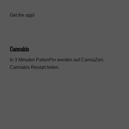
Get the app!
Cannabis
In 3 Minuten Patient*in werden auf CannaZen:
Cannabis Rezept
holen.