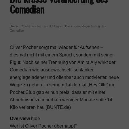
Comedian
Home
Oliver Pocher nimmt 14kg ab: Die krasse Veränderung des
›
Comedian
Oliver Pocher sorgt mal wieder für Aufsehen –
diesmal nicht mit einem Spruch, sondern mit seiner
Figur. Nach seiner Trennung von
Amira Aly
wirkt der
Comedian wie ausgewechselt: schlanker,
energiegeladener und offenbar auch motivierter, neue
Wege zu gehen. In seinem Talkformat „Hey Olli!“ im
Pocher.Club gab er nun preis, dass er mit einer
Abnehmspritze
innerhalb weniger Monate satte 14
Kilo verloren hat. (
BUNTE.de
)
Overview
hide
Wer ist Oliver Pocher überhaupt?