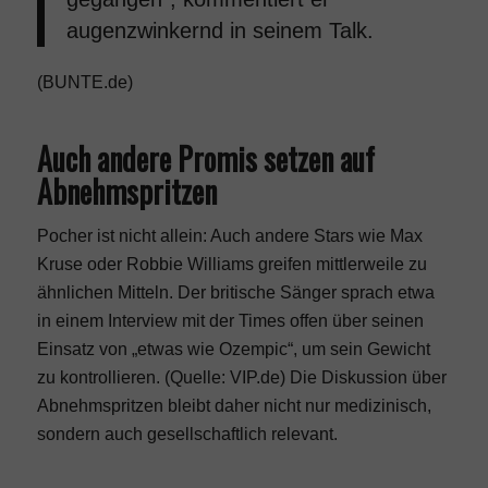
augenzwinkernd in seinem Talk.
(
BUNTE.de
)
Auch andere Promis setzen auf
Abnehmspritzen
Pocher ist nicht allein: Auch andere Stars wie
Max
Kruse
oder
Robbie Williams
greifen mittlerweile zu
ähnlichen Mitteln. Der britische Sänger sprach etwa
in einem Interview mit der
Times
offen über seinen
Einsatz von „etwas wie
Ozempic
“, um sein Gewicht
zu kontrollieren. (
Quelle: VIP.de
) Die Diskussion über
Abnehmspritzen bleibt daher nicht nur medizinisch,
sondern auch gesellschaftlich relevant.