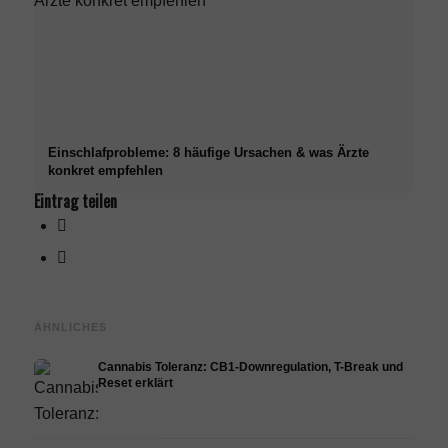
Einschlafprobleme: 8 häufige Ursachen & was Ärzte
konkret empfehlen
Eintrag teilen
ÄHNLICHES
Cannabis Toleranz: CB1-Downregulation, T-Break und
Reset erklärt