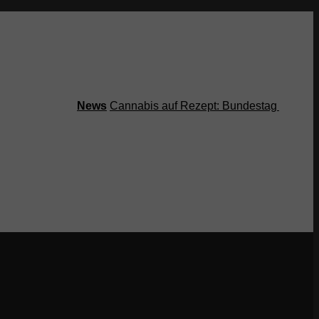
News
Cannabis auf Rezept: Bundestag streicht Ko