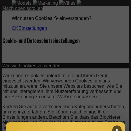
Models
Marketing
Villas
Nach oben scrollen
Wir nutzen Cookies 🍪 einverstanden?
OK
Einstellungen
Cookie- und Datenschutzeinstellungen
Wie wir Cookies verwenden
Wir können Cookies anfordern, die auf Ihrem Gerät
eingestellt werden. Wir verwenden Cookies, um uns
mitzuteilen, wenn Sie unsere Websites besuchen, wie Sie
mit uns interagieren, Ihre Nutzererfahrung verbessern und
Ihre Beziehung zu unserer Website anpassen.
Klicken Sie auf die verschiedenen Kategorienüberschriften,
um mehr zu erfahren. Sie können auch einige Ihrer
Einstellungen ändern. Beachten Sie, dass das Blockieren
einiger Arten von Cookies Auswirkungen auf Ihre Erfahrung
auf unseren Websites und auf die Dienste haben kann, die
×