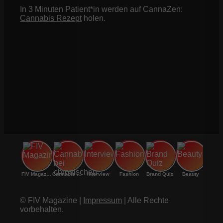
In 3 Minuten Patient*in werden auf CannaZen:
Cannabis Rezept
holen.
FIV Magazine
Cannabis bei chronischen
Interview
Fashion
Brand Quiz
Beauty
© FIV Magazine |
Impressum
| Alle Rechte
vorbehalten.