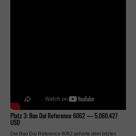
Platz 3: Bao Dai Reference 6062 — 5.060.427
USD
Die Bao Dai Reference 6062 gehörte dem letzten