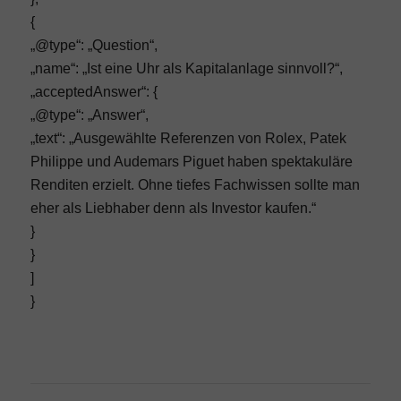
{
„@type“: „Question“,
„name“: „Ist eine Uhr als Kapitalanlage sinnvoll?“,
„acceptedAnswer“: {
„@type“: „Answer“,
„text“: „Ausgewählte Referenzen von Rolex, Patek
Philippe und Audemars Piguet haben spektakuläre
Renditen erzielt. Ohne tiefes Fachwissen sollte man
eher als Liebhaber denn als Investor kaufen.“
}
}
]
}