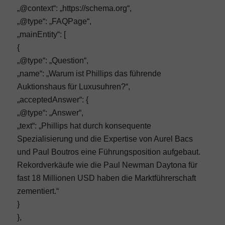
„@context“: „https://schema.org“,
„@type“: „FAQPage“,
„mainEntity“: [
{
„@type“: „Question“,
„name“: „Warum ist Phillips das führende
Auktionshaus für Luxusuhren?“,
„acceptedAnswer“: {
„@type“: „Answer“,
„text“: „Phillips hat durch konsequente
Spezialisierung und die Expertise von Aurel Bacs
und Paul Boutros eine Führungsposition aufgebaut.
Rekordverkäufe wie die Paul Newman Daytona für
fast 18 Millionen USD haben die Marktführerschaft
zementiert.“
}
},