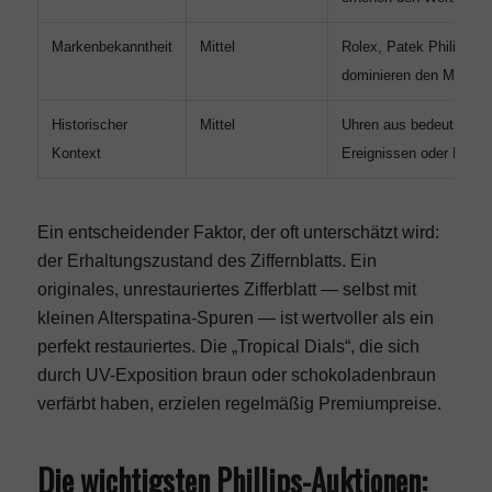
Markenbekanntheit
Mittel
Rolex, Patek Philippe, 
dominieren den Markt
Historischer
Mittel
Uhren aus bedeutsame
Kontext
Ereignissen oder Epoc
Ein entscheidender Faktor, der oft unterschätzt wird:
der Erhaltungszustand des Ziffernblatts. Ein
originales, unrestauriertes Zifferblatt — selbst mit
kleinen Alterspatina-Spuren — ist wertvoller als ein
perfekt restauriertes. Die „Tropical Dials“, die sich
durch UV-Exposition braun oder schokoladenbraun
verfärbt haben, erzielen regelmäßig Premiumpreise.
Die wichtigsten Phillips-Auktionen: