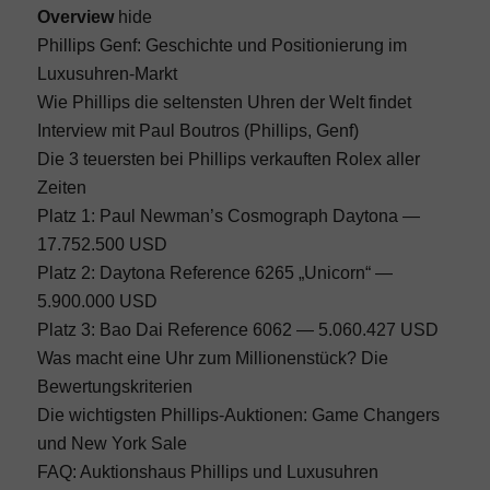
Overview
hide
Phillips Genf: Geschichte und Positionierung im
Luxusuhren-Markt
Wie Phillips die seltensten Uhren der Welt findet
Interview mit Paul Boutros (Phillips, Genf)
Die 3 teuersten bei Phillips verkauften Rolex aller
Zeiten
Platz 1: Paul Newman’s Cosmograph Daytona —
17.752.500 USD
Platz 2: Daytona Reference 6265 „Unicorn“ —
5.900.000 USD
Platz 3: Bao Dai Reference 6062 — 5.060.427 USD
Was macht eine Uhr zum Millionenstück? Die
Bewertungskriterien
Die wichtigsten Phillips-Auktionen: Game Changers
und New York Sale
FAQ: Auktionshaus Phillips und Luxusuhren