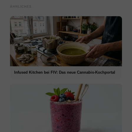
ÄHNLICHES
Infused Kitchen bei FIV: Das neue Cannabis-Kochportal