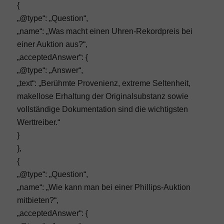
{
„@type“: „Question“,
„name“: „Was macht einen Uhren-Rekordpreis bei
einer Auktion aus?“,
„acceptedAnswer“: {
„@type“: „Answer“,
„text“: „Berühmte Provenienz, extreme Seltenheit,
makellose Erhaltung der Originalsubstanz sowie
vollständige Dokumentation sind die wichtigsten
Werttreiber.“
}
},
{
„@type“: „Question“,
„name“: „Wie kann man bei einer Phillips-Auktion
mitbieten?“,
„acceptedAnswer“: {