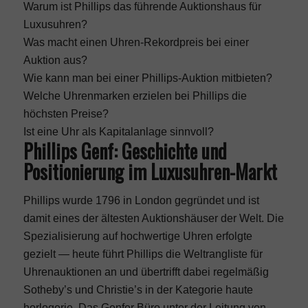
Warum ist Phillips das führende Auktionshaus für
Luxusuhren?
Was macht einen Uhren-Rekordpreis bei einer
Auktion aus?
Wie kann man bei einer Phillips-Auktion mitbieten?
Welche Uhrenmarken erzielen bei Phillips die
höchsten Preise?
Ist eine Uhr als Kapitalanlage sinnvoll?
Phillips Genf: Geschichte und
Positionierung im Luxusuhren-Markt
Phillips wurde 1796 in London gegründet und ist
damit eines der ältesten Auktionshäuser der Welt. Die
Spezialisierung auf hochwertige Uhren erfolgte
gezielt — heute führt Phillips die Weltrangliste für
Uhrenauktionen an und übertrifft dabei regelmäßig
Sotheby’s und Christie’s in der Kategorie haute
horlogerie. Das Genfer Büro unter der Leitung von