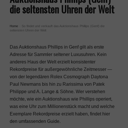
die seltensten Uhren der Welt
Home
So findet und verkauft das Auktionshaus Phillips (Genf) die
›
seltensten Uhren der Welt
Das Auktionshaus Phillips in Genf gilt als erste
Adresse für Sammler seltener Luxusuhren. Kein
anderes Haus der Welt erzielt konsistenter
Rekordpreise für außergewöhnliche Zeitmesser —
von der legendären Rolex Cosmograph Daytona
Paul Newmans bis hin zu Rarissima von Patek
Philippe und A. Lange & Söhne. Wer verstehen
möchte, wie ein Auktionshaus wie Phillips operiert,
was eine Uhr zum Millionenstück macht und welche
Exemplare Rekordpreise erzielt haben, findet hier
den umfassenden Guide.