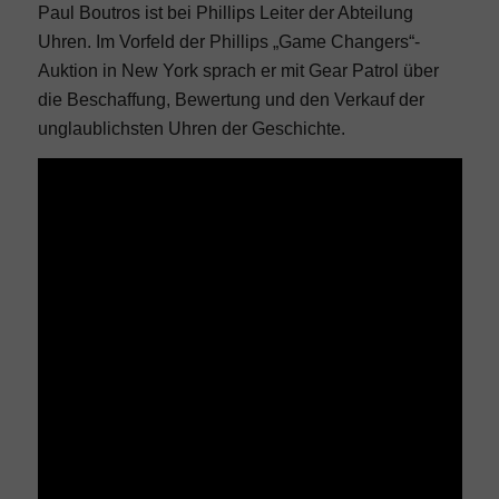
Paul Boutros ist bei Phillips Leiter der Abteilung
Uhren. Im Vorfeld der Phillips „Game Changers“-
Auktion in New York sprach er mit Gear Patrol über
die Beschaffung, Bewertung und den Verkauf der
unglaublichsten Uhren der Geschichte.