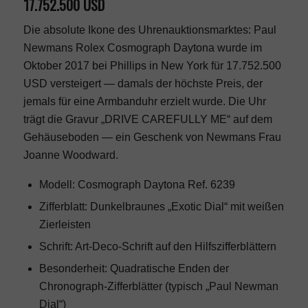
17.752.500 USD
Die absolute Ikone des Uhrenauktionsmarktes: Paul
Newmans Rolex Cosmograph Daytona wurde im
Oktober 2017 bei Phillips in New York für 17.752.500
USD versteigert — damals der höchste Preis, der
jemals für eine Armbanduhr erzielt wurde. Die Uhr
trägt die Gravur „DRIVE CAREFULLY ME“ auf dem
Gehäuseboden — ein Geschenk von Newmans Frau
Joanne Woodward.
Modell: Cosmograph Daytona Ref. 6239
Zifferblatt: Dunkelbraunes „Exotic Dial“ mit weißen
Zierleisten
Schrift: Art-Deco-Schrift auf den Hilfszifferblättern
Besonderheit: Quadratische Enden der
Chronograph-Zifferblätter (typisch „Paul Newman
Dial“)