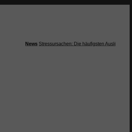
News
Stressursachen: Die häufigsten Auslöser bei Arbei