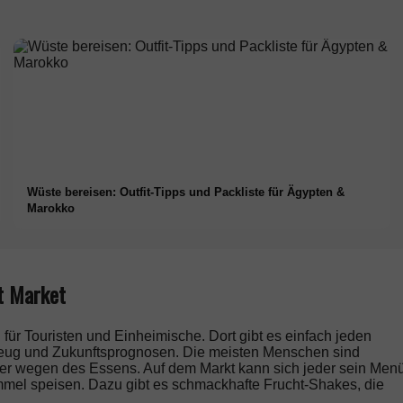
Wüste bereisen: Outfit-Tipps und Packliste für Ägypten &
Marokko
t Market
ür Touristen und Einheimische. Dort gibt es einfach jeden
lzeug und Zukunftsprognosen. Die meisten Menschen sind
eher wegen des Essens. Auf dem Markt kann sich jeder sein Men
mmel speisen. Dazu gibt es schmackhafte Frucht-Shakes, die