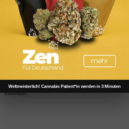
Mit dem Privatjet nach Nizza, Monaco und Cannes – Reisen an die
Cote d'Azur
Weltmeisterlich! Cannabis Patient*in werden in 3 Minuten