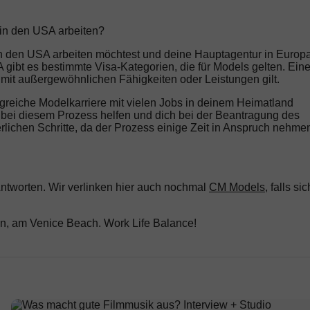
in den USA arbeiten?
in den USA arbeiten möchtest und deine Hauptagentur in Europ
SA gibt es bestimmte Visa-Kategorien, die für Models gelten. Ein
 mit außergewöhnlichen Fähigkeiten oder Leistungen gilt.
folgreiche Modelkarriere mit vielen Jobs in deinem Heimatland
 bei diesem Prozess helfen und dich bei der Beantragung des
derlichen Schritte, da der Prozess einige Zeit in Anspruch nehme
Antworten. Wir verlinken hier auch nochmal
CM Models
, falls sic
n, am Venice Beach. Work Life Balance!