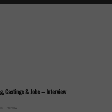
g, Castings & Jobs – Interview
bs – Interview