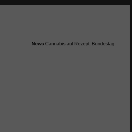
News
Cannabis auf Rezept: Bundestag streicht Kost