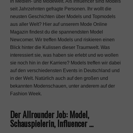
in Medien- und Modewelt. Als
Influencer
sind Models
seit Jahrzehnten gefragte Personen. Ihr wollt die
neusten Geschichten über Models und Topmodels
aus aller Welt? Hier auf unserem Mode Online
Magazin findest du die spannendsten Model
Newcomer. Wir treffen Models und riskieren einen
Blick hinter die Kulissen dieser Traumwelt. Was
interessiert sie, was haben sie erlebt und wo wollen
sie noch hin in der Karriere? Models treffen wir dabei
auf den verschiedensten
Events
in Deutschland und
in der Welt. Natürlich auch auf den großen und
bekannten Modenschauen, unter anderem auf der
Fashion Week
.
Der Allrounder Job: Model,
Schauspielerin, Influencer …