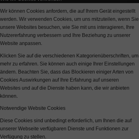
Wir können Cookies anfordern, die auf Ihrem Gerät eingestellt
werden. Wir verwenden Cookies, um uns mitzuteilen, wenn Sie
unsere Websites besuchen, wie Sie mit uns interagieren, Ihre
Nutzererfahrung verbessern und Ihre Beziehung zu unserer
Website anpassen.
Klicken Sie auf die verschiedenen Kategorienüberschriften, um
mehr zu erfahren. Sie können auch einige Ihrer Einstellungen
ändern. Beachten Sie, dass das Blockieren einiger Arten von
Cookies Auswirkungen auf Ihre Erfahrung auf unseren
Websites und auf die Dienste haben kann, die wir anbieten
können.
Notwendige Website Cookies
Diese Cookies sind unbedingt erforderlich, um Ihnen die auf
unserer Webseite verfügbaren Dienste und Funktionen zur
Verfügung zu stellen.