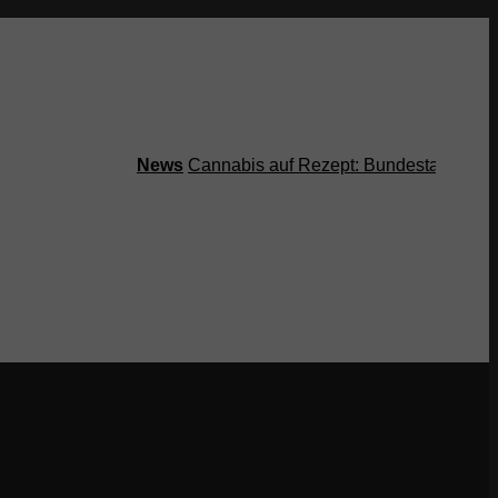
News
Cannabis auf Rezept: Bundestag streicht 