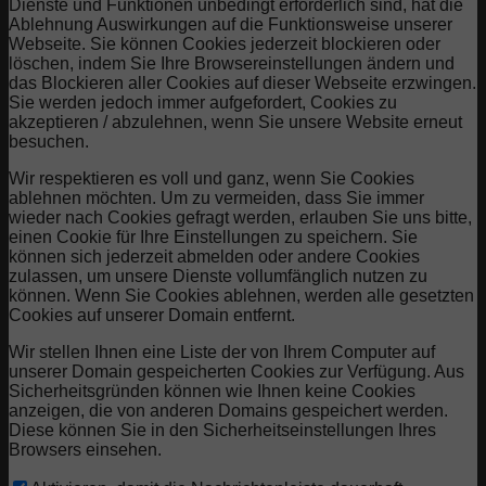
Dienste und Funktionen unbedingt erforderlich sind, hat die
Ablehnung Auswirkungen auf die Funktionsweise unserer
Webseite. Sie können Cookies jederzeit blockieren oder
löschen, indem Sie Ihre Browsereinstellungen ändern und
das Blockieren aller Cookies auf dieser Webseite erzwingen.
Sie werden jedoch immer aufgefordert, Cookies zu
akzeptieren / abzulehnen, wenn Sie unsere Website erneut
besuchen.
Wir respektieren es voll und ganz, wenn Sie Cookies
ablehnen möchten. Um zu vermeiden, dass Sie immer
wieder nach Cookies gefragt werden, erlauben Sie uns bitte,
einen Cookie für Ihre Einstellungen zu speichern. Sie
können sich jederzeit abmelden oder andere Cookies
zulassen, um unsere Dienste vollumfänglich nutzen zu
können. Wenn Sie Cookies ablehnen, werden alle gesetzten
Cookies auf unserer Domain entfernt.
Wir stellen Ihnen eine Liste der von Ihrem Computer auf
unserer Domain gespeicherten Cookies zur Verfügung. Aus
Sicherheitsgründen können wie Ihnen keine Cookies
anzeigen, die von anderen Domains gespeichert werden.
Diese können Sie in den Sicherheitseinstellungen Ihres
Browsers einsehen.