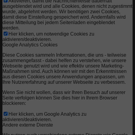
Aktivieren, damit die Nachrichtenleiste dauerhaft
ausgeblendet wird und alle Cookies, denen nicht zugestimmt
wurde, abgelehnt werden. Wir benötigen zwei Cookies,
damit diese Einstellung gespeichert wird. Andernfalls wird
diese Mitteilung bei jedem Seitenladen eingeblendet
werden.
Hier klicken, um notwendige Cookies zu
aktivieren/deaktivieren.
Google Analytics Cookies
Diese Cookies sammeln Informationen, die uns - teilweise
zusammengefasst - dabei helfen zu verstehen, wie unsere
Webseite genutzt wird und wie effektiv unsere Marketing-
Maßnahmen sind. Auch können wir mit den Erkenntnissen
aus diesen Cookies unsere Anwendungen anpassen, um
Ihre Nutzererfahrung auf unserer Webseite zu verbessern.
Wenn Sie nicht wollen, dass wir Ihren Besuch auf unserer
Seite verfolgen können Sie dies hier in Ihrem Browser
blockieren:
Hier klicken, um Google Analytics zu
aktivieren/deaktivieren.
Andere externe Dienste