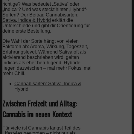
richtige? Was bedeutet „Sativa“ oder
„Indica“? Und was steckt hinter „Hybrid“-
Sorten? Der Beitrag
Cannabisarten:
Sativa, Indica & Hybrid
erklärt die
Unterschiede und gibt dir Orientierung für
deine erste Bestellung.
Die Wahl der Sorte hängt von vielen
Faktoren ab: Aroma, Wirkung, Tageszeit,
Erfahrungslevel. Während Sativa oft als
aktivierend beschrieben wird, gelten
Indicas als eher beruhigend. Hybride
liegen dazwischen – mal mehr Fokus, mal
mehr Chill.
Cannabisarten: Sativa, Indica &
Hybrid
Zwischen Freizeit und Alltag:
Cannabis im neuen Kontext
Für viele ist Cannabis längst Teil des
Lifestyles geworden – nicht nur als