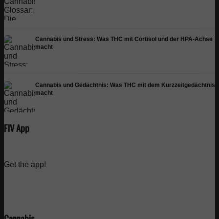
Cannabis und Stress: Was THC mit Cortisol und der HPA-Achse
macht
Cannabis und Gedächtnis: Was THC mit dem Kurzzeitgedächtnis
macht
FIV App
Get the app!
Cannabis