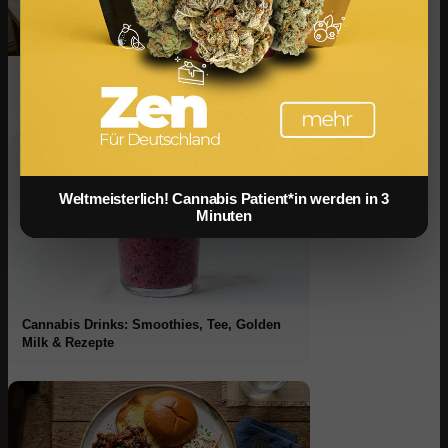
Infused Kitchen bei FIV: Das neue
Cannabis-Kochportal
Weltmeisterlich! Cannabis Patient*in werden in 3
Minuten
Cannabis Drinks: Smoothies, Tee, Golden
Milk & Rezepte