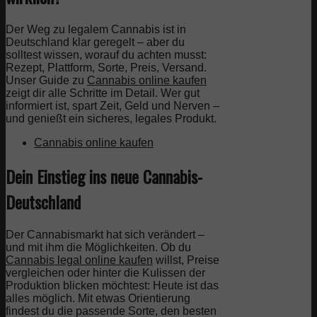
Der Weg zu legalem Cannabis ist in
Deutschland klar geregelt – aber du
solltest wissen, worauf du achten musst:
Rezept, Plattform, Sorte, Preis, Versand.
Unser Guide zu
Cannabis online kaufen
zeigt dir alle Schritte im Detail. Wer gut
informiert ist, spart Zeit, Geld und Nerven –
und genießt ein sicheres, legales Produkt.
Cannabis online kaufen
Dein Einstieg ins neue Cannabis-
Deutschland
Der Cannabismarkt hat sich verändert –
und mit ihm die Möglichkeiten. Ob du
Cannabis legal online kaufen
willst, Preise
vergleichen oder hinter die Kulissen der
Produktion blicken möchtest: Heute ist das
alles möglich. Mit etwas Orientierung
findest du die passende Sorte, den besten