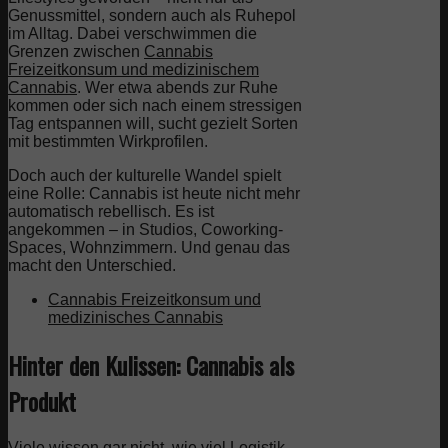
Genussmittel, sondern auch als Ruhepol
im Alltag. Dabei verschwimmen die
Grenzen zwischen
Cannabis
Freizeitkonsum und medizinischem
Cannabis
. Wer etwa abends zur Ruhe
kommen oder sich nach einem stressigen
Tag entspannen will, sucht gezielt Sorten
mit bestimmten Wirkprofilen.
Doch auch der kulturelle Wandel spielt
eine Rolle: Cannabis ist heute nicht mehr
automatisch rebellisch. Es ist
angekommen – in Studios, Coworking-
Spaces, Wohnzimmern. Und genau das
macht den Unterschied.
Cannabis Freizeitkonsum und
medizinisches Cannabis
Hinter den Kulissen: Cannabis als
Produkt
Viele wissen gar nicht, wie viel Logistik