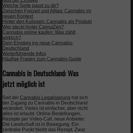
läuft der Einstieg
Welche Sorte passt zu dir?
Zwischen Freizeit und Alltag: Cannabis im
neuen Kontext
Hinter den Kulissen: Cannabis als Produkt
Wer steckt hinter CannaZen?
Cannabis online kaufen: Was zählt
wirklich?
Dein Einstieg ins neue Cannabis-
Deutschland
Weiterführende Infos
Häufige Fragen zum Cannabis-Guide
Cannabis in Deutschland: Was
jetzt möglich ist
Seit der
Cannabis Legalisierung
hat sich
der Zugang zu Cannabis in Deutschland
verändert. Vieles ist einfacher, aber nicht
alles ist erlaubt. Online-Bestellungen,
Rezepte per Video-Call, neue Anbieter:
Die Landschaft ist in Bewegung. Ein
zentraler Punkt bleibt das Rezept. Zwar