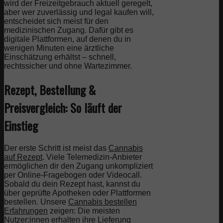
wird der Freizeitgebrauch aktuell geregelt,
aber wer zuverlässig und legal kaufen will,
entscheidet sich meist für den
medizinischen Zugang. Dafür gibt es
digitale Plattformen, auf denen du in
wenigen Minuten eine ärztliche
Einschätzung erhältst – schnell,
rechtssicher und ohne Wartezimmer.
Rezept, Bestellung &
Preisvergleich: So läuft der
Einstieg
Der erste Schritt ist meist das
Cannabis
auf Rezept
. Viele Telemedizin-Anbieter
ermöglichen dir den Zugang unkompliziert
per Online-Fragebogen oder Videocall.
Sobald du dein Rezept hast, kannst du
über geprüfte Apotheken oder Plattformen
bestellen. Unsere
Cannabis bestellen
Erfahrungen
zeigen: Die meisten
Nutzer:innen erhalten ihre Lieferung