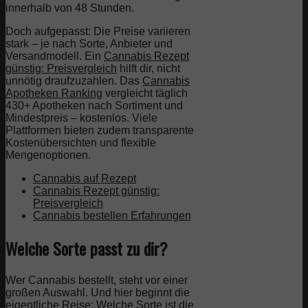
innerhalb von 48 Stunden.
Doch aufgepasst: Die Preise variieren
stark – je nach Sorte, Anbieter und
Versandmodell. Ein
Cannabis Rezept
günstig: Preisvergleich
hilft dir, nicht
unnötig draufzuzahlen. Das
Cannabis
Apotheken Ranking
vergleicht täglich
430+ Apotheken nach Sortiment und
Mindestpreis – kostenlos. Viele
Plattformen bieten zudem transparente
Kostenübersichten und flexible
Mengenoptionen.
Cannabis auf Rezept
Cannabis Rezept günstig:
Preisvergleich
Cannabis bestellen Erfahrungen
Welche Sorte passt zu dir?
Wer Cannabis bestellt, steht vor einer
großen Auswahl. Und hier beginnt die
eigentliche Reise: Welche Sorte ist die