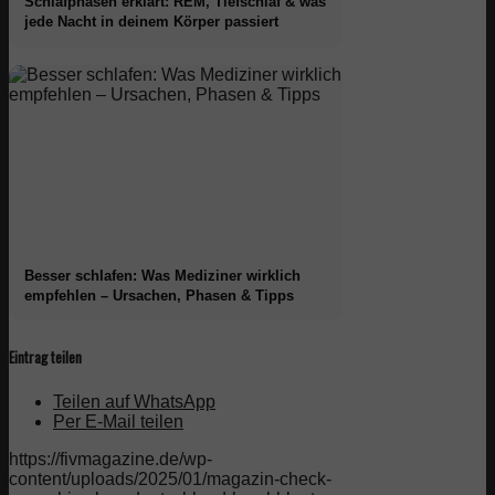
Schlafphasen erklärt: REM, Tiefschlaf & was
jede Nacht in deinem Körper passiert
Besser schlafen: Was Mediziner wirklich
empfehlen – Ursachen, Phasen & Tipps
Eintrag teilen
Teilen auf WhatsApp
Per E-Mail teilen
https://fivmagazine.de/wp-
content/uploads/2025/01/magazin-check-