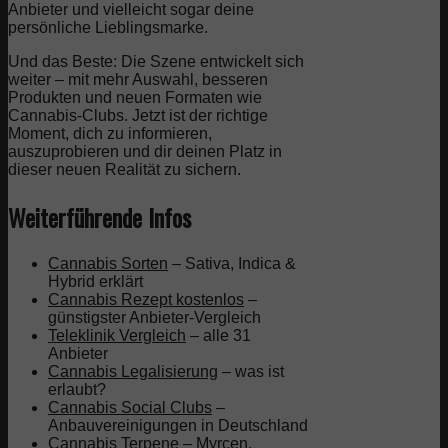
Anbieter und vielleicht sogar deine
persönliche Lieblingsmarke.
Und das Beste: Die Szene entwickelt sich
weiter – mit mehr Auswahl, besseren
Produkten und neuen Formaten wie
Cannabis-Clubs. Jetzt ist der richtige
Moment, dich zu informieren,
auszuprobieren und dir deinen Platz in
dieser neuen Realität zu sichern.
Weiterführende Infos
Cannabis Sorten
– Sativa, Indica &
Hybrid erklärt
Cannabis Rezept kostenlos
–
günstigster Anbieter-Vergleich
Teleklinik Vergleich
– alle 31
Anbieter
Cannabis Legalisierung
– was ist
erlaubt?
Cannabis Social Clubs
–
Anbauvereinigungen in Deutschland
Cannabis Terpene
– Myrcen,