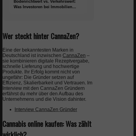
Bodenrichtwert vs. Verkehrswert:
Was Investoren bei Immobilien
wirklich wissen müssen
Wer steckt hinter CannaZen?
Eine der bekanntesten Marken in
Deutschland ist inzwischen
CannaZen
–
sie kombinieren digitale Rezeptvergabe,
schnelle Lieferung und hochwertige
Produkte. Ihr Erfolg kommt nicht von
ungefähr: Die Gründer setzen auf
Effizienz, Skalierbarkeit und Vertrauen. Im
Interview mit den CannaZen Gründern
erfährst du mehr über den Aufbau des
Unternehmens und die Vision dahinter.
Interview CannaZen Gründer
Cannabis online kaufen: Was zählt
wirklich?