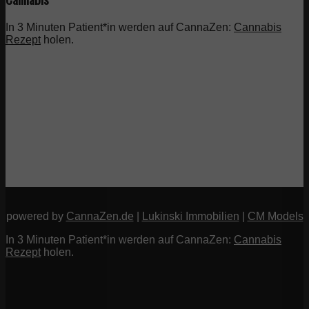
In 3 Minuten Patient*in werden auf CannaZen:
Cannabis
Rezept
holen.
powered by
CannaZen.de
|
Lukinski Immobilien
|
CM Models
In 3 Minuten Patient*in werden auf CannaZen:
Cannabis
Rezept
holen.