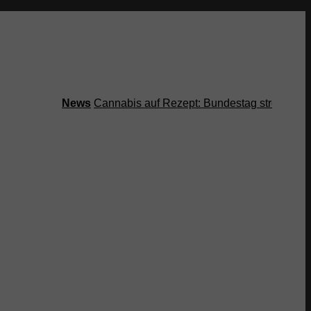
News
Cannabis auf Rezept: Bundestag streicht Kosten