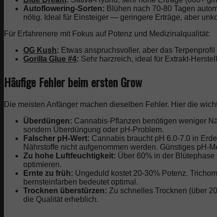
Autoflowering-Sorten:
Blühen nach 70-80 Tagen automa
nötig. Ideal für Einsteiger — geringere Erträge, aber unk
Für Erfahrenere mit Fokus auf Potenz und Medizinalqualität:
OG Kush
:
Etwas anspruchsvoller, aber das Terpenprofil
Gorilla Glue #4
:
Sehr harzreich, ideal für Extrakt-Herstel
Häufige Fehler beim ersten Grow
Die meisten Anfänger machen dieselben Fehler. Hier die wicht
Überdüngen:
Cannabis-Pflanzen benötigen weniger Nährs
sondern Überdüngung oder pH-Problem.
Falscher pH-Wert:
Cannabis braucht pH 6.0-7.0 in Erde
Nährstoffe nicht aufgenommen werden. Günstiges pH-Mess
Zu hohe Luftfeuchtigkeit:
Über 60% in der Blütephase f
optimieren.
Ernte zu früh:
Ungeduld kostet 20-30% Potenz. Trichome
bernsteinfarben bedeutet optimal.
Trocknen überstürzen:
Zu schnelles Trocknen (über 20-
die Qualität erheblich.