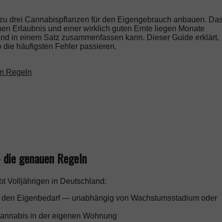
s zu drei Cannabispflanzen für den Eigengebrauch anbauen. Da
chen Erlaubnis und einer wirklich guten Ernte liegen Monate
emand in einem Satz zusammenfassen kann. Dieser Guide erklärt,
o die häufigsten Fehler passieren.
en Regeln
— die genauen Regeln
 Volljährigen in Deutschland:
für den Eigenbedarf — unabhängig von Wachstumsstadium oder
annabis in der eigenen Wohnung