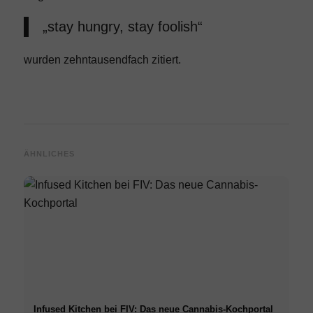
„stay hungry, stay foolish“
wurden zehntausendfach zitiert.
ÄHNLICHES
Infused Kitchen bei FIV: Das neue Cannabis-Kochportal