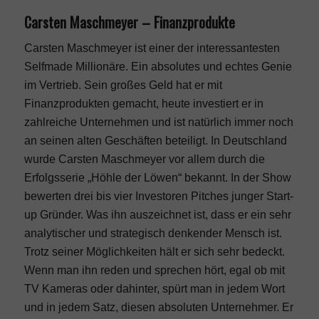
Carsten Maschmeyer – Finanzprodukte
Carsten Maschmeyer ist einer der interessantesten
Selfmade Millionäre. Ein absolutes und echtes Genie
im Vertrieb. Sein großes Geld hat er mit
Finanzprodukten gemacht, heute investiert er in
zahlreiche Unternehmen und ist natürlich immer noch
an seinen alten Geschäften beteiligt. In Deutschland
wurde Carsten Maschmeyer vor allem durch die
Erfolgsserie „Höhle der Löwen“ bekannt. In der Show
bewerten drei bis vier Investoren Pitches junger Start-
up Gründer. Was ihn auszeichnet ist, dass er ein sehr
analytischer und strategisch denkender Mensch ist.
Trotz seiner Möglichkeiten hält er sich sehr bedeckt.
Wenn man ihn reden und sprechen hört, egal ob mit
TV Kameras oder dahinter, spürt man in jedem Wort
und in jedem Satz, diesen absoluten Unternehmer. Er