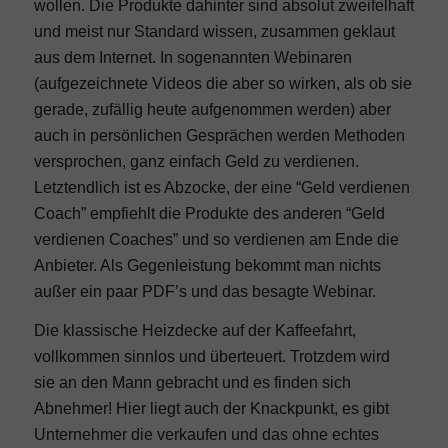
wollen. Die Produkte dahinter sind absolut zweifelhaft
und meist nur Standard wissen, zusammen geklaut
aus dem Internet. In sogenannten Webinaren
(aufgezeichnete Videos die aber so wirken, als ob sie
gerade, zufällig heute aufgenommen werden) aber
auch in persönlichen Gesprächen werden Methoden
versprochen, ganz einfach Geld zu verdienen.
Letztendlich ist es Abzocke, der eine “Geld verdienen
Coach” empfiehlt die Produkte des anderen “Geld
verdienen Coaches” und so verdienen am Ende die
Anbieter. Als Gegenleistung bekommt man nichts
außer ein paar PDF’s und das besagte Webinar.
Die klassische Heizdecke auf der Kaffeefahrt,
vollkommen sinnlos und überteuert. Trotzdem wird
sie an den Mann gebracht und es finden sich
Abnehmer! Hier liegt auch der Knackpunkt, es gibt
Unternehmer die verkaufen und das ohne echtes