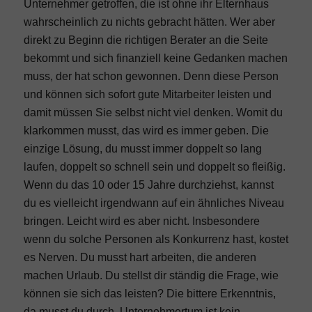
Unternehmer getroffen, die ist ohne ihr Elternhaus
wahrscheinlich zu nichts gebracht hätten. Wer aber
direkt zu Beginn die richtigen Berater an die Seite
bekommt und sich finanziell keine Gedanken machen
muss, der hat schon gewonnen. Denn diese Person
und können sich sofort gute Mitarbeiter leisten und
damit müssen Sie selbst nicht viel denken. Womit du
klarkommen musst, das wird es immer geben. Die
einzige Lösung, du musst immer doppelt so lang
laufen, doppelt so schnell sein und doppelt so fleißig.
Wenn du das 10 oder 15 Jahre durchziehst, kannst
du es vielleicht irgendwann auf ein ähnliches Niveau
bringen. Leicht wird es aber nicht. Insbesondere
wenn du solche Personen als Konkurrenz hast, kostet
es Nerven. Du musst hart arbeiten, die anderen
machen Urlaub. Du stellst dir ständig die Frage, wie
können sie sich das leisten? Die bittere Erkenntnis,
da musst du durch. Unternehmertum ist kein