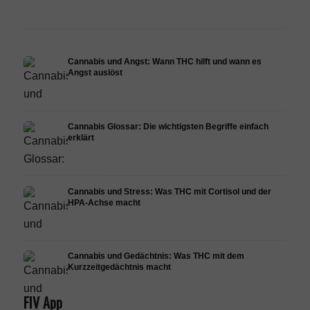
Forschung
Infusion
Derma
Cannabis und Angst: Wann THC hilft und wann es
Angst auslöst
Cannabis Glossar: Die wichtigsten Begriffe einfach
erklärt
Cannabis und Stress: Was THC mit Cortisol und der
HPA-Achse macht
Cannabis und Gedächtnis: Was THC mit dem
Kurzzeitgedächtnis macht
FIV App