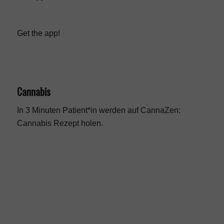
Get the app!
Cannabis
In 3 Minuten Patient*in werden auf CannaZen:
Cannabis Rezept
holen.