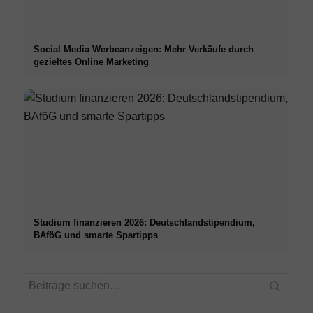
Social Media Werbeanzeigen: Mehr Verkäufe durch
gezieltes Online Marketing
Studium finanzieren 2026: Deutschlandstipendium,
BAföG und smarte Spartipps
Praxissemester bei Top-
Stres