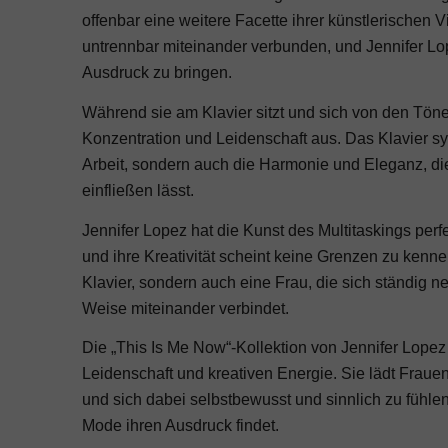
offenbar eine weitere Facette ihrer künstlerischen Vi
untrennbar miteinander verbunden, und Jennifer Lop
Ausdruck zu bringen.
Während sie am Klavier sitzt und sich von den Tönen d
Konzentration und Leidenschaft aus. Das Klavier sy
Arbeit, sondern auch die Harmonie und Eleganz, die 
einfließen lässt.
Jennifer Lopez hat die Kunst des Multitaskings perfe
und ihre Kreativität scheint keine Grenzen zu kenne
Klavier, sondern auch eine Frau, die sich ständig ne
Weise miteinander verbindet.
Die „This Is Me Now“-Kollektion von Jennifer Lopez f
Leidenschaft und kreativen Energie. Sie lädt Frauen
und sich dabei selbstbewusst und sinnlich zu fühlen
Mode ihren Ausdruck findet.