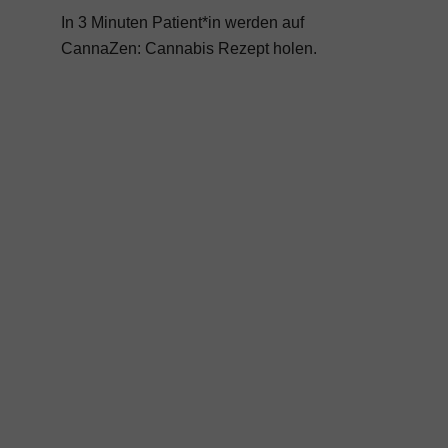
In 3 Minuten Patient*in werden auf
CannaZen:
Cannabis Rezept
holen.