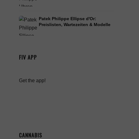
Patek Philippe Ellipse d'Or:
Preislisten, Wartezeiten & Modelle
FIV APP
Get the app!
CANNABIS