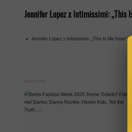
Jennifer Lopez x Intimissimi: „This 
Jennifer Lopez x Intimissimi: „This Is Me Now“
ÄHNLICHES