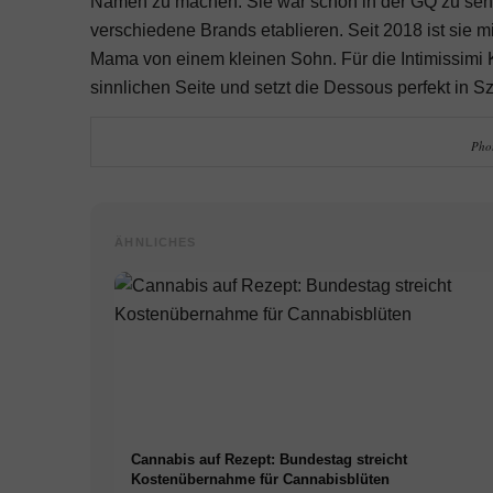
Namen zu machen. Sie war schon in der GQ zu sehe
verschiedene Brands etablieren. Seit 2018 ist sie m
Mama von einem kleinen Sohn. Für die Intimissimi 
sinnlichen Seite und setzt die Dessous perfekt in S
Phot
ÄHNLICHES
Cannabis auf Rezept: Bundestag streicht
Kostenübernahme für Cannabisblüten