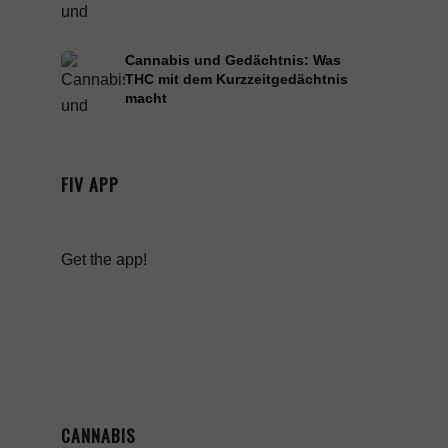
Cannabis und Gedächtnis: Was
THC mit dem Kurzzeitgedächtnis
macht
FIV APP
Get the app!
CANNABIS