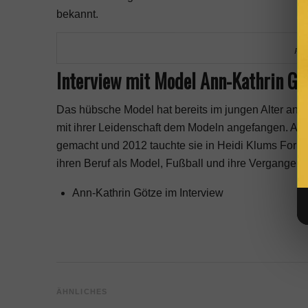
bekannt.
Phot
Interview mit Model Ann-Kathrin Gö
Das hübsche Model hat bereits im jungen Alter an
mit ihrer Leidenschaft dem Modeln angefangen. Auc
gemacht und 2012 tauchte sie in Heidi Klums Forma
ihren Beruf als Model, Fußball und ihre Vergangen
Ann-Kathrin Götze im Interview
ÄHNLICHES