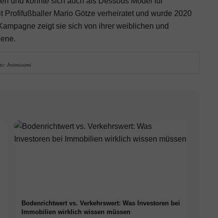
n und konnte sich auch als Dessous Model für
it Profifußballer Mario Götze verheiratet und wurde 2020
Kampagne zeigt sie sich von ihrer weiblichen und
zene.
o: Intimissimi
Bodenrichtwert vs. Verkehrswert: Was Investoren bei
Immobilien wirklich wissen müssen