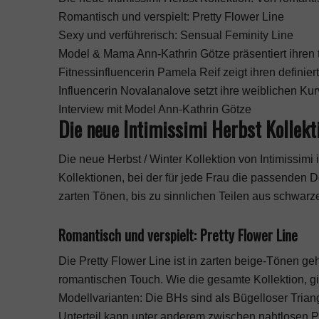
Romantisch und verspielt: Pretty Flower Line
Sexy und verführerisch: Sensual Feminity Line
Model & Mama Ann-Kathrin Götze präsentiert ihren 
Fitnessinfluencerin Pamela Reif zeigt ihren definier
Influencerin Novalanalove setzt ihre weiblichen Ku
Interview mit Model Ann-Kathrin Götze
Die neue Intimissimi Herbst Kollekt
Die neue Herbst / Winter Kollektion von Intimissim
Kollektionen, bei der für jede Frau die passenden 
zarten Tönen, bis zu sinnlichen Teilen aus schwarze
Romantisch und verspielt: Pretty Flower Line
Die Pretty Flower Line ist in zarten beige-Tönen ge
romantischen Touch. Wie die gesamte Kollektion, gi
Modellvarianten: Die BHs sind als Bügelloser Tria
Unterteil kann unter anderem zwischen nahtlosen P