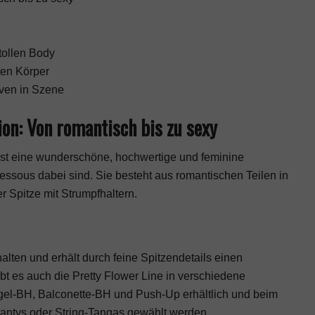
tollen Body
ten Körper
rven in Szene
ion: Von romantisch bis zu sexy
i ist eine wunderschöne, hochwertige und feminine
Dessous dabei sind. Sie besteht aus romantischen Teilen in
r Spitze mit Strumpfhaltern.
halten und erhält durch feine Spitzendetails einen
bt es auch die Pretty Flower Line in verschiedene
ngel-BH, Balconette-BH und Push-Up erhältlich und beim
antys oder String-Tangas gewählt werden.