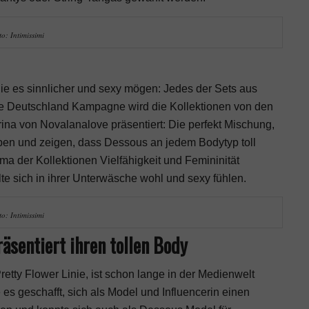
o: Intimissimi
 die es sinnlicher und sexy mögen: Jedes der Sets aus
 die Deutschland Kampagne wird die Kollektionen von den
ina von Novalanalove präsentiert: Die perfekt Mischung,
ypen und zeigen, dass Dessous an jedem Bodytyp toll
 der Kollektionen Vielfähigkeit und Femininität
te sich in ihrer Unterwäsche wohl und sexy fühlen.
o: Intimissimi
sentiert ihren tollen Body
retty Flower Linie, ist schon lange in der Medienwelt
es geschafft, sich als Model und Influencerin einen