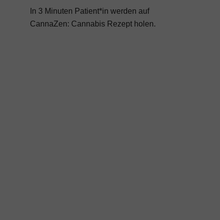
In 3 Minuten Patient*in werden auf
CannaZen:
Cannabis Rezept
holen.