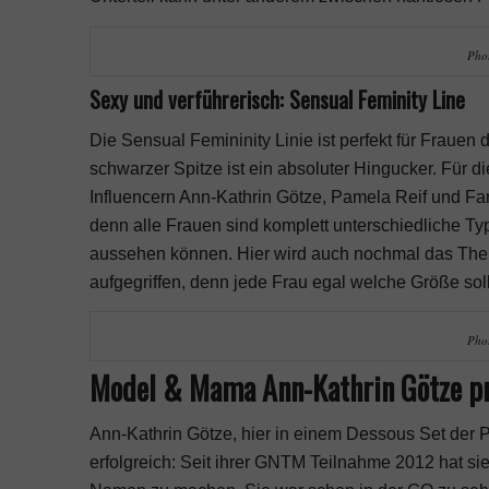
Phot
Sexy und verführerisch: Sensual Feminity Line
Die Sensual Femininity Linie ist perfekt für Frauen
schwarzer Spitze ist ein absoluter Hingucker. Für
Influencern Ann-Kathrin Götze, Pamela Reif und Far
denn alle Frauen sind komplett unterschiedliche T
aussehen können. Hier wird auch nochmal das Thema
aufgegriffen, denn jede Frau egal welche Größe soll
Phot
Model & Mama Ann-Kathrin Götze prä
Ann-Kathrin Götze
, hier in einem Dessous Set der P
erfolgreich: Seit ihrer
GNTM
Teilnahme 2012 hat sie 