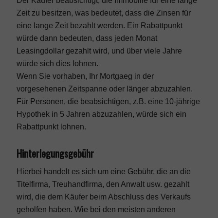
Der Käufer beabsichtigt, die Immobilie für eine lange
Zeit zu besitzen, was bedeutet, dass die Zinsen für
eine lange Zeit bezahlt werden. Ein Rabattpunkt
würde dann bedeuten, dass jeden Monat
Leasingdollar gezahlt wird, und über viele Jahre
würde sich dies lohnen.
Wenn Sie vorhaben, Ihr Mortgaeg in der
vorgesehenen Zeitspanne oder länger abzuzahlen.
Für Personen, die beabsichtigen, z.B. eine 10-jährige
Hypothek in 5 Jahren abzuzahlen, würde sich ein
Rabattpunkt lohnen.
Hinterlegungsgebühr
Hierbei handelt es sich um eine Gebühr, die an die
Titelfirma, Treuhandfirma, den Anwalt usw. gezahlt
wird, die dem Käufer beim Abschluss des Verkaufs
geholfen haben. Wie bei den meisten anderen