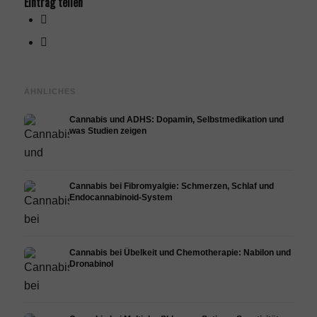
Eintrag teilen
ÄHNLICHES
Cannabis und ADHS: Dopamin, Selbstmedikation und
was Studien zeigen
Cannabis bei Fibromyalgie: Schmerzen, Schlaf und
Endocannabinoid-System
Cannabis bei Übelkeit und Chemotherapie: Nabilon und
Dronabinol