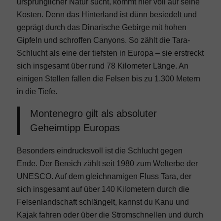
ursprünglicher Natur sucht, kommt hier voll auf seine
Kosten. Denn das Hinterland ist dünn besiedelt und
geprägt durch das Dinarische Gebirge mit hohen
Gipfeln und schroffen Canyons. So zählt die Tara-
Schlucht als eine der tiefsten in Europa – sie erstreckt
sich insgesamt über rund 78 Kilometer Länge. An
einigen Stellen fallen die Felsen bis zu 1.300 Metern
in die Tiefe.
Montenegro gilt als absoluter
Geheimtipp Europas
Besonders eindrucksvoll ist die Schlucht gegen
Ende. Der Bereich zählt seit 1980 zum Welterbe der
UNESCO. Auf dem gleichnamigen Fluss Tara, der
sich insgesamt auf über 140 Kilometern durch die
Felsenlandschaft schlängelt, kannst du Kanu und
Kajak fahren
oder über die Stromschnellen und durch