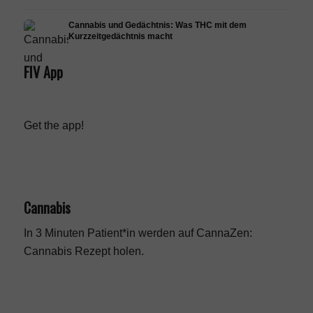
Cannabis und Gedächtnis: Was THC mit dem
Kurzzeitgedächtnis macht
FIV App
Get the app!
Cannabis
In 3 Minuten Patient*in werden auf CannaZen:
Cannabis Rezept
holen.