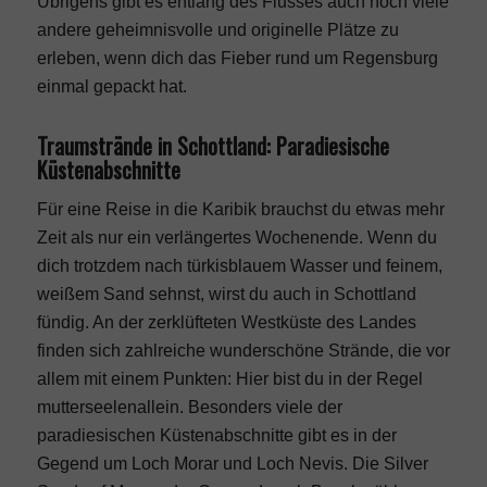
Übrigens gibt es entlang des Flusses auch noch viele
andere geheimnisvolle und originelle Plätze zu
erleben, wenn dich das Fieber rund um Regensburg
einmal gepackt hat.
Traumstrände in Schottland: Paradiesische
Küstenabschnitte
Für eine Reise in die Karibik brauchst du etwas mehr
Zeit als nur ein verlängertes Wochenende. Wenn du
dich trotzdem nach türkisblauem Wasser und feinem,
weißem Sand sehnst, wirst du auch in Schottland
fündig. An der zerklüfteten Westküste des Landes
finden sich zahlreiche wunderschöne Strände, die vor
allem mit einem Punkten: Hier bist du in der Regel
mutterseelenallein. Besonders viele der
paradiesischen Küstenabschnitte gibt es in der
Gegend um Loch Morar und Loch Nevis. Die Silver