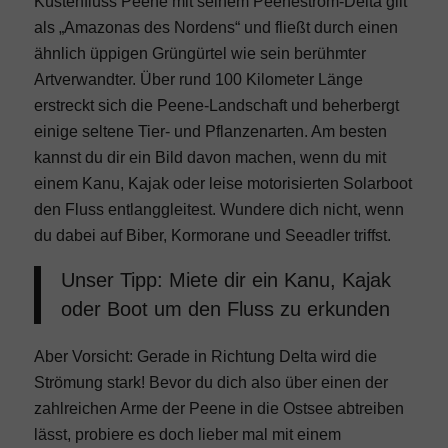
Küstenfluss Peene mit seinem Peenestrom-Delta gilt
als „Amazonas des Nordens“ und fließt durch einen
ähnlich üppigen Grüngürtel wie sein berühmter
Artverwandter. Über rund 100 Kilometer Länge
erstreckt sich die Peene-Landschaft und beherbergt
einige seltene Tier- und Pflanzenarten. Am besten
kannst du dir ein Bild davon machen, wenn du mit
einem Kanu, Kajak oder leise motorisierten Solarboot
den Fluss entlanggleitest. Wundere dich nicht, wenn
du dabei auf Biber, Kormorane und Seeadler triffst.
Unser Tipp: Miete dir ein Kanu, Kajak
oder Boot um den Fluss zu erkunden
Aber Vorsicht: Gerade in Richtung Delta wird die
Strömung stark! Bevor du dich also über einen der
zahlreichen Arme der Peene in die Ostsee abtreiben
lässt, probiere es doch lieber mal mit einem