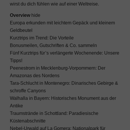
wirst du dich fühlen wie auf einer Weltreise.
Overview
hide
Europa erkunden mit leichtem Gepäck und kleinem
Geldbeutel
Kurztrips im Trend: Die Vorteile
Bonusmeilen, Gutschriften & Co. sammeln
Fünf Kurztrips für’s verlängerte Wochenende: Unsere
Tipps!
Peenestrom in Mecklenburg-Vorpommern: Der
Amazonas des Nordens
Tara-Schlucht in Montenegro: Dinarisches Gebirge &
schroffe Canyons
Walhalla in Bayern: Historisches Monument aus der
Antike
Traumstrände in Schottland: Paradiesische
Küstenabschnitte
Nebel-Urwald auf La Gomera: Nationalpark für