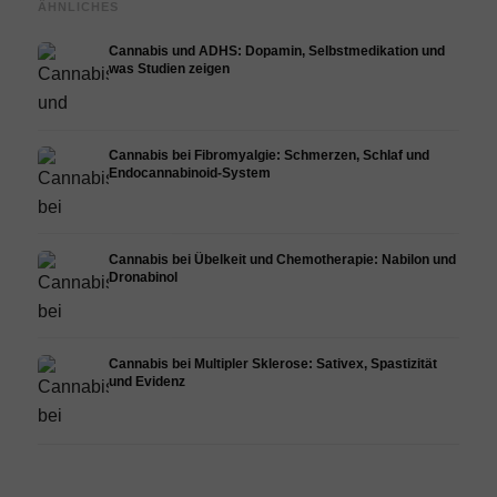
ÄHNLICHES
Cannabis und ADHS: Dopamin, Selbstmedikation und
was Studien zeigen
Cannabis bei Fibromyalgie: Schmerzen, Schlaf und
Endocannabinoid-System
Cannabis bei Übelkeit und Chemotherapie: Nabilon und
Dronabinol
Cannabis bei Multipler Sklerose: Sativex, Spastizität
und Evidenz