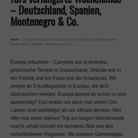
– Deutschland, Spanien,
Montenegro & Co.
Home
Europa erkunden: 5 Kurztrips fürs verlängerte Wochenende –
›
Deutschland, Spanien, Montenegro & Co.
Europa erkunden – Canyons wie in Amerika,
griechische Tempel in Deutschland, Strände wie in
der Karibik und ein Fluss wie der Amazonas. Wir
zeigen dir 5 Ausflugsziele in Europa, die dich
überraschen werden. Europa kennst du schon in und
auswendig? Das wollen wir doch mal sehen! Die
Länder sind vielfältiger als wir oftmals denken. Wer
öfter mal einen kleinen Trip am langen Wochenende
macht, erhält schnell ein besseres Bild von den
verschiedenen Regionen. Mit unseren Geheimtipps