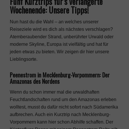
Fünf Kurztrips für’s verlängerte
Wochenende: Unsere Tipps!
Nun hast du die Wahl – an welches unserer
Reiseziele wird es dich als nächstes verschlagen?
Atemberaubender Strand, unberührter Urwald oder
moderne Skyline, Europa ist vielfältig und hat für
jeden etwas zu bieten. Wir zeigen dir hier unsere
Lieblingsorte.
Peenestrom in Mecklenburg-Vorpommern: Der
Amazonas des Nordens
Wenn du schon immer mal die urwaldhaften
Feuchtlandschaften rund um den Amazonas erleben
wolltest, musst du dafür nicht sofort nach Südamerika
aufbrechen. Auch ein Kurztrip nach Mecklenburg-
Vorpommern kann hier schon Abhilfe schaffen. Der