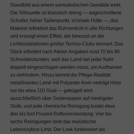
Standbild aus einem surrealistischen Gemälde wirkt.
Die Silhouette ist klassisch streng — angeschnittene
Schulter, hoher Taillenpunkt, schmale Hüfte —, das
Material reflektiert das Bühnenlicht in alle Richtungen
und erzeugt einen Effekt, der bewusst an die
Lichtinstallationen großer Techno-Clubs erinnert. Das
Stück erfordert nach Atelier-Angaben rund 70 bis 90
Schneiderstunden, weil das Lamé bei jeder Naht
doppelt eingeschlagen werden muss, um Ausfransen
zu verhindern. Hinzu kommt die Pflege-Realität:
metallisiertes Lamé mit Polyester-Kern verträgt Hitze
nur bis etwa 110 Grad — gebügelt wird
ausschließlich über Seidenpapier auf niedrigster
Stufe, und jede chemische Reinigung kostet etwa
drei bis fünf Prozent Reflexionsleistung. Vier bis
sechs Reinigungen sind das realistische
Lebenszyklus-Limit. Der Look funktioniert als