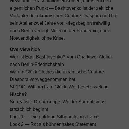
Newcomer-Präsentation einsortiert, übersieht den
eigentlichen Punkt — Bashtovenko ist der zeitliche
Vorläufer der ukrainischen Couture-Diaspora und hat
sein Atelier zwei Jahre vor Kriegsbeginn freiwillig
nach Berlin verlegt. Mitten in der Pandemie, ohne
Notwendigkeit, ohne Krise.
Overview
hide
Wer ist Egor Bashtovenko? Vom Charkiwer Atelier
nach Berlin-Friedrichshain
Warum Glück Clothes die ukrainische Couture-
Diaspora vorweggenommen hat
SF1OG, William Fan, Glück: Wer besetzt welche
Nische?
Surrealistic Dreamscape: Wo der Surrealismus
tatsächlich beginnt
Look 1 — Die goldene Silhouette aus Lamé
Look 2 — Rot als bühnenhaftes Statement