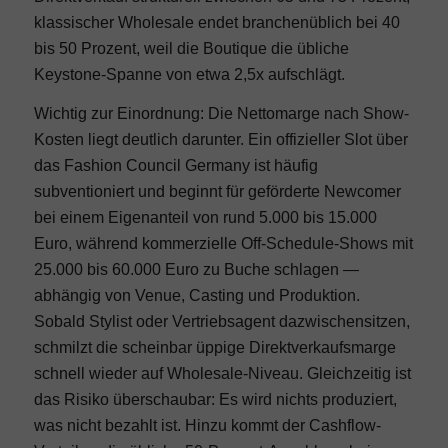
klassischer Wholesale endet branchenüblich bei 40
bis 50 Prozent, weil die Boutique die übliche
Keystone-Spanne von etwa 2,5x aufschlägt.
Wichtig zur Einordnung: Die Nettomarge nach Show-
Kosten liegt deutlich darunter. Ein offizieller Slot über
das Fashion Council Germany ist häufig
subventioniert und beginnt für geförderte Newcomer
bei einem Eigenanteil von rund 5.000 bis 15.000
Euro, während kommerzielle Off-Schedule-Shows mit
25.000 bis 60.000 Euro zu Buche schlagen —
abhängig von Venue, Casting und Produktion.
Sobald Stylist oder Vertriebsagent dazwischensitzen,
schmilzt die scheinbar üppige Direktverkaufsmarge
schnell wieder auf Wholesale-Niveau. Gleichzeitig ist
das Risiko überschaubar: Es wird nichts produziert,
was nicht bezahlt ist. Hinzu kommt der Cashflow-