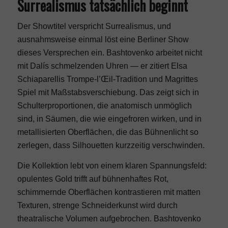
Surrealismus tatsächlich beginnt
Der Showtitel verspricht Surrealismus, und
ausnahmsweise einmal löst eine Berliner Show
dieses Versprechen ein. Bashtovenko arbeitet nicht
mit Dalís schmelzenden Uhren — er zitiert Elsa
Schiaparellis Trompe-l’Œil-Tradition und Magrittes
Spiel mit Maßstabsverschiebung. Das zeigt sich in
Schulterproportionen, die anatomisch unmöglich
sind, in Säumen, die wie eingefroren wirken, und in
metallisierten Oberflächen, die das Bühnenlicht so
zerlegen, dass Silhouetten kurzzeitig verschwinden.
Die Kollektion lebt von einem klaren Spannungsfeld:
opulentes Gold trifft auf bühnenhaftes Rot,
schimmernde Oberflächen kontrastieren mit matten
Texturen, strenge Schneiderkunst wird durch
theatralische Volumen aufgebrochen. Bashtovenko