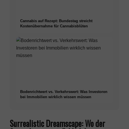
Cannabis auf Rezept: Bundestag streicht
Kostenübernahme für Cannabisblüten
Bodenrichtwert vs. Verkehrswert: Was Investoren
bei Immobilien wirklich wissen müssen
Surrealistic Dreamscape: Wo der