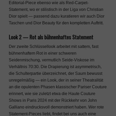
Editorial-Piece ebenso wie als Red-Carpet-
Statement, wo er stilistisch in der Liga von
Christian
Dior
spielt — passend dazu kuratieren wir auch
Dior
Taschen
und
Dior Beauty
für den kompletten Auftritt.
Look 2 — Rot als bühnenhaftes Statement
Der zweite Schlüssellook arbeitet mit sattem, fast
bühnenhaftem Rot in einer schweren
Seidenmischung, vermutlich Seide-Viskose im
Verhältnis 70:30. Die Drapierung ist asymmetrisch,
die Schulterpartie überzeichnet, der Saum bewusst
unregelmäßig — ein Look, der in seiner Theatralität
an die opulenten Phasen klassischer Pariser Couture
erinnert, wie sie zuletzt etwa die
Haute Couture
Shows in Paris 2024
mit der Rückkehr von John
Galliano eindrucksvoll demonstriert haben. Wer rote
Statement-Pieces liebt, findet bei uns auch eine