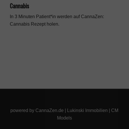
Cannabis
In 3 Minuten Patient*in werden auf CannaZen:
Cannabis Rezept
holen.
powered by
CannaZen.de
|
Lukinski Immobilien
|
CM
Models