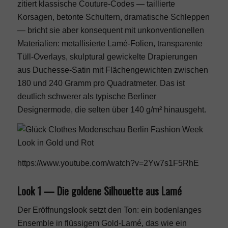
zitiert klassische Couture-Codes — taillierte
Korsagen, betonte Schultern, dramatische Schleppen
— bricht sie aber konsequent mit unkonventionellen
Materialien: metallisierte Lamé-Folien, transparente
Tüll-Overlays, skulptural gewickelte Drapierungen
aus Duchesse-Satin mit Flächengewichten zwischen
180 und 240 Gramm pro Quadratmeter. Das ist
deutlich schwerer als typische Berliner
Designermode, die selten über 140 g/m² hinausgeht.
https://www.youtube.com/watch?v=2Yw7s1F5RhE
Look 1 — Die goldene Silhouette aus Lamé
Der Eröffnungslook setzt den Ton: ein bodenlanges
Ensemble in flüssigem Gold-Lamé, das wie ein