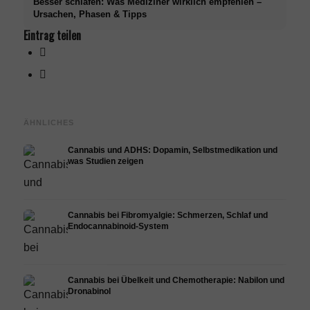
Besser schlafen: Was Mediziner wirklich empfehlen –
Ursachen, Phasen & Tipps
Eintrag teilen
ÄHNLICHES
Cannabis und ADHS: Dopamin, Selbstmedikation und
was Studien zeigen
Cannabis bei Fibromyalgie: Schmerzen, Schlaf und
Endocannabinoid-System
Cannabis bei Übelkeit und Chemotherapie: Nabilon und
Dronabinol