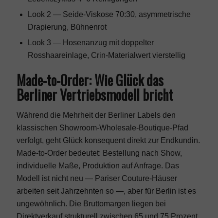
Look 2 — Seide-Viskose 70:30, asymmetrische
Drapierung, Bühnenrot
Look 3 — Hosenanzug mit doppelter
Rosshaareinlage, Crin-Materialwert vierstellig
Made-to-Order: Wie Glück das
Berliner Vertriebsmodell bricht
Während die Mehrheit der Berliner Labels den
klassischen Showroom-Wholesale-Boutique-Pfad
verfolgt, geht Glück konsequent direkt zur Endkundin.
Made-to-Order bedeutet: Bestellung nach Show,
individuelle Maße, Produktion auf Anfrage. Das
Modell ist nicht neu — Pariser Couture-Häuser
arbeiten seit Jahrzehnten so —, aber für Berlin ist es
ungewöhnlich. Die Bruttomargen liegen bei
Direktverkauf strukturell zwischen 65 und 75 Prozent,