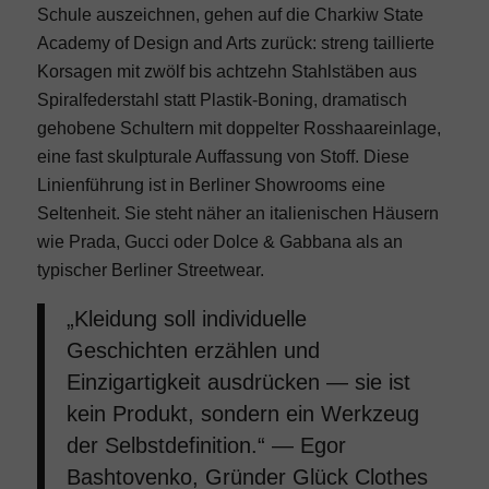
Schule auszeichnen, gehen auf die Charkiw State
Academy of Design and Arts zurück: streng taillierte
Korsagen mit zwölf bis achtzehn Stahlstäben aus
Spiralfederstahl statt Plastik-Boning, dramatisch
gehobene Schultern mit doppelter Rosshaareinlage,
eine fast skulpturale Auffassung von Stoff. Diese
Linienführung ist in Berliner Showrooms eine
Seltenheit. Sie steht näher an italienischen Häusern
wie
Prada
,
Gucci
oder
Dolce & Gabbana
als an
typischer Berliner Streetwear.
„Kleidung soll individuelle
Geschichten erzählen und
Einzigartigkeit ausdrücken — sie ist
kein Produkt, sondern ein Werkzeug
der Selbstdefinition.“ — Egor
Bashtovenko, Gründer Glück Clothes