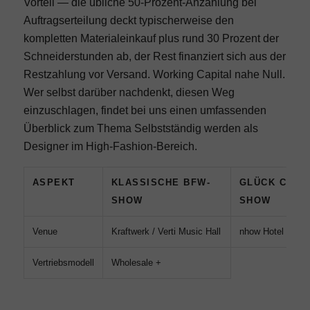
Vorteil — die übliche 50-Prozent-Anzahlung bei
Auftragserteilung deckt typischerweise den
kompletten Materialeinkauf plus rund 30 Prozent der
Schneiderstunden ab, der Rest finanziert sich aus der
Restzahlung vor Versand. Working Capital nahe Null.
Wer selbst darüber nachdenkt, diesen Weg
einzuschlagen, findet bei uns einen umfassenden
Überblick zum Thema
Selbstständig werden als
Designer im High-Fashion-Bereich
.
ASPEKT
KLASSISCHE BFW-
GLÜCK CLOT
SHOW
SHOW
Venue
Kraftwerk / Verti Music Hall
nhow Hotel Friedr
Vertriebsmodell
Wholesale +