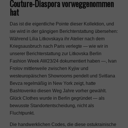
Couture-Diaspora vorweggenommen
hat
Das ist die eigentliche Pointe dieser Kollektion, und
sie wird in der gängigen Berichterstattung übersehen:
Während Lilia Litkovskaya ihr Atelier nach dem
Kriegsausbruch nach Paris verlegte — wie wir in
unserer Berichterstattung zur
Litkovska Berlin
Fashion Week AW23/24
dokumentiert haben —, Ivan
Frolov mittlerweile zwischen Kyjiw und
westeuropäischen Showrooms pendelt und Svitlana
Bevza regelmäßig in
New York
zeigt, hatte
Bashtovenko diesen Weg Jahre vorher gewählt.
Glück Clothes wurde in Berlin gegründet — als
bewusste Standortentscheidung, nicht als
Fluchtpunkt.
Die handwerklichen Codes, die diese ostukrainische