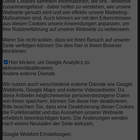
Diese Cookies sammeln Informationen, die uns - teilweise
zusammengefasst - dabei helfen zu verstehen, wie unsere
Webseite genutzt wird und wie effektiv unsere Marketing-
Maßnahmen sind. Auch können wir mit den Erkenntnissen
aus diesen Cookies unsere Anwendungen anpassen, um
Ihre Nutzererfahrung auf unserer Webseite zu verbessern.
Wenn Sie nicht wollen, dass wir Ihren Besuch auf unserer
Seite verfolgen können Sie dies hier in Ihrem Browser
blockieren:
Hier klicken, um Google Analytics zu
aktivieren/deaktivieren.
Andere externe Dienste
Wir nutzen auch verschiedene externe Dienste wie Google
Webfonts, Google Maps und externe Videoanbieter. Da
diese Anbieter möglicherweise personenbezogene Daten
von Ihnen speichern, können Sie diese hier deaktivieren.
Bitte beachten Sie, dass eine Deaktivierung dieser Cookies
die Funktionalität und das Aussehen unserer Webseite
erheblich beeinträchtigen kann. Die Änderungen werden
nach einem Neuladen der Seite wirksam.
Google Webfont Einstellungen: