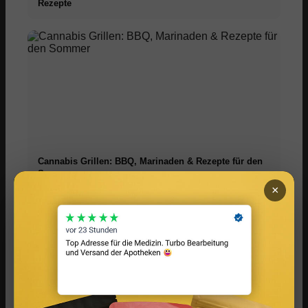
Rezepte
Cannabis Grillen: BBQ, Marinaden & Rezepte für den
Sommer
×