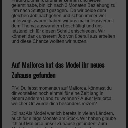
Freund Dominik Bruntner kennen und lieben
gelernt habe, bin ich nach 3 Monaten Beziehung zu
ihm nach Stuttgart gezogen.
Da wir beide dem
gleichen Job nachgehen und schon immer viel
unterwegs waren, haben wir uns mal intensiver mit
dem Thema auswandern beschäftigt und uns
letztendlich für diesen Schritt entschieden.
Wir
können dank unserem Job von überall aus arbeiten
und diese Chance wollten wir nutzen.
Auf Mallorca hat das Model ihr neues
Zuhause gefunden
FIV: Du lebst momentan auf Mallorca, könntest du
dir vorstellen noch einmal für eine Zeit lang in
einem anderen Land zu wohnen? Außer Mallorca,
welcher Ort würde dich besonders reizen?
Jolina: Als Model war ich bereits in vielen Ländern,
auch für einige Monate am Stück.
Wir haben glaube
ich auf Mallorca unser Zuhause gefunden.
Zum