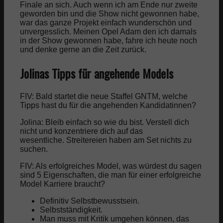
Finale an sich. Auch wenn ich am Ende nur zweite
geworden bin und die Show nicht gewonnen habe,
war das ganze Projekt einfach wunderschön und
unvergesslich.
Meinen Opel Adam den ich damals
in der Show gewonnen habe, fahre ich heute noch
und denke gerne an die Zeit zurück.
Jolinas Tipps für angehende Models
FIV: Bald startet die neue Staffel GNTM, welche
Tipps hast du für die angehenden Kandidatinnen?
Jolina: Bleib einfach so wie du bist.
Verstell dich
nicht und konzentriere dich auf das
wesentliche.
Streitereien haben am Set nichts zu
suchen.
FIV: Als erfolgreiches Model, was würdest du sagen
sind 5 Eigenschaften, die man für einer erfolgreiche
Model Karriere braucht?
Definitiv Selbstbewusstsein.
Selbstständigkeit.
Man muss mit Kritik umgehen können, das