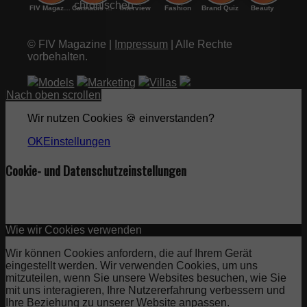
FIV Magazine
Cannabis bei chronischen
Interview
Fashion
Brand Quiz
Beauty
© FIV Magazine |
Impressum
| Alle Rechte
vorbehalten.
Models
Marketing
Villas
Nach oben scrollen
Wir nutzen Cookies 🍪 einverstanden?
OK
Einstellungen
Cookie- und Datenschutzeinstellungen
Wie wir Cookies verwenden
Wir können Cookies anfordern, die auf Ihrem Gerät
eingestellt werden. Wir verwenden Cookies, um uns
mitzuteilen, wenn Sie unsere Websites besuchen, wie Sie
mit uns interagieren, Ihre Nutzererfahrung verbessern und
Ihre Beziehung zu unserer Website anpassen.