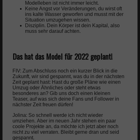
Modelleben ist nicht immer leicht.
Keine Angst vor Veränderungen, du wirst oft
ins kalte Wasser geworfen und musst mit der
Situation umzugehen wissen.
Disziplin. Dein Körper ist dein Kapital, also
muss sehr darauf achten.
Das hat das Model für 2022 geplant!
FIV: Zum Abschluss noch ein kurzer Blick in die
Zukunft, wir sind gespannt, was du in der nächsten
Zeit geplant hast: Hast du große Pläne wie einen
Umzug oder Ähnliches oder steht etwas
besonderes an? Gib uns doch einen kleinen
Teaser, auf was sich deine Fans und Follower in
nächster Zeit freuen dürfen!
Jolina: So schnell werde ich nicht wieder
umziehen.
Aber im neuen Jahr stehen ein paar
coole Projekte an, da möchte ich jetzt aber noch
nicht zu viel verraten. Bleibt gerne dran und seid
gespannt.