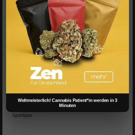
Infused Kitchen: Cannabis Rezepte für Backen,
Kochen, Grillen & Drinks
Social Media Werbeanzeigen: Mehr Verkäufe durch
gezieltes Online Marketing
Weltmeisterlich! Cannabis Patient*in werden in 3
Minuten