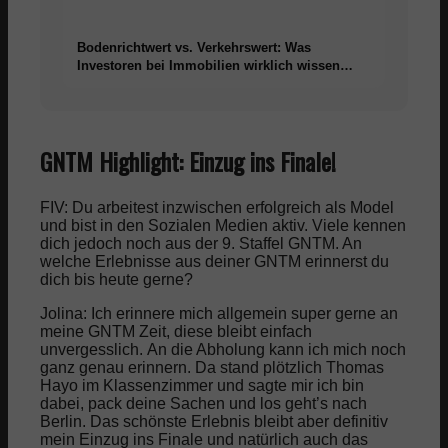
Bodenrichtwert vs. Verkehrswert: Was
Investoren bei Immobilien wirklich wissen
müssen
GNTM Highlight: Einzug ins Finale!
FIV: Du arbeitest inzwischen erfolgreich als Model
und bist in den Sozialen Medien aktiv. Viele kennen
dich jedoch noch aus der 9. Staffel GNTM. An
welche Erlebnisse aus deiner GNTM erinnerst du
dich bis heute gerne?
Jolina: Ich erinnere mich allgemein super gerne an
meine GNTM Zeit, diese bleibt einfach
unvergesslich.
An die Abholung kann ich mich noch
ganz genau erinnern. Da stand plötzlich Thomas
Hayo im Klassenzimmer und sagte mir ich bin
dabei, pack deine Sachen und los geht’s nach
Berlin.
Das schönste Erlebnis bleibt aber definitiv
mein Einzug ins Finale und natürlich auch das