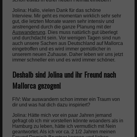
Jolina: Hallo, vielen Dank für das schöne
Interview.
Mir geht es momentan wirklich sehr sehr
gut, die letzten Monate waren sehr intensiv und
anstrengend durch die ganze Planung mit der
Auswanderung
.
Dies muss natürlich gut überlegt
und durchdacht sein.
Vor wenigen Tagen sind nun
auch unsere Sachen aus Deutschland auf Mallorca
eingetroffen und es wird immer gemütlicher in
unserem neuen Zuhause.
Daher leben wir uns jetzt
immer schneller ein und es wird immer schöner.
Deshalb sind Jolina und ihr Freund nach
Mallorca gezogen!
FIV: War auswandern schon immer ein Traum von
dir und was hat dich dazu inspiriert?
Jolina: Hätte mich vor ein paar Jahren jemand
gefragt ob ich mir vorstellen könnte woanders als in
Hamburg zu leben, hätte ich vermutlich mit Nein
geantwortet.
Als ich vor ca. 2 1/2 Jahren meinen