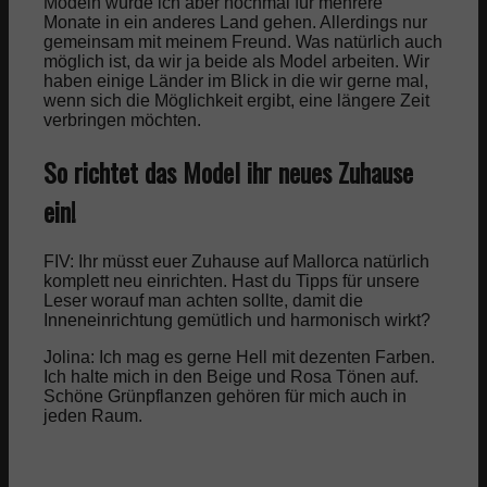
Modeln würde ich aber nochmal für mehrere
Monate in ein anderes Land gehen. Allerdings nur
gemeinsam mit meinem Freund. Was natürlich auch
möglich ist, da wir ja beide als Model arbeiten. Wir
haben einige Länder im Blick in die wir gerne mal,
wenn sich die Möglichkeit ergibt, eine längere Zeit
verbringen möchten.
So richtet das Model ihr neues Zuhause
ein!
FIV: Ihr müsst euer Zuhause auf Mallorca natürlich
komplett neu einrichten. Hast du Tipps für unsere
Leser worauf man achten sollte, damit die
Inneneinrichtung gemütlich und harmonisch wirkt?
Jolina: Ich mag es gerne Hell mit dezenten Farben.
Ich halte mich in den Beige und Rosa Tönen auf.
Schöne Grünpflanzen gehören für mich auch in
jeden Raum.