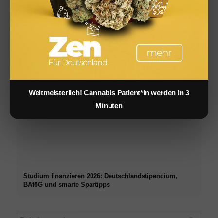
Social Media Werbeanzeigen: Mehr Verkäufe durch
gezieltes Online Marketing
Weltmeisterlich! Cannabis Patient*in werden in 3
Minuten
Studium finanzieren 2026: Deutschlandstipendium,
BAföG und smarte Spartipps