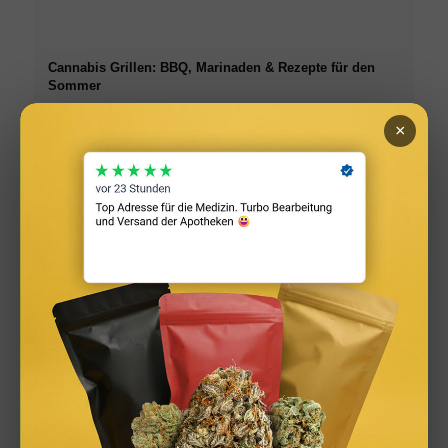
Cannabis Grillen: BBQ, Marinaden & Rezepte für den
Sommer
×
Infused Kitchen: Cannabis Rezepte für Backen, Kochen,
Grillen & Drinks