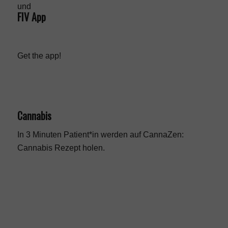
FIV App
Get the app!
Cannabis
In 3 Minuten Patient*in werden auf CannaZen:
Cannabis Rezept
holen.