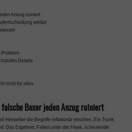
eden Anzug ruiniert
ufentscheidung erklärt
elevant
n-Problem
chätzten Details
 nicht für alles
falsche Boxer jeden Anzug ruiniert
 Hersteller die Begriffe inflationär mischen. Ein Trunk
hort. Das Ergebnis: Falten unter der Hose, scheuernde