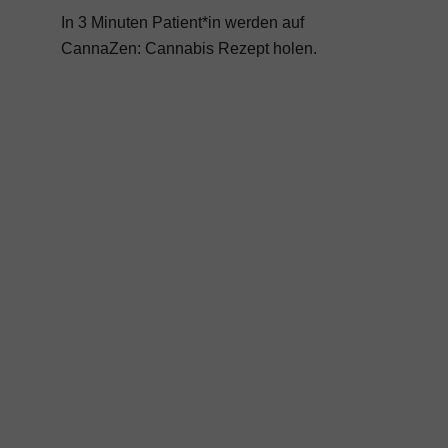
In 3 Minuten Patient*in werden auf
CannaZen:
Cannabis Rezept
holen.