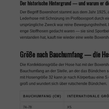
Der historische Hintergrund — und warum er di
Der Begriff Boxershort stammt aus dem Jahr 1925, 
Lederhose mit Schnürung im Profiboxsport durch ei
ursprüngliche Zweck war reine Bewegungsfreiheit. 
enge Stoffhosen gedacht waren — sie sind Sportbekl
verstanden hat, kauft nie wieder eine weite Boxers
Größe nach Bauchumfang — die Hose
Die Konfektionsgröße der Hose hat mit der Boxersho
Bauchumfang an der Stelle, an der das Bündchen s
mit Hosengröße 32 kann je nach Körperbau eine S o
groß und wundert sich über rutschende Bündchen.
BAUCHUMFANG (CM)
INTERNATIONALE GRÖ
74–78
XS