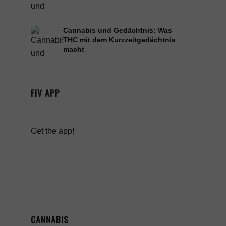
Cannabis und Gedächtnis: Was
THC mit dem Kurzzeitgedächtnis
macht
FIV APP
Get the app!
CANNABIS