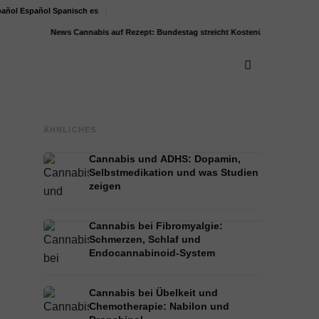
Español
Spanisch
es
News
Cannabis auf Rezept: Bundestag streicht Kostenübernahme für...
Bodenr
ÄHNLICHES
Cannabis und ADHS: Dopamin,
Selbstmedikation und was Studien
zeigen
Cannabis bei Fibromyalgie:
Schmerzen, Schlaf und
Endocannabinoid-System
Cannabis bei Übelkeit und
Chemotherapie: Nabilon und