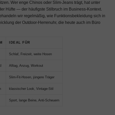
tzen. Wer enge Chinos oder Slim-Jeans trägt, hat unter
der Hüfte — der häufigste Stilbruch im Business-Kontext.
handeln wir regelmäßig, wie Funktionsbekleidung sich in
wicklung der
Outdoor-Herrenuhr
, die heute auch im Büro
M
IDEAL FÜR
Schlaf, Freizeit, weite Hosen
d
Alltag, Anzug, Workout
Slim-Fit-Hosen, jüngere Träger
h
klassischer Look, Vintage-Stil
Sport, lange Beine, Anti-Scheuern