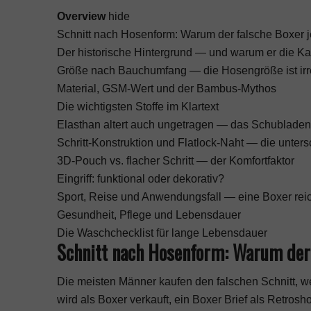
Overview
hide
Schnitt nach Hosenform: Warum der falsche Boxer j
Der historische Hintergrund — und warum er die Ka
Größe nach Bauchumfang — die Hosengröße ist irr
Material, GSM-Wert und der Bambus-Mythos
Die wichtigsten Stoffe im Klartext
Elasthan altert auch ungetragen — das Schublade
Schritt-Konstruktion und Flatlock-Naht — die unters
3D-Pouch vs. flacher Schritt — der Komfortfaktor
Eingriff: funktional oder dekorativ?
Sport, Reise und Anwendungsfall — eine Boxer reicht
Gesundheit, Pflege und Lebensdauer
Die Waschchecklist für lange Lebensdauer
Schnitt nach Hosenform: Warum der 
Die meisten Männer kaufen den falschen Schnitt, weil
wird als Boxer verkauft, ein Boxer Brief als Retros