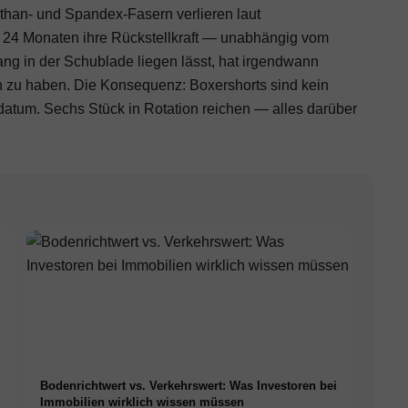
sthan- und Spandex-Fasern verlieren laut
s 24 Monaten ihre Rückstellkraft — unabhängig vom
ang in der Schublade liegen lässt, hat irgendwann
n zu haben. Die Konsequenz: Boxershorts sind kein
datum. Sechs Stück in Rotation reichen — alles darüber
Bodenrichtwert vs. Verkehrswert: Was Investoren bei
Immobilien wirklich wissen müssen