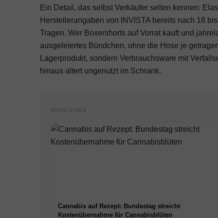
Ein Detail, das selbst Verkäufer selten kennen: Ela
Herstellerangaben von INVISTA bereits nach 18 bi
Tragen. Wer Boxershorts auf Vorrat kauft und jahrel
ausgeleiertes Bündchen, ohne die Hose je getrage
Lagerprodukt, sondern Verbrauchsware mit Verfalls
hinaus altert ungenutzt im Schrank.
ÄHNLICHES
Cannabis auf Rezept: Bundestag streicht
Kostenübernahme für Cannabisblüten