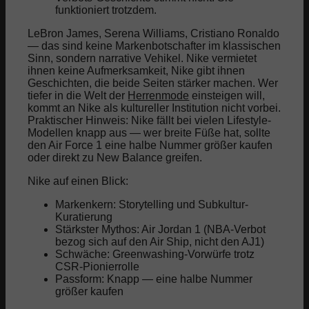
funktioniert trotzdem.
LeBron James, Serena Williams, Cristiano Ronaldo
— das sind keine Markenbotschafter im klassischen
Sinn, sondern narrative Vehikel. Nike vermietet
ihnen keine Aufmerksamkeit, Nike gibt ihnen
Geschichten, die beide Seiten stärker machen. Wer
tiefer in die Welt der
Herrenmode
einsteigen will,
kommt an Nike als kultureller Institution nicht vorbei.
Praktischer Hinweis: Nike fällt bei vielen Lifestyle-
Modellen knapp aus — wer breite Füße hat, sollte
den Air Force 1 eine halbe Nummer größer kaufen
oder direkt zu New Balance greifen.
Nike auf einen Blick:
Markenkern: Storytelling und Subkultur-
Kuratierung
Stärkster Mythos: Air Jordan 1 (NBA-Verbot
bezog sich auf den Air Ship, nicht den AJ1)
Schwäche: Greenwashing-Vorwürfe trotz
CSR-Pionierrolle
Passform: Knapp — eine halbe Nummer
größer kaufen