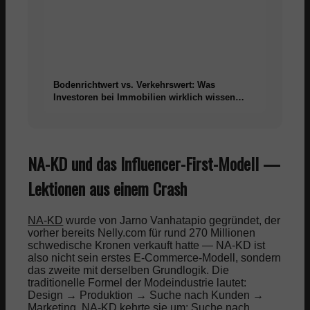
Bodenrichtwert vs. Verkehrswert: Was
Investoren bei Immobilien wirklich wissen
müssen
NA-KD und das Influencer-First-Modell —
Lektionen aus einem Crash
NA-KD
wurde von Jarno Vanhatapio gegründet, der
vorher bereits Nelly.com für rund 270 Millionen
schwedische Kronen verkauft hatte — NA-KD ist
also nicht sein erstes E-Commerce-Modell, sondern
das zweite mit derselben Grundlogik. Die
traditionelle Formel der Modeindustrie lautet:
Design → Produktion → Suche nach Kunden →
Marketing. NA-KD kehrte sie um: Suche nach