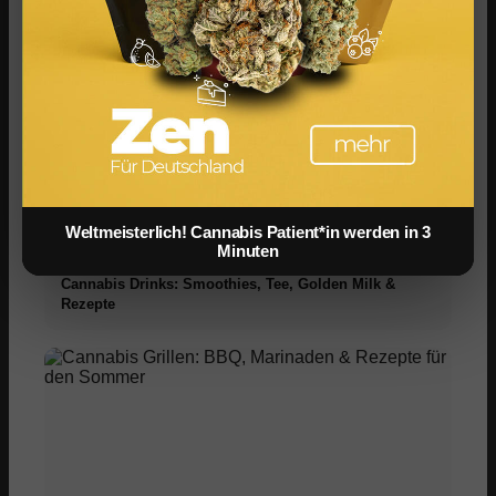
Infused Kitchen bei FIV: Das neue Cannabis-
Kochportal
Weltmeisterlich! Cannabis Patient*in werden in 3
Minuten
Cannabis Drinks: Smoothies, Tee, Golden Milk &
Rezepte