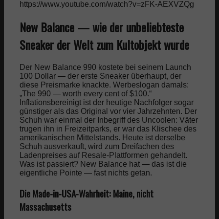
https://www.youtube.com/watch?v=zFK-AEXVZQg
New Balance — wie der unbeliebteste
Sneaker der Welt zum Kultobjekt wurde
Der New Balance 990 kostete bei seinem Launch
100 Dollar — der erste Sneaker überhaupt, der
diese Preismarke knackte. Werbeslogan damals:
„The 990 — worth every cent of $100.“
Inflationsbereinigt ist der heutige Nachfolger sogar
günstiger als das Original vor vier Jahrzehnten. Der
Schuh war einmal der Inbegriff des Uncoolen: Väter
trugen ihn in Freizeitparks, er war das Klischee des
amerikanischen Mittelstands. Heute ist derselbe
Schuh ausverkauft, wird zum Dreifachen des
Ladenpreises auf Resale-Plattformen gehandelt.
Was ist passiert? New Balance hat — das ist die
eigentliche Pointe — fast nichts getan.
Die Made-in-USA-Wahrheit: Maine, nicht
Massachusetts