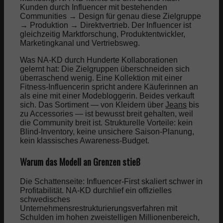
Kunden durch Influencer mit bestehenden
Communities → Design für genau diese Zielgruppe
→ Produktion → Direktvertrieb. Der Influencer ist
gleichzeitig Marktforschung, Produktentwickler,
Marketingkanal und Vertriebsweg.
Was NA-KD durch Hunderte Kollaborationen
gelernt hat: Die Zielgruppen überschneiden sich
überraschend wenig. Eine Kollektion mit einer
Fitness-Influencerin spricht andere Käuferinnen an
als eine mit einer Modebloggerin. Beides verkauft
sich. Das Sortiment — von Kleidern über
Jeans
bis
zu Accessories — ist bewusst breit gehalten, weil
die Community breit ist. Strukturelle Vorteile: kein
Blind-Inventory, keine unsichere Saison-Planung,
kein klassisches Awareness-Budget.
Warum das Modell an Grenzen stieß
Die Schattenseite: Influencer-First skaliert schwer in
Profitabilität. NA-KD durchlief ein offizielles
schwedisches
Unternehmensrestrukturierungsverfahren mit
Schulden im hohen zweistelligen Millionenbereich,