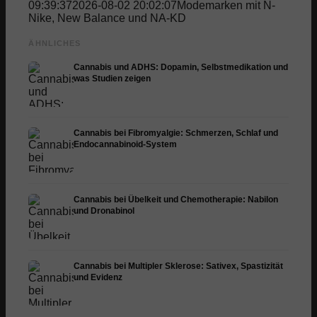
09:39:37
2026-08-02 20:02:07
Modemarken mit N-
Nike, New Balance und NA-KD
ÄHNLICHES
Cannabis und ADHS: Dopamin, Selbstmedikation und
was Studien zeigen
Cannabis bei Fibromyalgie: Schmerzen, Schlaf und
Endocannabinoid-System
Cannabis bei Übelkeit und Chemotherapie: Nabilon
und Dronabinol
Cannabis bei Multipler Sklerose: Sativex, Spastizität
und Evidenz