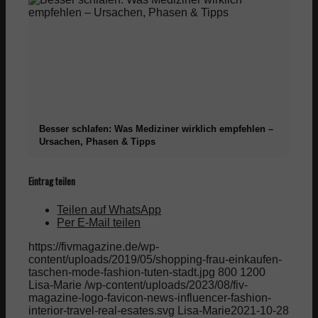
Besser schlafen: Was Mediziner wirklich empfehlen –
Ursachen, Phasen & Tipps
Eintrag teilen
Teilen auf WhatsApp
Per E-Mail teilen
https://fivmagazine.de/wp-
content/uploads/2019/05/shopping-frau-einkaufen-
taschen-mode-fashion-tuten-stadt.jpg
800
1200
Lisa-Marie
/wp-content/uploads/2023/08/fiv-
magazine-logo-favicon-news-influencer-fashion-
interior-travel-real-esates.svg
Lisa-Marie
2021-10-28