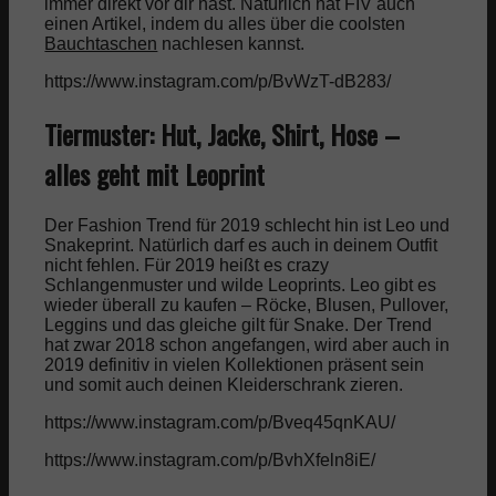
immer direkt vor dir hast. Natürlich hat FIV auch
einen Artikel, indem du alles über die coolsten
Bauchtaschen
nachlesen kannst.
https://www.instagram.com/p/BvWzT-dB283/
Tiermuster: Hut, Jacke, Shirt, Hose –
alles geht mit Leoprint
Der Fashion Trend für 2019 schlecht hin ist Leo und
Snakeprint. Natürlich darf es auch in deinem Outfit
nicht fehlen. Für 2019 heißt es crazy
Schlangenmuster und wilde Leoprints. Leo gibt es
wieder überall zu kaufen – Röcke, Blusen, Pullover,
Leggins und das gleiche gilt für Snake. Der Trend
hat zwar 2018 schon angefangen, wird aber auch in
2019 definitiv in vielen Kollektionen präsent sein
und somit auch deinen Kleiderschrank zieren.
https://www.instagram.com/p/Bveq45qnKAU/
https://www.instagram.com/p/BvhXfeln8iE/