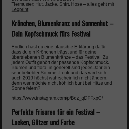
Tiermuster: Hut, Jacke, Shirt, Hose – alles geht mit
Leoprint
Krönchen, Blumenkranz und Sonnenhut –
Dein Kopfschmuck fürs Festival
Endlich hast du eine plausible Erklärung dafür,
dass du ein Krönchen trägst und für deine
übertriebenen Blumenkränze – das Festival. Zu
jedem Outfit gehört der passende Kopfschmuck.
Blumen und floral in generell sind jedes Jahr ein
sehr beliebter Sommer-Look und das wird sich
auch 2019 höchst wahrscheinlich nicht ändern,
denn wer möchte nicht fröhlich bunt bei Hitze und
Sonne feiern?
https://www.instagram.com/p/Bqz_qDFFxpC/
Perfekte Frisuren für ein Festival –
Locken, Glitzer und Farbe