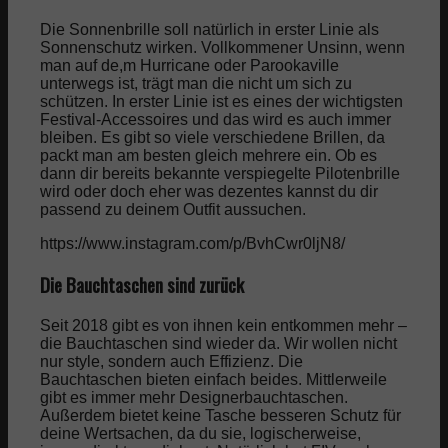
Die Sonnenbrille soll natürlich in erster Linie als
Sonnenschutz wirken. Vollkommener Unsinn, wenn
man auf de,m Hurricane oder Parookaville
unterwegs ist, trägt man die nicht um sich zu
schützen. In erster Linie ist es eines der wichtigsten
Festival-Accessoires und das wird es auch immer
bleiben. Es gibt so viele verschiedene Brillen, da
packt man am besten gleich mehrere ein. Ob es
dann dir bereits bekannte verspiegelte Pilotenbrille
wird oder doch eher was dezentes kannst du dir
passend zu deinem Outfit aussuchen.
https://www.instagram.com/p/BvhCwr0ljN8/
Die Bauchtaschen sind zurück
Seit 2018 gibt es von ihnen kein entkommen mehr –
die Bauchtaschen sind wieder da. Wir wollen nicht
nur style, sondern auch Effizienz. Die
Bauchtaschen bieten einfach beides. Mittlerweile
gibt es immer mehr Designerbauchtaschen.
Außerdem bietet keine Tasche besseren Schutz für
deine Wertsachen, da du sie, logischerweise,