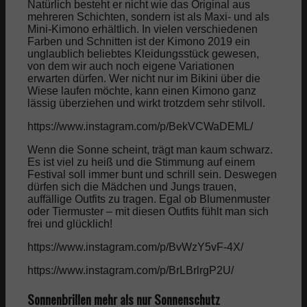
Natürlich besteht er nicht wie das Original aus
mehreren Schichten, sondern ist als Maxi- und als
Mini-Kimono erhältlich. In vielen verschiedenen
Farben und Schnitten ist der Kimono 2019 ein
unglaublich beliebtes Kleidungsstück gewesen,
von dem wir auch noch eigene Variationen
erwarten dürfen. Wer nicht nur im Bikini über die
Wiese laufen möchte, kann einen Kimono ganz
lässig überziehen und wirkt trotzdem sehr stilvoll.
https://www.instagram.com/p/BekVCWaDEML/
Wenn die Sonne scheint, trägt man kaum schwarz.
Es ist viel zu heiß und die Stimmung auf einem
Festival soll immer bunt und schrill sein. Deswegen
dürfen sich die Mädchen und Jungs trauen,
auffällige Outfits zu tragen. Egal ob Blumenmuster
oder Tiermuster – mit diesen Outfits fühlt man sich
frei und glücklich!
https://www.instagram.com/p/BvWzY5vF-4X/
https://www.instagram.com/p/BrLBrlrgP2U/
Sonnenbrillen mehr als nur Sonnenschutz