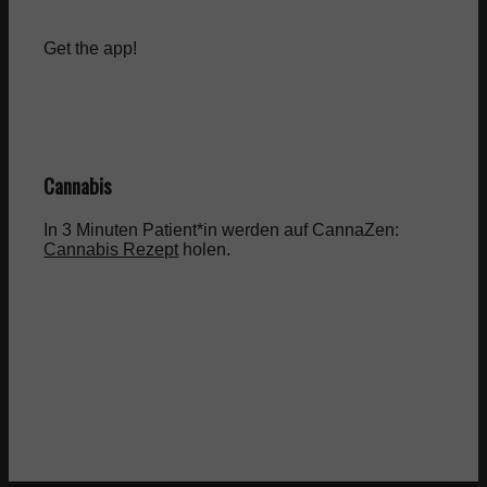
Get the app!
Cannabis
In 3 Minuten Patient*in werden auf CannaZen:
Cannabis Rezept
holen.