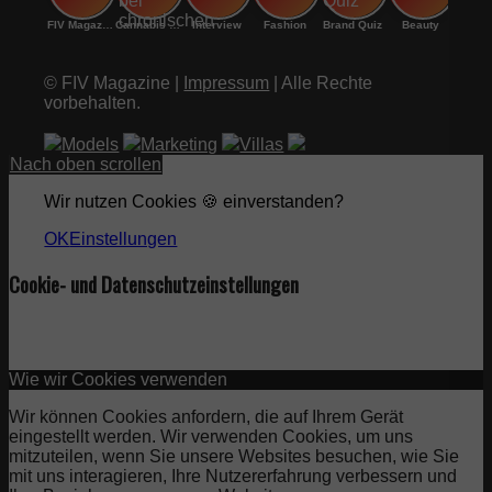
FIV Magazine
Cannabis bei chronischen
Interview
Fashion
Brand Quiz
Beauty
© FIV Magazine |
Impressum
| Alle Rechte
vorbehalten.
Models
Marketing
Villas
Nach oben scrollen
Wir nutzen Cookies 🍪 einverstanden?
OK
Einstellungen
Cookie- und Datenschutzeinstellungen
Wie wir Cookies verwenden
Wir können Cookies anfordern, die auf Ihrem Gerät
eingestellt werden. Wir verwenden Cookies, um uns
mitzuteilen, wenn Sie unsere Websites besuchen, wie Sie
mit uns interagieren, Ihre Nutzererfahrung verbessern und