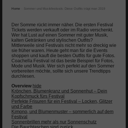
Home
Sommer und Musikfestivals: Diese Outfits trägt man 2019
›
Der Somme rückt immer näher. Die ersten Festival
Tickets werden verkauft oder im Radio verschenkt.
Wer hat Lust auf einen Sommer mit guter Musik,
kalten Getränken und stylischen Outfits?
Mittlerweile sind Festivals nicht mehr so dreckig wie
sie früher waren. Heute geht man für die Events
shoppen und kauft die besten Outfits für gute Fotos.
Coachella Festival ist das beste Beispiel für Fotos,
Mode und Musik. Wer sich perfekt auf den Sommer
vorbereiten möchte, sollte sich unsere Trendtipps
durchlesen.
Overview
hide
Krönchen, Blumenkranz und Sonnenhut – Dein
Kopfschmuck fürs Festival
Perfekte Frisuren für ein Festival – Locken, Glitzer
und Farbe
Kimono, und Blumenmuster – sommerlich auf dem
Festival
Sonnenbrillen mehr als nur Sonnenschutz
Die Bauchtaschen sind zurück