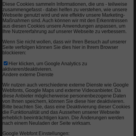
Diese Cookies sammeln Informationen, die uns - teilweise
zusammengefasst - dabei helfen zu verstehen, wie unsere
Webseite genutzt wird und wie effektiv unsere Marketing-
Maßnahmen sind. Auch können wir mit den Erkenntnissen
aus diesen Cookies unsere Anwendungen anpassen, um
Ihre Nutzererfahrung auf unserer Webseite zu verbessern.
Wenn Sie nicht wollen, dass wir Ihren Besuch auf unserer
Seite verfolgen können Sie dies hier in Ihrem Browser
blockieren:
Hier klicken, um Google Analytics zu
aktivieren/deaktivieren.
Andere externe Dienste
Wir nutzen auch verschiedene externe Dienste wie Google
Webfonts, Google Maps und externe Videoanbieter. Da
diese Anbieter möglicherweise personenbezogene Daten
von Ihnen speichern, können Sie diese hier deaktivieren.
Bitte beachten Sie, dass eine Deaktivierung dieser Cookies
die Funktionalität und das Aussehen unserer Webseite
erheblich beeinträchtigen kann. Die Änderungen werden
nach einem Neuladen der Seite wirksam.
Google Webfont Einstellungen: