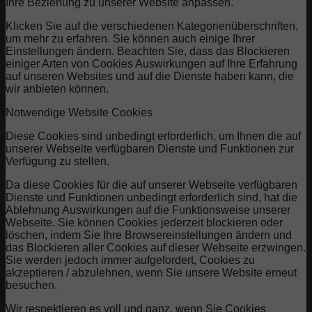
Ihre Beziehung zu unserer Website anpassen.
Klicken Sie auf die verschiedenen Kategorienüberschriften,
um mehr zu erfahren. Sie können auch einige Ihrer
Einstellungen ändern. Beachten Sie, dass das Blockieren
einiger Arten von Cookies Auswirkungen auf Ihre Erfahrung
auf unseren Websites und auf die Dienste haben kann, die
wir anbieten können.
Notwendige Website Cookies
Diese Cookies sind unbedingt erforderlich, um Ihnen die auf
unserer Webseite verfügbaren Dienste und Funktionen zur
Verfügung zu stellen.
Da diese Cookies für die auf unserer Webseite verfügbaren
Dienste und Funktionen unbedingt erforderlich sind, hat die
Ablehnung Auswirkungen auf die Funktionsweise unserer
Webseite. Sie können Cookies jederzeit blockieren oder
löschen, indem Sie Ihre Browsereinstellungen ändern und
das Blockieren aller Cookies auf dieser Webseite erzwingen.
Sie werden jedoch immer aufgefordert, Cookies zu
akzeptieren / abzulehnen, wenn Sie unsere Website erneut
besuchen.
Wir respektieren es voll und ganz, wenn Sie Cookies