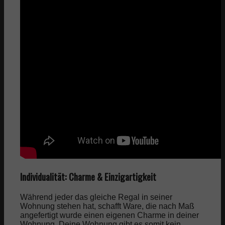
Individualität: Charme & Einzigartigkeit
Während jeder das gleiche Regal in seiner
Wohnung stehen hat, schafft Ware, die nach Maß
angefertigt wurde einen eigenen Charme in deiner
Wohnung. Deine Wohnung gibt es somit kein