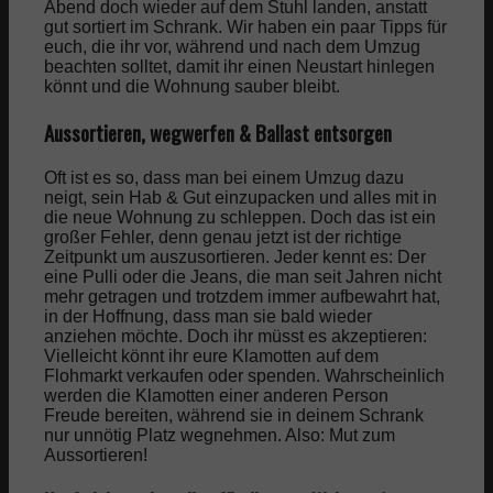
Abend doch wieder auf dem Stuhl landen, anstatt
gut sortiert im Schrank. Wir haben ein paar Tipps für
euch, die ihr vor, während und nach dem Umzug
beachten solltet, damit ihr einen Neustart hinlegen
könnt und die Wohnung sauber bleibt.
Aussortieren, wegwerfen & Ballast entsorgen
Oft ist es so, dass man bei einem Umzug dazu
neigt, sein Hab & Gut einzupacken und alles mit in
die neue Wohnung zu schleppen. Doch das ist ein
großer Fehler, denn genau jetzt ist der richtige
Zeitpunkt um auszusortieren. Jeder kennt es: Der
eine Pulli oder die Jeans, die man seit Jahren nicht
mehr getragen und trotzdem immer aufbewahrt hat,
in der Hoffnung, dass man sie bald wieder
anziehen möchte. Doch ihr müsst es akzeptieren:
Vielleicht könnt ihr eure Klamotten auf dem
Flohmarkt verkaufen oder spenden. Wahrscheinlich
werden die Klamotten einer anderen Person
Freude bereiten, während sie in deinem Schrank
nur unnötig Platz wegnehmen. Also: Mut zum
Aussortieren!