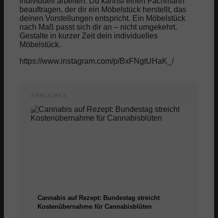
individuell arbeiten. Du kannst einen Fachmann
beauftragen, der dir ein Möbelstück herstellt, das
deinen Vorstellungen entspricht. Ein Möbelstück
nach Maß passt sich dir an – nicht umgekehrt.
Gestalte in kurzer Zeit dein individuelles
Möbelstück.
https://www.instagram.com/p/BxFNgtUHaK_/
ÄHNLICHES
Cannabis auf Rezept: Bundestag streicht
Kostenübernahme für Cannabisblüten