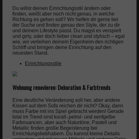
Du willst deinen Einrichtungsstil ändern oder
finden, weißt aber noch nicht genau, in welche
Richtung es gehen soll? Wir helfen dir gerne bei
der Suche und finden genau den Style, der zu dir
und deinem Lifestyle passt. Du magst es verspielt
und girly, oder doch lieber clean und stylisch – egal
wie, wir verleihen deinem Eigenheim den richtigen
Schliff und bringen deine Einrichtung auf den
neuesten Stand.
Einrichtungsstile
Wohnung renovieren: Dekoration & Farbtrends
Eine deutliche Veränderung soll her, aber andere
Kissen auf dem Sofa reichen dir nicht? Okay, dann
muss Farbe mit ins Spiel gebracht werden! Gerade
total im Trend sind korall-,petrol- und senfgelbe
Farbnuancen, aber auch Naturtöne, Pastell und
Metallic finden große Begeisterung bei
Einrichtungsliebhabern. Du kannst kleine Details