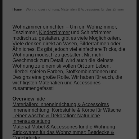
Home
Wohnungseinrichtung: Materialen & Accessoires für das Zimmer
›
Wohnzimmer einrichten – Um ein Wohnzimmer,
Esszimmer,
Kinderzimmer
und Schlafzimmer
modisch zu gestalten, gibt es viele Möglichkeiten.
Viele denken direkt an Vasen, Bilderrahmen oder
Ähnliches. Es gibt jedoch viel einfachere Tricks, die
Wohnung modisch zu gestalten. Mit mehr
Geschmack zum Detail, wird auch die kleinste
Wohnung zu einem stilvollen Ort zum Leben.
Hierbei spielen Farben, Stoffkombinationen und
Designs eine große Rolle. Wir haben für euch, die
wichtigsten Materialien und Accessoires
zusammengefasst!
Overview
hide
Materialien: Inneneinrichtung & Accessoires
Inneneinrichtung: Korbstühle & Körbe für Wäsche
Leinenwäsche & Dekoration: Natürliche
Innenausstattung
Material Möbel & Accessoires für die Wohnung
Strickwaren für das Wohnzimmer: Bettdecke &
Couchdecke