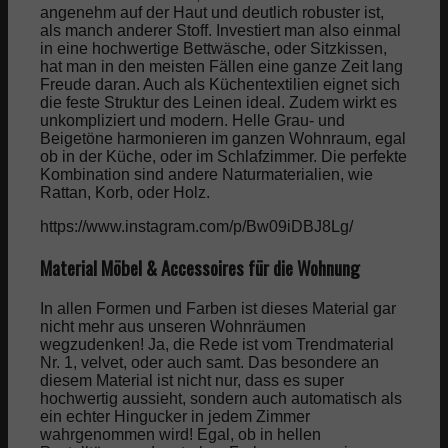
angenehm auf der Haut und deutlich robuster ist,
als manch anderer Stoff. Investiert man also einmal
in eine hochwertige Bettwäsche, oder Sitzkissen,
hat man in den meisten Fällen eine ganze Zeit lang
Freude daran. Auch als Küchentextilien eignet sich
die feste Struktur des Leinen ideal. Zudem wirkt es
unkompliziert und modern. Helle Grau- und
Beigetöne harmonieren im ganzen Wohnraum, egal
ob in der Küche, oder im Schlafzimmer. Die perfekte
Kombination sind andere Naturmaterialien, wie
Rattan, Korb, oder Holz.
https://www.instagram.com/p/Bw09iDBJ8Lg/
Material Möbel & Accessoires für die Wohnung
In allen Formen und Farben ist dieses Material gar
nicht mehr aus unseren Wohnräumen
wegzudenken! Ja, die Rede ist vom Trendmaterial
Nr. 1, velvet, oder auch samt. Das besondere an
diesem Material ist nicht nur, dass es super
hochwertig aussieht, sondern auch automatisch als
ein echter Hingucker in jedem Zimmer
wahrgenommen wird! Egal, ob in hellen