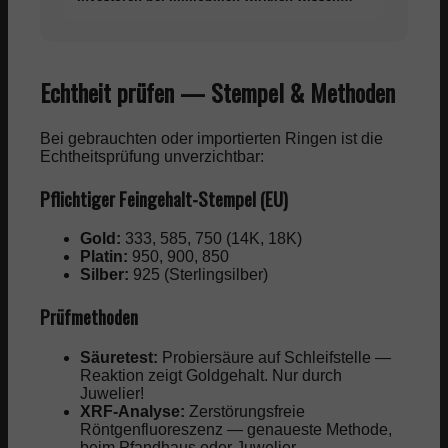
müssen
Echtheit prüfen — Stempel & Methoden
Bei gebrauchten oder importierten Ringen ist die
Echtheitsprüfung unverzichtbar:
Pflichtiger Feingehalt-Stempel (EU)
Gold:
333, 585, 750 (14K, 18K)
Platin:
950, 900, 850
Silber:
925 (Sterlingsilber)
Prüfmethoden
Säuretest:
Probiersäure auf Schleifstelle —
Reaktion zeigt Goldgehalt. Nur durch
Juwelier!
XRF-Analyse:
Zerstörungsfreie
Röntgenfluoreszenz — genaueste Methode,
beim Pfandhaus oder Juwelier