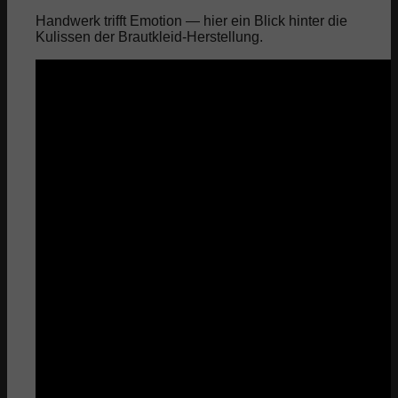
Handwerk trifft Emotion — hier ein Blick hinter die
Kulissen der Brautkleid-Herstellung.