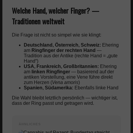
Welche Hand, welcher Finger? —
Traditionen weltweit
Die Frage ist nicht so simpel wie sie klingt:
Deutschland, Österreich, Schweiz:
Ehering
am
Ringfinger der rechten Hand
—
Tradition aus der Antike (rechte Hand = „gute
Hand“)
USA, Frankreich, Großbritannien:
Ehering
am
linken Ringfinger
— basierend auf der
antiken Vorstellung, eine Vene führe direkt
zum Herzen (
Vena amoris
)
Spanien, Südamerika:
Ebenfalls linke Hand
Die Wahl bleibt letztlich persönlich — wichtiger ist,
dass der Ring passt und getragen wird.
ÄHNLICHES