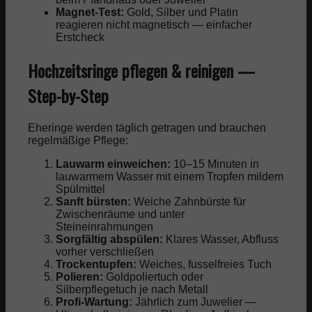
Magnet-Test:
Gold, Silber und Platin
reagieren nicht magnetisch — einfacher
Erstcheck
Hochzeitsringe pflegen & reinigen —
Step-by-Step
Eheringe werden täglich getragen und brauchen
regelmäßige Pflege:
Lauwarm einweichen:
10–15 Minuten in
lauwarmem Wasser mit einem Tropfen mildem
Spülmittel
Sanft bürsten:
Weiche Zahnbürste für
Zwischenräume und unter
Steineinrahmungen
Sorgfältig abspülen:
Klares Wasser, Abfluss
vorher verschließen
Trockentupfen:
Weiches, fusselfreies Tuch
Polieren:
Goldpoliertuch oder
Silberpflegetuch je nach Metall
Profi-Wartung:
Jährlich zum Juwelier —