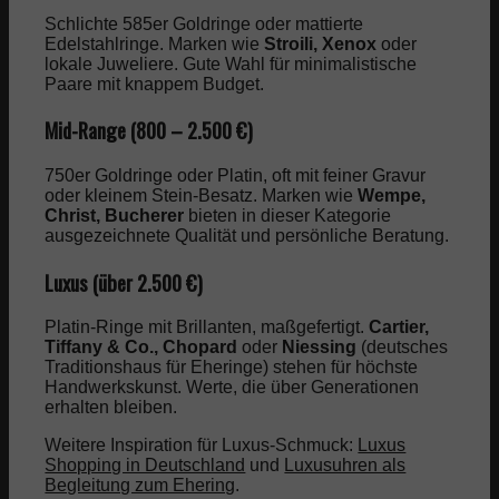
Schlichte 585er Goldringe oder mattierte
Edelstahlringe. Marken wie
Stroili, Xenox
oder
lokale Juweliere. Gute Wahl für minimalistische
Paare mit knappem Budget.
Mid-Range (800 – 2.500 €)
750er Goldringe oder Platin, oft mit feiner Gravur
oder kleinem Stein-Besatz. Marken wie
Wempe,
Christ, Bucherer
bieten in dieser Kategorie
ausgezeichnete Qualität und persönliche Beratung.
Luxus (über 2.500 €)
Platin-Ringe mit Brillanten, maßgefertigt.
Cartier,
Tiffany & Co., Chopard
oder
Niessing
(deutsches
Traditionshaus für Eheringe) stehen für höchste
Handwerkskunst. Werte, die über Generationen
erhalten bleiben.
Weitere Inspiration für Luxus-Schmuck:
Luxus
Shopping in Deutschland
und
Luxusuhren als
Begleitung zum Ehering
.