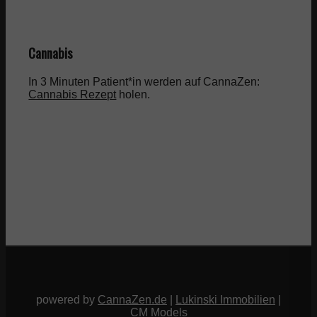
Cannabis
In 3 Minuten Patient*in werden auf CannaZen:
Cannabis Rezept
holen.
powered by
CannaZen.de
|
Lukinski Immobilien
|
CM Models