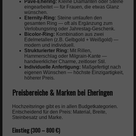
Pavé-Ehering:
Kleine Diamanten oder Steine
eingearbeitet — für Frauen, die etwas Glanz
wünschen.
Eternity-Ring:
Steine umlaufen den
gesamten Ring — oft als Ergänzung zum
Verlobungsring oder Jahrestag-Geschenk.
Bicolor-Ring:
Kombination aus zwei
Edelmetallen (z.B. Gelbgold + Weißgold) —
modern und individuell.
Strukturierter Ring:
Mit Rillen,
Hammerschlag oder Milgrain-Kante —
handwerklicher Charme, zeitloser Stil.
Individuelle Anfertigung:
Maßgefertigt nach
eigenen Wünschen — höchste Einzigartigkeit,
höherer Preis.
Preisbereiche & Marken bei Eheringen
Hochzeitsringe gibt es in allen Budgetkategorien.
Entscheidend für den Preis: Material, Breite,
Steinbesatz und Marke.
Einstieg (300 – 800 €)