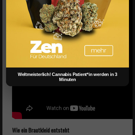
Weltmeisterlich! Cannabis Patient*in werden in 3
Minuten
Wie ein Brautkleid entsteht