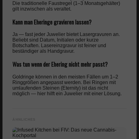
Die traditionelle Faustregel (1–3 Monatsgehälter)
gilt inzwischen als veraltet.
Kann man Eheringe gravieren lassen?
Ja — fast jeder Juwelier bietet Lasergravuren an.
Beliebt sind Datum, Initialen oder kurze
Botschaften. Lasereinzgravur ist feiner und
beständiger als Handgravur.
Was tun wenn der Ehering nicht mehr passt?
Goldringe können in den meisten Fällen um 1–2
Ringgrößen angepasst werden. Bei Ringen mit
umlaufenden Steinen (Eternity) ist das nicht
möglich — hier hilft ein Juwelier mit einer Lösung.
ÄHNLICHES