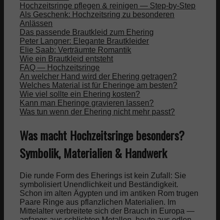
Hochzeitsringe pflegen & reinigen — Step-by-Step
Als Geschenk: Hochzeitsring zu besonderen
Anlässen
Das passende Brautkleid zum Ehering
Peter Langner: Elegante Brautkleider
Elie Saab: Verträumte Romantik
Wie ein Brautkleid entsteht
FAQ — Hochzeitsringe
An welcher Hand wird der Ehering getragen?
Welches Material ist für Eheringe am besten?
Wie viel sollte ein Ehering kosten?
Kann man Eheringe gravieren lassen?
Was tun wenn der Ehering nicht mehr passt?
Was macht Hochzeitsringe besonders?
Symbolik, Materialien & Handwerk
Die runde Form des Eherings ist kein Zufall: Sie
symbolisiert Unendlichkeit und Beständigkeit.
Schon im alten Ägypten und im antiken Rom trugen
Paare Ringe aus pflanzlichen Materialien. Im
Mittelalter verbreitete sich der Brauch in Europa —
anfangs aus schlichten Metallen, heute aus edlen