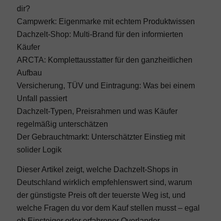
dir?
Campwerk: Eigenmarke mit echtem Produktwissen
Dachzelt-Shop: Multi-Brand für den informierten
Käufer
ARCTA: Komplettausstatter für den ganzheitlichen
Aufbau
Versicherung, TÜV und Eintragung: Was bei einem
Unfall passiert
Dachzelt-Typen, Preisrahmen und was Käufer
regelmäßig unterschätzen
Der Gebrauchtmarkt: Unterschätzter Einstieg mit
solider Logik
Dieser Artikel zeigt, welche Dachzelt-Shops in
Deutschland wirklich empfehlenswert sind, warum
der günstigste Preis oft der teuerste Weg ist, und
welche Fragen du vor dem Kauf stellen musst – egal
ob Einsteiger oder erfahrener Overlander.