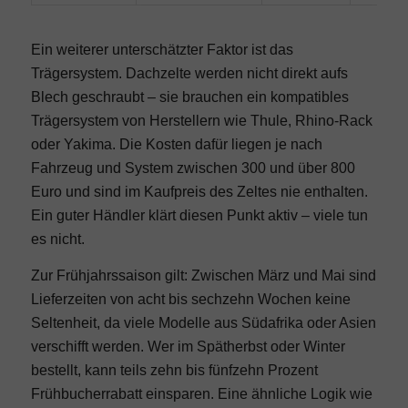
Ein weiterer unterschätzter Faktor ist das
Trägersystem. Dachzelte werden nicht direkt aufs
Blech geschraubt – sie brauchen ein kompatibles
Trägersystem von Herstellern wie Thule, Rhino-Rack
oder Yakima. Die Kosten dafür liegen je nach
Fahrzeug und System zwischen 300 und über 800
Euro und sind im Kaufpreis des Zeltes nie enthalten.
Ein guter Händler klärt diesen Punkt aktiv – viele tun
es nicht.
Zur Frühjahrssaison gilt: Zwischen März und Mai sind
Lieferzeiten von acht bis sechzehn Wochen keine
Seltenheit, da viele Modelle aus Südafrika oder Asien
verschifft werden. Wer im Spätherbst oder Winter
bestellt, kann teils zehn bis fünfzehn Prozent
Frühbucherrabatt einsparen. Eine ähnliche Logik wie