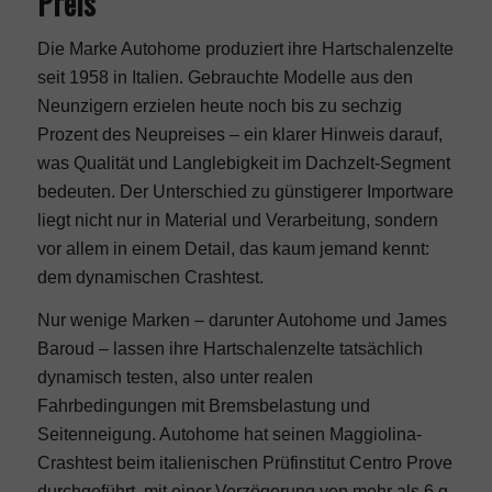
Preis
Die Marke Autohome produziert ihre Hartschalenzelte
seit 1958 in Italien. Gebrauchte Modelle aus den
Neunzigern erzielen heute noch bis zu sechzig
Prozent des Neupreises – ein klarer Hinweis darauf,
was Qualität und Langlebigkeit im Dachzelt-Segment
bedeuten. Der Unterschied zu günstigerer Importware
liegt nicht nur in Material und Verarbeitung, sondern
vor allem in einem Detail, das kaum jemand kennt:
dem dynamischen Crashtest.
Nur wenige Marken – darunter Autohome und James
Baroud – lassen ihre Hartschalenzelte tatsächlich
dynamisch testen, also unter realen
Fahrbedingungen mit Bremsbelastung und
Seitenneigung. Autohome hat seinen Maggiolina-
Crashtest beim italienischen Prüfinstitut Centro Prove
durchgeführt, mit einer Verzögerung von mehr als 6 g