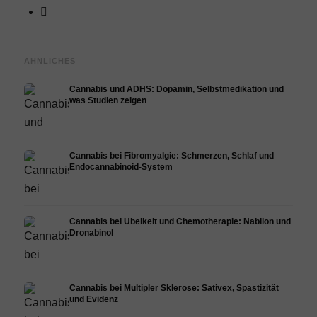
ÄHNLICHES
Cannabis und ADHS: Dopamin, Selbstmedikation und
was Studien zeigen
Cannabis bei Fibromyalgie: Schmerzen, Schlaf und
Endocannabinoid-System
Cannabis bei Übelkeit und Chemotherapie: Nabilon und
Dronabinol
Cannabis bei Multipler Sklerose: Sativex, Spastizität
und Evidenz