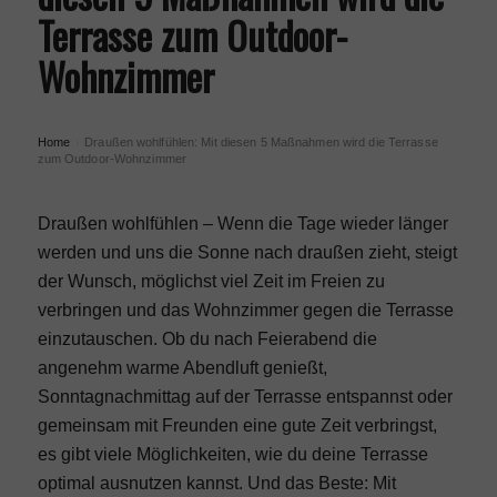
Terrasse zum Outdoor-
Wohnzimmer
Home
Draußen wohlfühlen: Mit diesen 5 Maßnahmen wird die Terrasse
›
zum Outdoor-Wohnzimmer
Draußen wohlfühlen – Wenn die Tage wieder länger
werden und uns die Sonne nach draußen zieht, steigt
der Wunsch, möglichst viel Zeit im Freien zu
verbringen und das Wohnzimmer gegen die
Terrasse
einzutauschen. Ob du nach Feierabend die
angenehm warme Abendluft genießt,
Sonntagnachmittag auf der Terrasse entspannst oder
gemeinsam mit Freunden eine gute Zeit verbringst,
es gibt viele Möglichkeiten, wie du deine Terrasse
optimal ausnutzen kannst. Und das Beste: Mit