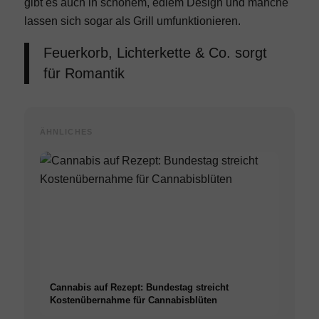
gibt es auch in schönem, edlem Design und manche
lassen sich sogar als Grill umfunktionieren.
Feuerkorb, Lichterkette & Co. sorgt
für Romantik
ÄHNLICHES
Cannabis auf Rezept: Bundestag streicht
Kostenübernahme für Cannabisblüten