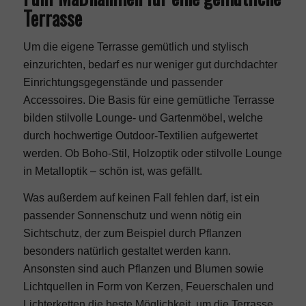
Terrasse
Um die eigene Terrasse gemütlich und stylisch
einzurichten, bedarf es nur weniger gut durchdachter
Einrichtungsgegenstände und passender
Accessoires. Die Basis für eine gemütliche Terrasse
bilden stilvolle Lounge- und
Gartenmöbel
, welche
durch hochwertige Outdoor-Textilien aufgewertet
werden. Ob
Boho
-Stil, Holzoptik oder stilvolle Lounge
in Metalloptik – schön ist, was gefällt.
Was außerdem auf keinen Fall fehlen darf, ist ein
passender Sonnenschutz und wenn nötig ein
Sichtschutz, der zum Beispiel durch Pflanzen
besonders natürlich gestaltet werden kann.
Ansonsten sind auch Pflanzen und Blumen sowie
Lichtquellen in Form von Kerzen, Feuerschalen und
Lichterketten die beste Möglichkeit, um die Terrasse