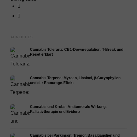
ÄHNLICHES
Cannabis Toleranz: CB1-Downregulation, T-Break und
Reset erklärt
Cannabis Terpene: Myrcen, Linalool, β-Caryophyllen
und der Entourage-Effekt
Cannabis und Krebs: Antitumorale Wirkung,
Palliativtherapie und Evidenz
Cannabis bei Parkinson: Tremor, Basalganglien und