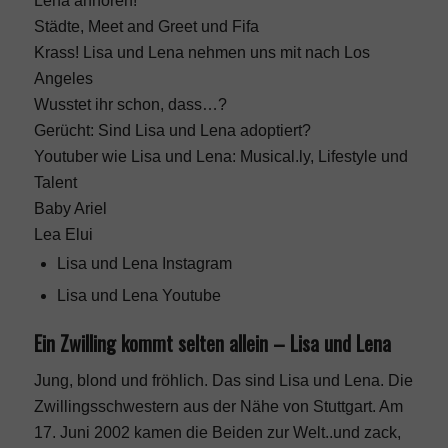
Lena anhören!
Städte, Meet and Greet und Fifa
Krass! Lisa und Lena nehmen uns mit nach Los
Angeles
Wusstet ihr schon, dass…?
Gerücht: Sind Lisa und Lena adoptiert?
Youtuber wie Lisa und Lena: Musical.ly, Lifestyle und
Talent
Baby Ariel
Lea Elui
Lisa und Lena Instagram
Lisa und Lena Youtube
Ein Zwilling kommt selten allein – Lisa und Lena
Jung, blond und fröhlich. Das sind Lisa und Lena. Die
Zwillingsschwestern aus der Nähe von Stuttgart. Am
17. Juni 2002 kamen die Beiden zur Welt..und zack,