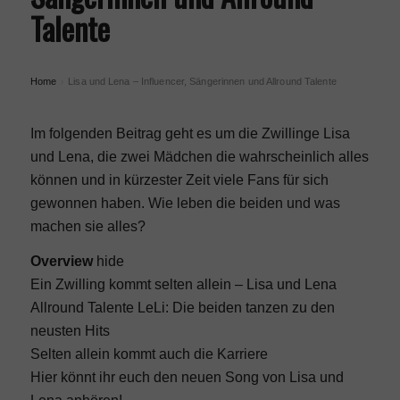
Talente
Home
Lisa und Lena – Influencer, Sängerinnen und Allround Talente
›
Im folgenden Beitrag geht es um die Zwillinge Lisa
und Lena, die zwei Mädchen die wahrscheinlich alles
können und in kürzester Zeit viele Fans für sich
gewonnen haben. Wie leben die beiden und was
machen sie alles?
Overview
hide
Ein Zwilling kommt selten allein – Lisa und Lena
Allround Talente LeLi: Die beiden tanzen zu den
neusten Hits
Selten allein kommt auch die Karriere
Hier könnt ihr euch den neuen Song von Lisa und