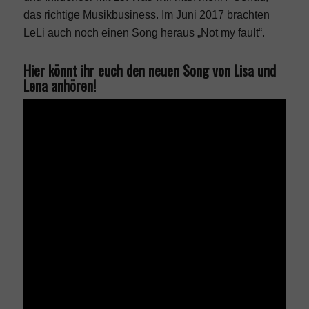
das richtige Musikbusiness. Im Juni 2017 brachten
LeLi auch noch einen Song heraus „Not my fault“.
Hier könnt ihr euch den neuen Song von Lisa und
Lena anhören!