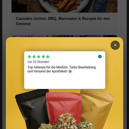
Cannabis Grillen: BBQ, Marinaden & Rezepte für den
Sommer
×
Infused Kitchen: Cannabis Rezepte für Backen,
Kochen, Grillen & Drinks