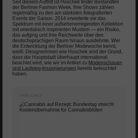
Seit diesem Auftritt ist Hoschek fester Bestandteil
der Berliner Fashion Week. Ihre Shows zählen
regelmäßig zu den am stärksten fotografierten
Events der Saison. 2014 erweiterte sie das
Spektrum mit einer aufsehenerregenden Kollektion
mit orientalisch inspirierten Mustern — ein Risiko,
das aufging und ihre Reichweite über den
deutschsprachigen Raum hinaus ausdehnte. Wer
die Entwicklung der Berliner Modewoche kennt,
weiß: Designerinnen wie Hoschek sind der Grund,
dass die Hauptstadt überhaupt international
beachtet wird, wie wir im Artikel zu
Modenschauen
und Laufsteg-Inszenierungen
bereits beleuchtet
haben.
ÄHNLICHES