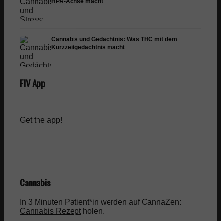
HPA-Achse macht
Cannabis und Gedächtnis: Was THC mit dem
Kurzzeitgedächtnis macht
FIV App
Get the app!
Cannabis
In 3 Minuten Patient*in werden auf CannaZen:
Cannabis Rezept
holen.