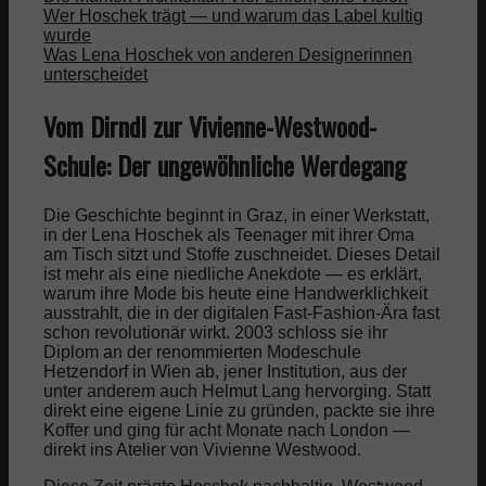
Wer Hoschek trägt — und warum das Label kultig
wurde
Was Lena Hoschek von anderen Designerinnen
unterscheidet
Vom Dirndl zur Vivienne-Westwood-
Schule: Der ungewöhnliche Werdegang
Die Geschichte beginnt in Graz, in einer Werkstatt,
in der Lena Hoschek als Teenager mit ihrer Oma
am Tisch sitzt und Stoffe zuschneidet. Dieses Detail
ist mehr als eine niedliche Anekdote — es erklärt,
warum ihre Mode bis heute eine Handwerklichkeit
ausstrahlt, die in der digitalen Fast-Fashion-Ära fast
schon revolutionär wirkt. 2003 schloss sie ihr
Diplom an der renommierten Modeschule
Hetzendorf in Wien ab, jener Institution, aus der
unter anderem auch Helmut Lang hervorging. Statt
direkt eine eigene Linie zu gründen, packte sie ihre
Koffer und ging für acht Monate nach London —
direkt ins Atelier von Vivienne Westwood.