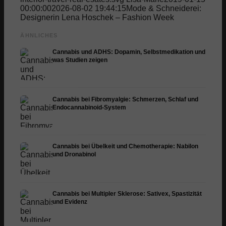
00:00:00
2026-08-02 19:44:15
Mode & Schneiderei:
Designerin Lena Hoschek – Fashion Week
ÄHNLICHES
Cannabis und ADHS: Dopamin, Selbstmedikation und
was Studien zeigen
Cannabis bei Fibromyalgie: Schmerzen, Schlaf und
Endocannabinoid-System
Cannabis bei Übelkeit und Chemotherapie: Nabilon
und Dronabinol
Cannabis bei Multipler Sklerose: Sativex, Spastizität
und Evidenz