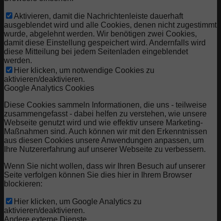
Aktivieren, damit die Nachrichtenleiste dauerhaft
ausgeblendet wird und alle Cookies, denen nicht zugestimmt
wurde, abgelehnt werden. Wir benötigen zwei Cookies,
damit diese Einstellung gespeichert wird. Andernfalls wird
diese Mitteilung bei jedem Seitenladen eingeblendet
werden.
Hier klicken, um notwendige Cookies zu
aktivieren/deaktivieren.
Google Analytics Cookies
Diese Cookies sammeln Informationen, die uns - teilweise
zusammengefasst - dabei helfen zu verstehen, wie unsere
Webseite genutzt wird und wie effektiv unsere Marketing-
Maßnahmen sind. Auch können wir mit den Erkenntnissen
aus diesen Cookies unsere Anwendungen anpassen, um
Ihre Nutzererfahrung auf unserer Webseite zu verbessern.
Wenn Sie nicht wollen, dass wir Ihren Besuch auf unserer
Seite verfolgen können Sie dies hier in Ihrem Browser
blockieren:
Hier klicken, um Google Analytics zu
aktivieren/deaktivieren.
Andere externe Dienste