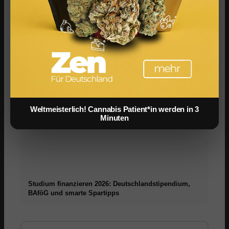
Social Media Werbeanzeigen: Mehr Verkäufe durch
gezieltes Online Marketing
Weltmeisterlich! Cannabis Patient*in werden in 3
Minuten
Studium finanzieren 2026: Deutschlandstipendium,
BAföG und smarte Spartipps