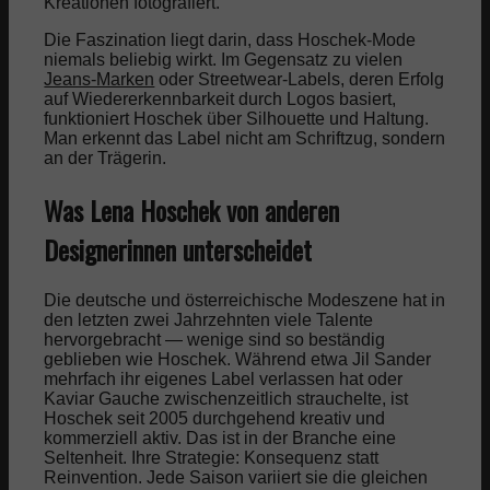
Kreationen fotografiert.
Die Faszination liegt darin, dass Hoschek-Mode
niemals beliebig wirkt. Im Gegensatz zu vielen
Jeans-Marken
oder Streetwear-Labels, deren Erfolg
auf Wiedererkennbarkeit durch Logos basiert,
funktioniert Hoschek über Silhouette und Haltung.
Man erkennt das Label nicht am Schriftzug, sondern
an der Trägerin.
Was Lena Hoschek von anderen
Designerinnen unterscheidet
Die deutsche und österreichische Modeszene hat in
den letzten zwei Jahrzehnten viele Talente
hervorgebracht — wenige sind so beständig
geblieben wie Hoschek. Während etwa Jil Sander
mehrfach ihr eigenes Label verlassen hat oder
Kaviar Gauche zwischenzeitlich strauchelte, ist
Hoschek seit 2005 durchgehend kreativ und
kommerziell aktiv. Das ist in der Branche eine
Seltenheit. Ihre Strategie: Konsequenz statt
Reinvention. Jede Saison variiert sie die gleichen