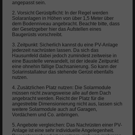
angepasst sein.
2. Vorsicht Gerüstpflicht: In der Regel werden
Solaranlagen in Höhen von über 1,5 Meter über
dem Bodenniveau angebracht. Beachte bitte, dass
der Gesetzgeber hier das Aufstellen eines
Baugerüsts vorschreibt.
3. Zeitpunkt: Sicherlich kannst du eine PV-Anlage
jederzeit nachrüsten lassen. Da sich das
Hausumfeld dabei jedoch zumindest zeitweise in
eine Baustelle verwandelt, ist der ideale Zeitpunkt
eine ohnehin fällige Dachsanierung. So kann der
Solarinstallateur das stehende Gerüst ebenfalls
nutzen.
4. Zusätzlichen Platz nutzen: Die Solarmodule
müssen nicht zwangsweise alle auf dem Dach
angebracht werden. Reicht der Platz für die
angestrebte Dimensionierung nicht aus, lassen sich
weitere Solarmodule auch auf Garagen,
Vordächern und Co. anbringen.
5. Angebote vergleichen: Das Nachrüsten einer PV-
Anlage ist eine sehr individuelle Angelegenheit.