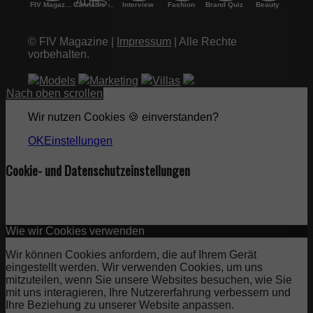
FIV Magazine
Cannabis und ADHS:
Interview
Fashion
Brand Quiz
Beauty
© FIV Magazine |
Impressum
| Alle Rechte
vorbehalten.
Models
Marketing
Villas
Nach oben scrollen
Wir nutzen Cookies 🍪 einverstanden?
OK
Einstellungen
Cookie- und Datenschutzeinstellungen
Wie wir Cookies verwenden
Wir können Cookies anfordern, die auf Ihrem Gerät
eingestellt werden. Wir verwenden Cookies, um uns
mitzuteilen, wenn Sie unsere Websites besuchen, wie Sie
mit uns interagieren, Ihre Nutzererfahrung verbessern und
Ihre Beziehung zu unserer Website anpassen.