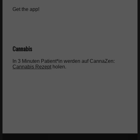
Get the app!
Cannabis
In 3 Minuten Patient*in werden auf CannaZen:
Cannabis Rezept
holen.