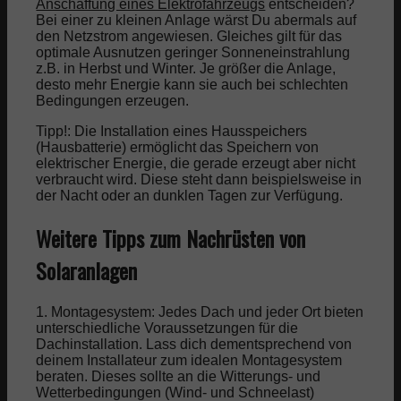
Anschaffung eines Elektrofahrzeugs
entscheiden?
Bei einer zu kleinen Anlage wärst Du abermals auf
den Netzstrom angewiesen. Gleiches gilt für das
optimale Ausnutzen geringer Sonneneinstrahlung
z.B. in Herbst und Winter. Je größer die Anlage,
desto mehr Energie kann sie auch bei schlechten
Bedingungen erzeugen.
Tipp!: Die Installation eines Hausspeichers
(Hausbatterie) ermöglicht das Speichern von
elektrischer Energie, die gerade erzeugt aber nicht
verbraucht wird. Diese steht dann beispielsweise in
der Nacht oder an dunklen Tagen zur Verfügung.
Weitere Tipps zum Nachrüsten von
Solaranlagen
1. Montagesystem: Jedes Dach und jeder Ort bieten
unterschiedliche Voraussetzungen für die
Dachinstallation. Lass dich dementsprechend von
deinem Installateur zum idealen Montagesystem
beraten. Dieses sollte an die Witterungs- und
Wetterbedingungen (Wind- und Schneelast)