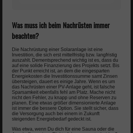
müssen
Was muss ich beim Nachrüsten immer
beachten?
Die Nachrüstung einer Solaranlage ist eine
Investition, die sich erst mittelfristig bzw. langfristig
auszahlt. Dementsprechend wichtig ist es, dass du
auf eine solide Finanzierung des Projekts setzt. Bis
der Punkt erreicht ist, an dem die eingesparten
Energiekosten die Investitionssumme samt Zinsen
übersteigen, dauert es einige Jahre. Wenn es um
das Nachrüsten einer PV-Anlage geht, ist falsche
Sparsamkeit ebenfalls fehl am Platz. Mache nicht
nicht den Fehler, zu knapp und ohne Reserven zu
planen. Eine etwas größer dimensionierte Anlage
ist immer die bessere Option. Sie stellt sicher, dass
die Versorgung auch bei einem in Zukunft
steigenden Energiebedarf gedeckt ist.
Was etwa, wenn Du dich für eine Sauna oder die