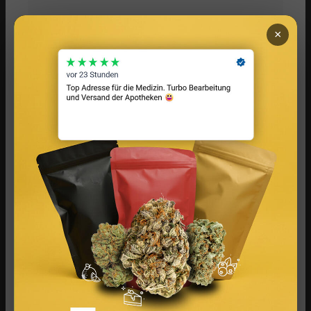
×
Infused Kitchen: Cannabis Rezepte für Backen,
Kochen, Grillen & Drinks
Social Media Werbeanzeigen: Mehr Verkäufe durch
gezieltes Online Marketing