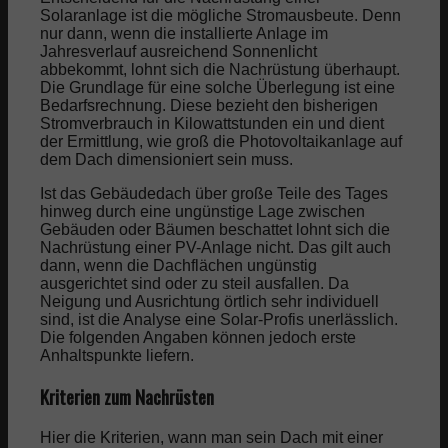
Solaranlage ist die mögliche Stromausbeute. Denn
nur dann, wenn die installierte Anlage im
Jahresverlauf ausreichend Sonnenlicht
abbekommt, lohnt sich die Nachrüstung überhaupt.
Die Grundlage für eine solche Überlegung ist eine
Bedarfsrechnung. Diese bezieht den bisherigen
Stromverbrauch in Kilowattstunden ein und dient
der Ermittlung, wie groß die Photovoltaikanlage auf
dem Dach dimensioniert sein muss.
Ist das Gebäudedach über große Teile des Tages
hinweg durch eine ungünstige Lage zwischen
Gebäuden oder Bäumen beschattet lohnt sich die
Nachrüstung einer PV-Anlage nicht. Das gilt auch
dann, wenn die Dachflächen ungünstig
ausgerichtet sind oder zu steil ausfallen. Da
Neigung und Ausrichtung örtlich sehr individuell
sind, ist die Analyse eine Solar-Profis unerlässlich.
Die folgenden Angaben können jedoch erste
Anhaltspunkte liefern.
Kriterien zum Nachrüsten
Hier die Kriterien, wann man sein Dach mit einer