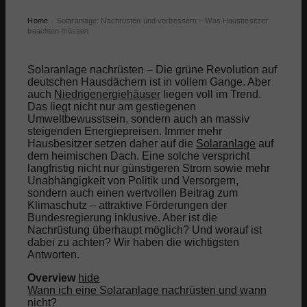
Home
Solaranlage: Nachrüsten und verbessern – Was Hausbesitzer
›
beachten müssen
Solaranlage nachrüsten – Die grüne Revolution auf
deutschen Hausdächern ist in vollem Gange. Aber
auch
Niedrigenergiehäuser
liegen voll im Trend.
Das liegt nicht nur am gestiegenen
Umweltbewusstsein, sondern auch an massiv
steigenden Energiepreisen. Immer mehr
Hausbesitzer setzen daher auf die
Solaranlage
auf
dem heimischen Dach. Eine solche verspricht
langfristig nicht nur günstigeren Strom sowie mehr
Unabhängigkeit von Politik und Versorgern,
sondern auch einen wertvollen Beitrag zum
Klimaschutz – attraktive Förderungen der
Bundesregierung inklusive. Aber ist die
Nachrüstung überhaupt möglich? Und worauf ist
dabei zu achten? Wir haben die wichtigsten
Antworten.
Overview
hide
Wann ich eine Solaranlage nachrüsten und wann
nicht?