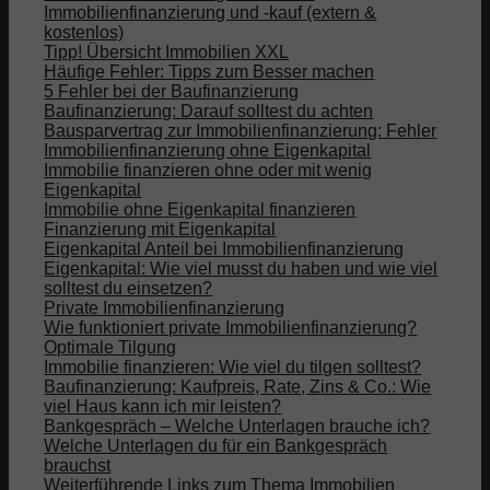
Immobilienfinanzierung und -kauf (extern &
kostenlos)
Tipp! Übersicht Immobilien XXL
Häufige Fehler: Tipps zum Besser machen
5 Fehler bei der Baufinanzierung
Baufinanzierung: Darauf solltest du achten
Bausparvertrag zur Immobilienfinanzierung: Fehler
Immobilienfinanzierung ohne Eigenkapital
Immobilie finanzieren ohne oder mit wenig
Eigenkapital
Immobilie ohne Eigenkapital finanzieren
Finanzierung mit Eigenkapital
Eigenkapital Anteil bei Immobilienfinanzierung
Eigenkapital: Wie viel musst du haben und wie viel
solltest du einsetzen?
Private Immobilienfinanzierung
Wie funktioniert private Immobilienfinanzierung?
Optimale Tilgung
Immobilie finanzieren: Wie viel du tilgen solltest?
Baufinanzierung: Kaufpreis, Rate, Zins & Co.: Wie
viel Haus kann ich mir leisten?
Bankgespräch – Welche Unterlagen brauche ich?
Welche Unterlagen du für ein Bankgespräch
brauchst
Weiterführende Links zum Thema Immobilien