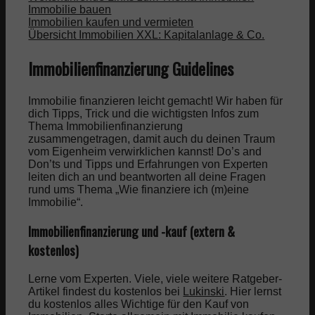
Immobilie bauen
Immobilien kaufen und vermieten
Übersicht Immobilien XXL: Kapitalanlage & Co.
Immobilienfinanzierung Guidelines
Immobilie finanzieren leicht gemacht! Wir haben für
dich Tipps, Trick und die wichtigsten Infos zum
Thema Immobilienfinanzierung
zusammengetragen, damit auch du deinen Traum
vom Eigenheim verwirklichen kannst! Do’s and
Don’ts und Tipps und Erfahrungen von Experten
leiten dich an und beantworten all deine Fragen
rund ums Thema „Wie finanziere ich (m)eine
Immobilie“.
Immobilienfinanzierung und -kauf (extern &
kostenlos)
Lerne vom Experten. Viele, viele weitere Ratgeber-
Artikel findest du kostenlos bei
Lukinski
. Hier lernst
du kostenlos alles Wichtige für den Kauf von