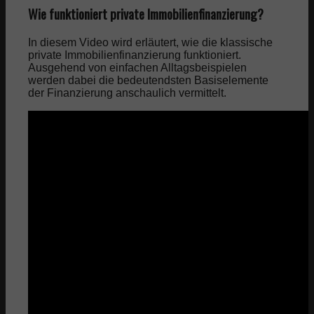
Wie funktioniert private Immobilienfinanzierung?
In diesem Video wird erläutert, wie die klassische
private Immobilienfinanzierung funktioniert.
Ausgehend von einfachen Alltagsbeispielen
werden dabei die bedeutendsten Basiselemente
der Finanzierung anschaulich vermittelt.