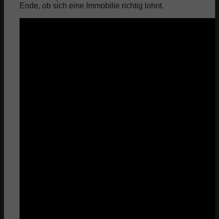
Ende, ob sich eine Immobilie richtig lohnt.