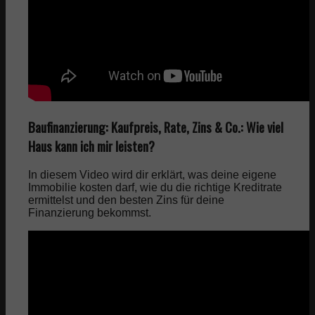
Baufinanzierung: Kaufpreis, Rate, Zins & Co.: Wie viel
Haus kann ich mir leisten?
In diesem Video wird dir erklärt, was deine eigene
Immobilie kosten darf, wie du die richtige Kreditrate
ermittelst und den besten Zins für deine
Finanzierung bekommst.