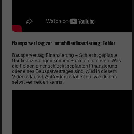
Bausparvertrag zur Immobilienfinanzierung: Fehler
Bausparvertrag Finanzierung – Schlecht geplante
Baufinanzierungen können Familien ruinieren. Was
die Folgen einer schlecht geplanten Finanzierung
oder eines Bausparvertrages sind, wird in diesem
Video erläutert. Außerdem erfährst du, wie du das
selbst vermeiden kannst.