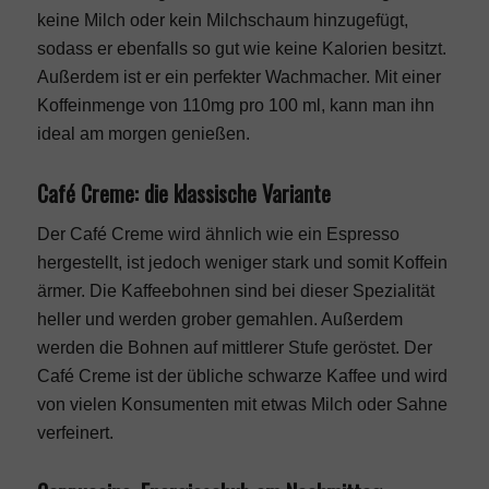
keine Milch oder kein Milchschaum hinzugefügt,
sodass er ebenfalls so gut wie keine Kalorien besitzt.
Außerdem ist er ein perfekter Wachmacher. Mit einer
Koffeinmenge von 110mg pro 100 ml, kann man ihn
ideal am morgen genießen.
Café Creme: die klassische Variante
Der Café Creme wird ähnlich wie ein Espresso
hergestellt, ist jedoch weniger stark und somit Koffein
ärmer. Die Kaffeebohnen sind bei dieser Spezialität
heller und werden grober gemahlen. Außerdem
werden die Bohnen auf mittlerer Stufe geröstet. Der
Café Creme ist der übliche schwarze Kaffee und wird
von vielen Konsumenten mit etwas Milch oder Sahne
verfeinert.