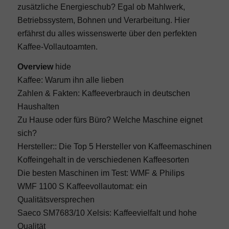
zusätzliche Energieschub? Egal ob Mahlwerk,
Betriebssystem, Bohnen und Verarbeitung. Hier
erfährst du alles wissenswerte über den perfekten
Kaffee-Vollautoamten.
Overview
hide
Kaffee: Warum ihn alle lieben
Zahlen & Fakten: Kaffeeverbrauch in deutschen
Haushalten
Zu Hause oder fürs Büro? Welche Maschine eignet
sich?
Hersteller:: Die Top 5 Hersteller von Kaffeemaschinen
Koffeingehalt in de verschiedenen Kaffeesorten
Die besten Maschinen im Test: WMF & Philips
WMF 1100 S Kaffeevollautomat: ein
Qualitätsversprechen
Saeco SM7683/10 Xelsis: Kaffeevielfalt und hohe
Qualität