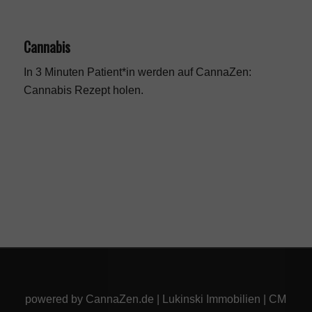
Cannabis
In 3 Minuten Patient*in werden auf CannaZen:
Cannabis Rezept
holen.
powered by
CannaZen.de
|
Lukinski Immobilien
|
CM