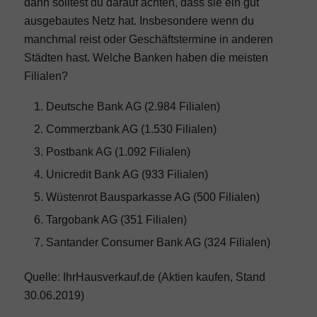
dann solltest du darauf achten, dass sie ein gut
ausgebautes Netz hat. Insbesondere wenn du
manchmal reist oder Geschäftstermine in anderen
Städten hast. Welche Banken haben die meisten
Filialen?
Deutsche Bank AG (2.984 Filialen)
Commerzbank AG (1.530 Filialen)
Postbank AG (1.092 Filialen)
Unicredit Bank AG (933 Filialen)
Wüstenrot Bausparkasse AG (500 Filialen)
Targobank AG (351 Filialen)
Santander Consumer Bank AG (324 Filialen)
Quelle: IhrHausverkauf.de (
Aktien kaufen
, Stand
30.06.2019)