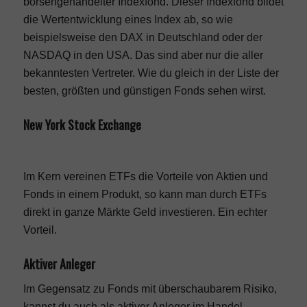
börsengehandelter Indexfond. Dieser Indexfond bildet
die Wertentwicklung eines Index ab, so wie
beispielsweise den DAX in Deutschland oder der
NASDAQ in den USA. Das sind aber nur die aller
bekanntesten Vertreter. Wie du gleich in der Liste der
besten, größten und günstigen Fonds sehen wirst.
New York Stock Exchange
Im Kern vereinen ETFs die Vorteile von Aktien und
Fonds in einem Produkt, so kann man durch ETFs
direkt in ganze Märkte Geld investieren. Ein echter
Vorteil.
Aktiver Anleger
Im Gegensatz zu Fonds mit überschaubarem Risiko,
kannst du auch als aktiver Anleger im Handel