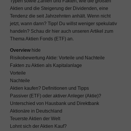
Typen sowie Zahlen und Fakten, wie die größten
Aktien und die Steigerung der Dividenden, eine
Tendenz die seit Jahrzehnten anhält. Wenn nicht
jetzt, wann dann? Tipp! Du willst weniger spekulativ
handeln? Schau dir hier auch unseren Artikel zum
Thema
Aktien Fonds (ETF)
an.
Overview
hide
Risikobewertung Aktie: Vorteile und Nachteile
Fakten zu Aktien als Kapitalanlage
Vorteile
Nachteile
Aktien kaufen? Definitionen und Tipps
Passiver (ETF) oder aktiver Anleger (Aktie)?
Unterschied von Hausbank und Direktbank
Aktionäre in Deutschland
Teuerste Aktien der Welt
Lohnt sich der Aktien Kauf?