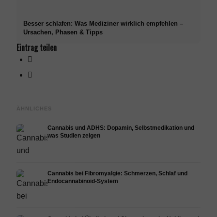
Besser schlafen: Was Mediziner wirklich empfehlen –
Ursachen, Phasen & Tipps
Eintrag teilen
ÄHNLICHES
Cannabis und ADHS: Dopamin, Selbstmedikation und
was Studien zeigen
Cannabis bei Fibromyalgie: Schmerzen, Schlaf und
Endocannabinoid-System