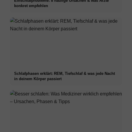
Einschlafprobleme: 8 häufige Ursachen & was Ärzte
konkret empfehlen
Schlafphasen erklärt: REM, Tiefschlaf & was jede Nacht
in deinem Körper passiert