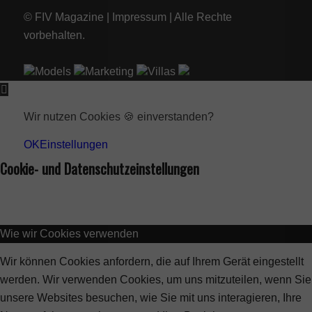
© FIV Magazine |
Impressum
| Alle Rechte
vorbehalten.
Models
Marketing
Villas
Wir nutzen Cookies 🍪 einverstanden?
OK
Einstellungen
Cookie- und Datenschutzeinstellungen
Wie wir Cookies verwenden
Wir können Cookies anfordern, die auf Ihrem Gerät eingestellt
werden. Wir verwenden Cookies, um uns mitzuteilen, wenn Sie
unsere Websites besuchen, wie Sie mit uns interagieren, Ihre