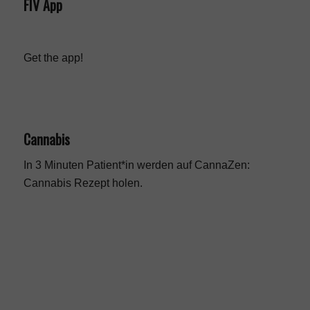
FIV App
Get the app!
Cannabis
In 3 Minuten Patient*in werden auf CannaZen:
Cannabis Rezept
holen.