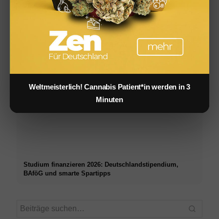
Social Media Werbeanzeigen: Mehr Verkäufe durch
gezieltes Online Marketing
Weltmeisterlich! Cannabis Patient*in werden in 3
Minuten
Studium finanzieren 2026: Deutschlandstipendium,
BAföG und smarte Spartipps