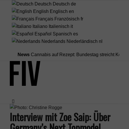
Deutsch
Deutsch
de
English
Englisch
en
Français
Französisch
fr
Italiano
Italienisch
it
Español
Spanisch
es
Nederlands
Niederländisch
nl
News
Cannabis auf Rezept: Bundestag streicht Kostenübern
Interview mit Zoe Saip: Über
Menü
Germany’s Next Topmodel,