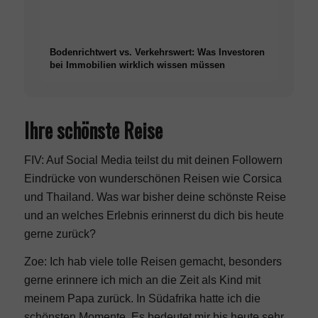
Bodenrichtwert vs. Verkehrswert: Was Investoren
bei Immobilien wirklich wissen müssen
Ihre schönste Reise
FIV: Auf Social Media teilst du mit deinen Followern
Eindrücke von wunderschönen Reisen wie Corsica
und Thailand. Was war bisher deine schönste Reise
und an welches Erlebnis erinnerst du dich bis heute
gerne zurück?
Zoe: Ich hab viele tolle
Reisen
gemacht, besonders
gerne erinnere ich mich an die Zeit als Kind mit
meinem Papa zurück. In Südafrika hatte ich die
schönsten Momente. Es bedeutet mir bis heute sehr