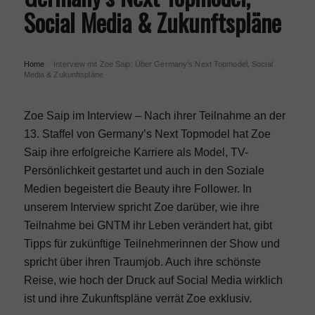
Social Media & Zukunftspläne
Home
Interview mit Zoe Saip: Über Germany’s Next Topmodel, Social
›
Media & Zukunftspläne
Zoe Saip im Interview – Nach ihrer Teilnahme an der
13. Staffel
von
Germany’s Next Topmodel
hat Zoe
Saip ihre erfolgreiche Karriere als Model, TV-
Persönlichkeit gestartet und auch in den Soziale
Medien begeistert die Beauty ihre Follower. In
unserem Interview spricht Zoe darüber, wie ihre
Teilnahme bei GNTM ihr Leben verändert hat, gibt
Tipps für zukünftige Teilnehmerinnen der Show und
spricht über ihren Traumjob. Auch ihre schönste
Reise, wie hoch der Druck auf Social Media wirklich
ist und ihre Zukunftspläne verrät Zoe exklusiv.