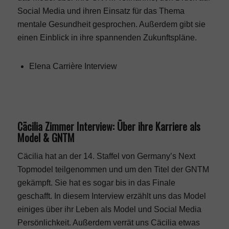
Social Media und ihren Einsatz für das Thema
mentale Gesundheit gesprochen. Außerdem gibt sie
einen Einblick in ihre spannenden Zukunftspläne.
Elena Carrière Interview
Cäcilia Zimmer Interview: Über ihre Karriere als
Model & GNTM
Cäcilia hat an der
14. Staffel
von
Germany’s Next
Topmodel
teilgenommen und um den Titel der GNTM
gekämpft. Sie hat es sogar bis in das Finale
geschafft. In diesem Interview erzählt uns das Model
einiges über ihr Leben als Model und Social Media
Persönlichkeit. Außerdem verrät uns Cäcilia etwas