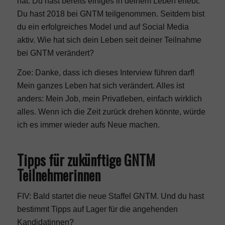
hat. Du hast bereits einiges in deinem Leben erlebt.
Du hast 2018 bei GNTM teilgenommen. Seitdem bist
du ein erfolgreiches Model und auf Social Media
aktiv. Wie hat sich dein Leben seit deiner Teilnahme
bei GNTM verändert?
Zoe: Danke, dass ich dieses Interview führen darf!
Mein ganzes Leben hat sich verändert. Alles ist
anders: Mein Job, mein Privatleben, einfach wirklich
alles. Wenn ich die Zeit zurück drehen könnte, würde
ich es immer wieder aufs Neue machen.
Tipps für zukünftige GNTM
Teilnehmerinnen
FIV: Bald startet die neue Staffel GNTM. Und du hast
bestimmt Tipps auf Lager für die angehenden
Kandidatinnen?