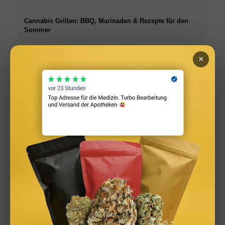
Cannabis Grillen: BBQ, Marinaden & Rezepte für den
Sommer
×
Infused Kitchen: Cannabis Rezepte für Backen, Kochen,
Grillen & Drinks