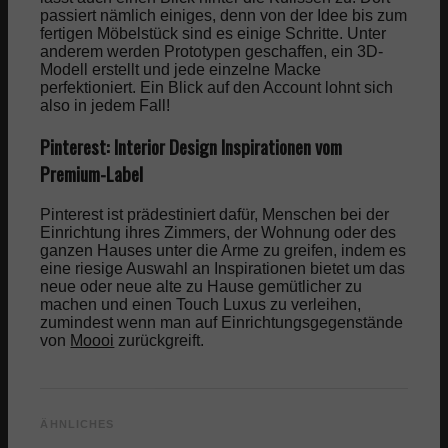
passiert nämlich einiges, denn von der Idee bis zum
fertigen Möbelstück sind es einige Schritte. Unter
anderem werden Prototypen geschaffen, ein 3D-
Modell erstellt und jede einzelne Macke
perfektioniert. Ein Blick auf den Account lohnt sich
also in jedem Fall!
Pinterest: Interior Design Inspirationen vom
Premium-Label
Pinterest ist prädestiniert dafür, Menschen bei der
Einrichtung ihres Zimmers, der Wohnung oder des
ganzen Hauses unter die Arme zu greifen, indem es
eine riesige Auswahl an Inspirationen bietet um das
neue oder neue alte zu Hause gemütlicher zu
machen und einen Touch Luxus zu verleihen,
zumindest wenn man auf Einrichtungsgegenstände
von
Moooi
zurückgreift.
ÄHNLICHES