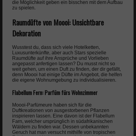
die Möglichkeit geben ein bisschen mit dem Aufbau
zu spielen.
Raumdüfte von Moooi: Unsichtbare
Dekoration
Wusstest du, dass sich viele Hotelketten,
Luxusunterkünfte, aber auch Stars spezielle
Raumdüfte auf ihre Ansprüche und Vorlieben
angepasst anfertigen lassen? Du musst nicht so
weit gehen, um einen Duft zu finden, der dir gefällt,
denn Moooi hat einige Düfte im Angebot, die helfen
die eigene Wohnumgebung zu individualisieren.
Flabellum Fern: Parfüm fürs Wohnzimmer
Moooi-Parfümeure haben sich für die
Duftkreationen von ausgestorbenen Pflanzen
inspirieren lassen. Eine davon ist der Flabellum
Farn, welcher ursprünglich in südafrikanischen
Wäldern zu finden war. Dessen unbekannten
Geruch hat man versucht mithilfe von tropischen