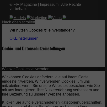
© FIV Magazine |
Impressum
| Alle Rechte
vorbehalten.
Models
Marketing
Villas
Nach oben scrollen
Wir nutzen Cookies 🍪 einverstanden?
OK
Einstellungen
Cookie- und Datenschutzeinstellungen
Wie wir Cookies verwenden
Wir können Cookies anfordern, die auf Ihrem Gerät
eingestellt werden. Wir verwenden Cookies, um uns
mitzuteilen, wenn Sie unsere Websites besuchen, wie Sie
mit uns interagieren, Ihre Nutzererfahrung verbessern und
Ihre Beziehung zu unserer Website anpassen.
Klicken Sie auf die verschiedenen Kategorienüberschriften,
um mehr zu erfahren. Sie können auch einige Ihrer