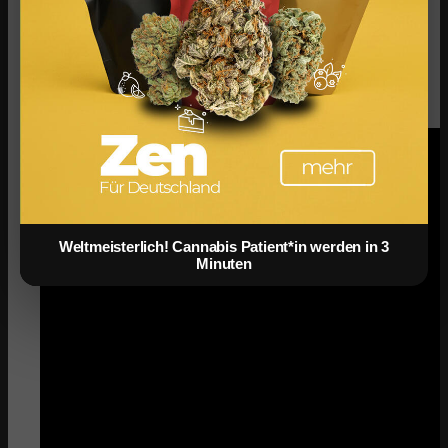
macht sich nicht nur Gedanken darum wie die
Einrichtungsgegenstände aussehen sollen,
sondern beherrscht auch die Inszenierung
ebendieser perfekt. So entsteht ein Ambiente, das
irgendwo zwischen Möbelhaus, Museum und
Theater zu finden.
Weltmeisterlich! Cannabis Patient*in werden in 3
Minuten