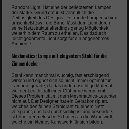
Random Light II ist eine der beliebtesten Lampen
der Marke. Grund dafür ist vermutlich die
Zeitlosigkeit des Designs. Der runde Lampenschirm
umschließt zwar die Birne, lässt dem Licht durch
seine Netzstruktur allerdings genug Möglichkeit
weiterhin dem Raum zu erhellen. Das dadurch
leicht gedämmte Licht sorgt für ein angenehmes
Ambiente.
Meshmatics: Lampe mit elegantem Stahl für die
Zimmerdecke
Stahl kann manchmal wuchtig, fast erschlagend
wirken und eignet sich so nicht immer optimal für
Lampen, gerade, da das undurchsichtige Material
viel der Leuchtkraft einer Glühbirne wegnimmt.
Dieses Problem tritt mit dem Meshmathics-Leuchter
nicht auf. Der Designer hat ein Gerät konzipiert,
welches den feinen Stahldraht zu einem Netz
verspannt, das fast durchsichtig ist und besonders
schöne, geometrische Schatten an die Wand wirft,
welche ein kleines Kunstwerk für sich bilden.