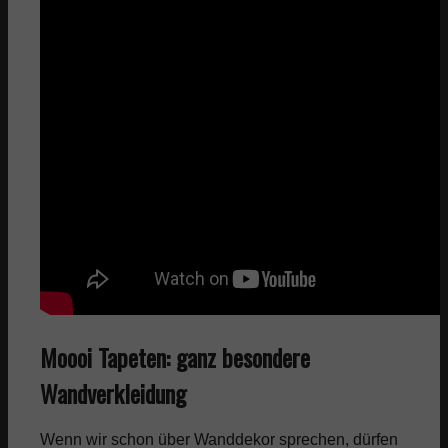
Moooi Tapeten: ganz besondere
Wandverkleidung
Wenn wir schon über Wanddekor sprechen, dürfen