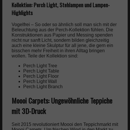
Kollektion: Perch Light, Stehlampen und Lampen-
Highlights
Vogelfrei – So oder so ähnlich soll man sich mit der
Beleuchtung aus der Perch-Kollektion fühlen. Die
Konstruktionen aus Papier und Messing spenden
nicht nur sanft Licht, sondern bilden gleichzeitig
auch eine kleine Skulptur für all jene, die gern ein
bisschen mehr Freiheit in ihren Alltag bringen
wollen. Teile der Kollektion sind:
Perch Light Tree
Perch Light Table
Perch Light Floor
Perch Light Wall
Perch Light Branch
Moooi Carpets: Ungewöhnliche Teppiche
mit 3D-Druck
Seit 2015 revolutioniert Moooi den Teppichmarkt mit
Moooi Carpets. Um frischen Wind in den Markt zu