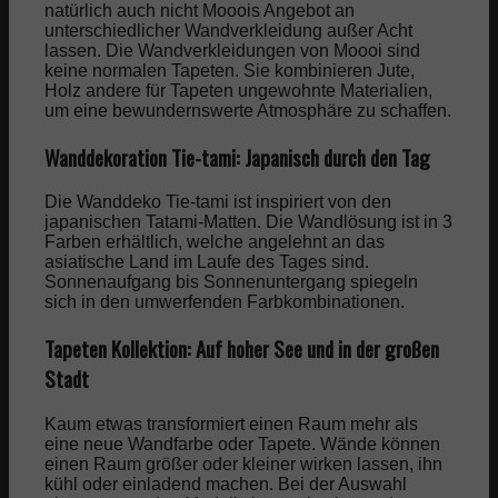
natürlich auch nicht Mooois Angebot an
unterschiedlicher Wandverkleidung außer Acht
lassen. Die Wandverkleidungen von Moooi sind
keine normalen Tapeten. Sie kombinieren Jute,
Holz andere für Tapeten ungewohnte Materialien,
um eine bewundernswerte Atmosphäre zu schaffen.
Wanddekoration Tie-tami: Japanisch durch den Tag
Die Wanddeko Tie-tami ist inspiriert von den
japanischen Tatami-Matten. Die Wandlösung ist in 3
Farben erhältlich, welche angelehnt an das
asiatische Land im Laufe des Tages sind.
Sonnenaufgang bis Sonnenuntergang spiegeln
sich in den umwerfenden Farbkombinationen.
Tapeten Kollektion: Auf hoher See und in der großen
Stadt
Kaum etwas transformiert einen Raum mehr als
eine neue Wandfarbe oder Tapete. Wände können
einen Raum größer oder kleiner wirken lassen, ihn
kühl oder einladend machen. Bei der Auswahl