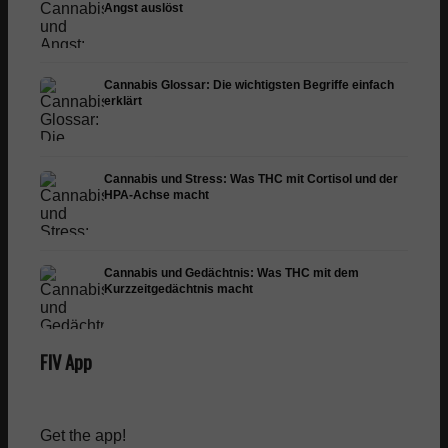
Angst auslöst
Cannabis Glossar: Die wichtigsten Begriffe einfach
erklärt
Cannabis und Stress: Was THC mit Cortisol und der
HPA-Achse macht
Cannabis und Gedächtnis: Was THC mit dem
Kurzzeitgedächtnis macht
FIV App
Get the app!