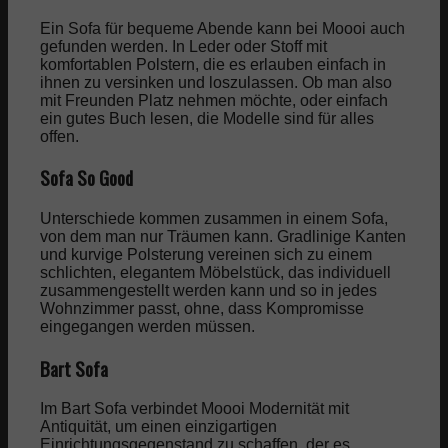
Ein Sofa für bequeme Abende kann bei Moooi auch
gefunden werden. In Leder oder Stoff mit
komfortablen Polstern, die es erlauben einfach in
ihnen zu versinken und loszulassen. Ob man also
mit Freunden Platz nehmen möchte, oder einfach
ein gutes Buch lesen, die Modelle sind für alles
offen.
Sofa So Good
Unterschiede kommen zusammen in einem Sofa,
von dem man nur Träumen kann. Gradlinige Kanten
und kurvige Polsterung vereinen sich zu einem
schlichten, elegantem Möbelstück, das individuell
zusammengestellt werden kann und so in jedes
Wohnzimmer passt, ohne, dass Kompromisse
eingegangen werden müssen.
Bart Sofa
Im Bart Sofa verbindet Moooi Modernität mit
Antiquität, um einen einzigartigen
Einrichtungsgegenstand zu schaffen, der es