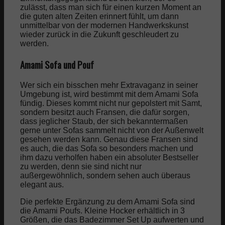
zulässt, dass man sich für einen kurzen Moment an
die guten alten Zeiten erinnert fühlt, um dann
unmittelbar von der modernen Handwerkskunst
wieder zurück in die Zukunft geschleudert zu
werden.
Amami Sofa und Pouf
Wer sich ein bisschen mehr Extravaganz in seiner
Umgebung ist, wird bestimmt mit dem Amami Sofa
fündig. Dieses kommt nicht nur gepolstert mit Samt,
sondern besitzt auch Fransen, die dafür sorgen,
dass jeglicher Staub, der sich bekanntermaßen
gerne unter Sofas sammelt nicht von der Außenwelt
gesehen werden kann. Genau diese Fransen sind
es auch, die das Sofa so besonders machen und
ihm dazu verholfen haben ein absoluter Bestseller
zu werden, denn sie sind nicht nur
außergewöhnlich, sondern sehen auch überaus
elegant aus.
Die perfekte Ergänzung zu dem Amami Sofa sind
die Amami Poufs. Kleine Hocker erhältlich in 3
Größen, die das Badezimmer Set Up aufwerten und