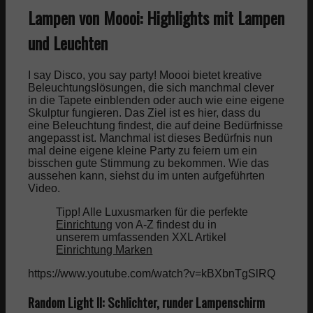
Lampen von Moooi: Highlights mit Lampen
und Leuchten
I say Disco, you say party! Moooi bietet kreative
Beleuchtungslösungen, die sich manchmal clever
in die Tapete einblenden oder auch wie eine eigene
Skulptur fungieren. Das Ziel ist es hier, dass du
eine Beleuchtung findest, die auf deine Bedürfnisse
angepasst ist. Manchmal ist dieses Bedürfnis nun
mal deine eigene kleine Party zu feiern um ein
bisschen gute Stimmung zu bekommen. Wie das
aussehen kann, siehst du im unten aufgeführten
Video.
Tipp! Alle Luxusmarken für die perfekte
Einrichtung
von A-Z findest du in
unserem umfassenden XXL Artikel
Einrichtung Marken
https://www.youtube.com/watch?v=kBXbnTgSlRQ
Random Light II: Schlichter, runder Lampenschirm