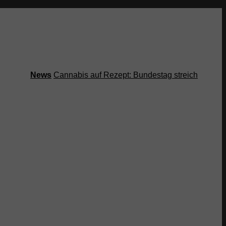
News
Cannabis auf Rezept: Bundestag streicht Kostenübe