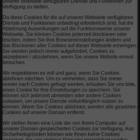
unserer Webseite verfügbaren Dienste und Funktionen zur
Verfügung zu stellen.
Da diese Cookies für die auf unserer Webseite verfügbaren
Dienste und Funktionen unbedingt erforderlich sind, hat die
Ablehnung Auswirkungen auf die Funktionsweise unserer
Webseite. Sie können Cookies jederzeit blockieren oder
löschen, indem Sie Ihre Browsereinstellungen ändern und
das Blockieren aller Cookies auf dieser Webseite erzwingen.
Sie werden jedoch immer aufgefordert, Cookies zu
akzeptieren / abzulehnen, wenn Sie unsere Website erneut
besuchen.
Wir respektieren es voll und ganz, wenn Sie Cookies
ablehnen möchten. Um zu vermeiden, dass Sie immer
wieder nach Cookies gefragt werden, erlauben Sie uns bitte,
einen Cookie für Ihre Einstellungen zu speichern. Sie
können sich jederzeit abmelden oder andere Cookies
zulassen, um unsere Dienste vollumfänglich nutzen zu
können. Wenn Sie Cookies ablehnen, werden alle gesetzten
Cookies auf unserer Domain entfernt.
Wir stellen Ihnen eine Liste der von Ihrem Computer auf
unserer Domain gespeicherten Cookies zur Verfügung. Aus
Sicherheitsgründen können wie Ihnen keine Cookies
anzeigen, die von anderen Domains gespeichert werden.