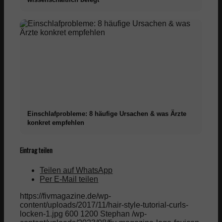
Einschlafprobleme: 8 häufige Ursachen & was Ärzte
konkret empfehlen
Eintrag teilen
Teilen auf WhatsApp
Per E-Mail teilen
https://fivmagazine.de/wp-
content/uploads/2017/11/hair-style-tutorial-curls-
locken-1.jpg
600
1200
Stephan
/wp-