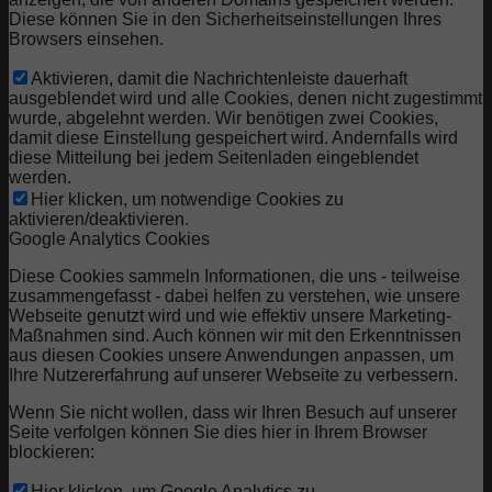
Diese können Sie in den Sicherheitseinstellungen Ihres
Browsers einsehen.
Aktivieren, damit die Nachrichtenleiste dauerhaft
ausgeblendet wird und alle Cookies, denen nicht zugestimmt
wurde, abgelehnt werden. Wir benötigen zwei Cookies,
damit diese Einstellung gespeichert wird. Andernfalls wird
diese Mitteilung bei jedem Seitenladen eingeblendet
werden.
Hier klicken, um notwendige Cookies zu
aktivieren/deaktivieren.
Google Analytics Cookies
Diese Cookies sammeln Informationen, die uns - teilweise
zusammengefasst - dabei helfen zu verstehen, wie unsere
Webseite genutzt wird und wie effektiv unsere Marketing-
Maßnahmen sind. Auch können wir mit den Erkenntnissen
aus diesen Cookies unsere Anwendungen anpassen, um
Ihre Nutzererfahrung auf unserer Webseite zu verbessern.
Wenn Sie nicht wollen, dass wir Ihren Besuch auf unserer
Seite verfolgen können Sie dies hier in Ihrem Browser
blockieren:
Hier klicken, um Google Analytics zu