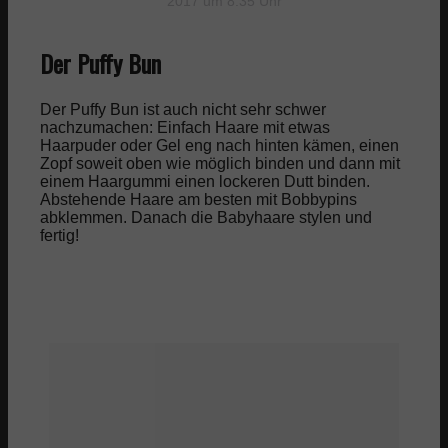
2017 um 8:35 Uhr
Der Puffy Bun
Der Puffy Bun ist auch nicht sehr schwer
nachzumachen: Einfach Haare mit etwas
Haarpuder oder Gel eng nach hinten kämen, einen
Zopf soweit oben wie möglich binden und dann mit
einem Haargummi einen lockeren Dutt binden.
Abstehende Haare am besten mit Bobbypins
abklemmen. Danach die Babyhaare stylen und
fertig!