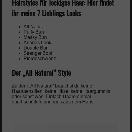
Hairstyles für lockiges Haar: Hier findet
ihr meine 7 Lieblings Looks
All Natural
P
uffy Bun
Messy Bun
Ananas Look
Double Bun
Strenger Zopf
Pferdeschwanz
Der „All Natural“ Style
Zu dem „All Natural“ brauchst du keine
Haarutensilien, keine Hitze, keine Haargummis
oder sonst was. Einfach Haare einmal
durchschütteln und raus aus dem Haus.