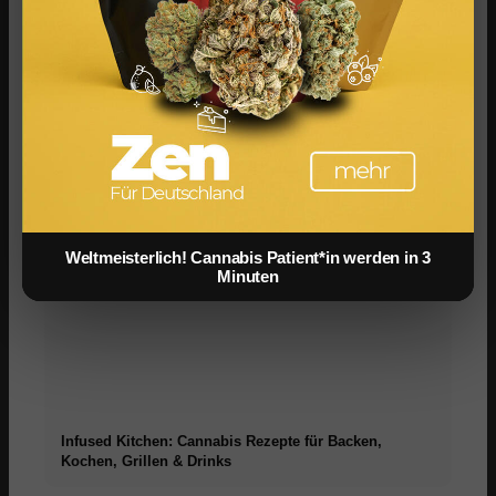
Cannabis Grillen: BBQ, Marinaden & Rezepte für den
Sommer
Weltmeisterlich! Cannabis Patient*in werden in 3
Minuten
Infused Kitchen: Cannabis Rezepte für Backen,
Kochen, Grillen & Drinks