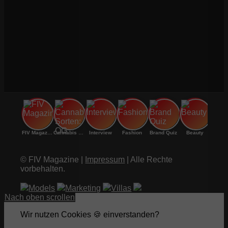
FIV Magazine
Cannabis Sorten: OG
Interview
Fashion
Brand Quiz
Beauty
© FIV Magazine |
Impressum
| Alle Rechte
vorbehalten.
Models
Marketing
Villas
Nach oben scrollen
Wir nutzen Cookies 🍪 einverstanden?