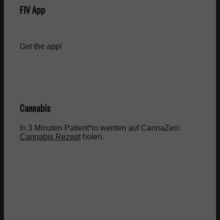
FIV App
Get the app!
Cannabis
In 3 Minuten Patient*in werden auf CannaZen:
Cannabis Rezept
holen.