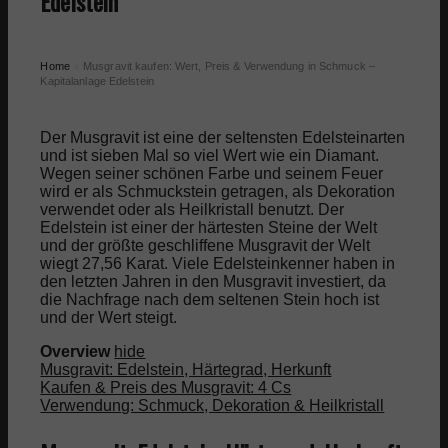
Edelstein
Home
Musgravit kaufen: Wert, Preis & Verwendung in Schmuck –
›
Kapitalanlage Edelstein
Der Musgravit ist eine der seltensten Edelsteinarten
und ist sieben Mal so viel Wert wie ein Diamant.
Wegen seiner schönen Farbe und seinem Feuer
wird er als Schmuckstein getragen, als Dekoration
verwendet oder als Heilkristall benutzt. Der
Edelstein ist einer der härtesten Steine der Welt
und der größte geschliffene Musgravit der Welt
wiegt 27,56 Karat. Viele Edelsteinkenner haben in
den letzten Jahren in den Musgravit investiert, da
die Nachfrage nach dem seltenen Stein hoch ist
und der Wert steigt.
Overview
hide
Musgravit: Edelstein, Härtegrad, Herkunft
Kaufen & Preis des Musgravit: 4 Cs
Verwendung: Schmuck, Dekoration & Heilkristall