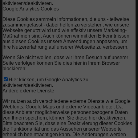
aktivieren/deaktivieren.
Google Analytics Cookies
Diese Cookies sammeln Informationen, die uns - teilweise
zusammengefasst - dabei helfen zu verstehen, wie unsere
Webseite genutzt wird und wie effektiv unsere Marketing-
Maßnahmen sind. Auch können wir mit den Erkenntnissen
aus diesen Cookies unsere Anwendungen anpassen, um
Ihre Nutzererfahrung auf unserer Webseite zu verbessern.
Wenn Sie nicht wollen, dass wir Ihren Besuch auf unserer
Seite verfolgen können Sie dies hier in Ihrem Browser
blockieren:
Hier klicken, um Google Analytics zu
aktivieren/deaktivieren.
Andere externe Dienste
Wir nutzen auch verschiedene externe Dienste wie Google
Webfonts, Google Maps und externe Videoanbieter. Da
diese Anbieter möglicherweise personenbezogene Daten
von Ihnen speichern, können Sie diese hier deaktivieren.
Bitte beachten Sie, dass eine Deaktivierung dieser Cookies
die Funktionalität und das Aussehen unserer Webseite
erheblich beeinträchtigen kann. Die Änderungen werden