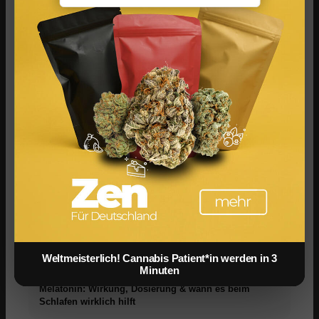
Schlafstörungen: Insomnie, Schlafapnoe & wie Ärzte
heute behandeln
Weltmeisterlich! Cannabis Patient*in werden in 3
Minuten
Melatonin: Wirkung, Dosierung & wann es beim
Schlafen wirklich hilft