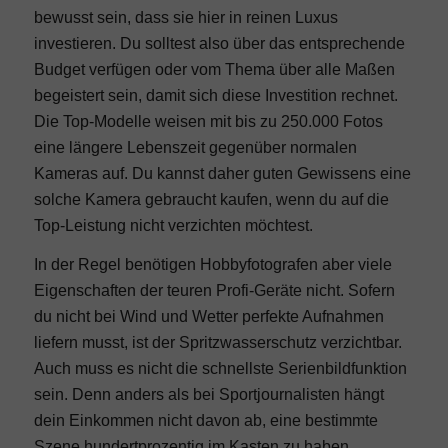
bewusst sein, dass sie hier in reinen Luxus
investieren. Du solltest also über das entsprechende
Budget verfügen oder vom Thema über alle Maßen
begeistert sein, damit sich diese Investition rechnet.
Die Top-Modelle weisen mit bis zu 250.000 Fotos
eine längere Lebenszeit gegenüber normalen
Kameras auf. Du kannst daher guten Gewissens eine
solche Kamera gebraucht kaufen, wenn du auf die
Top-Leistung nicht verzichten möchtest.
In der Regel benötigen Hobbyfotografen aber viele
Eigenschaften der teuren Profi-Geräte nicht. Sofern
du nicht bei Wind und Wetter perfekte Aufnahmen
liefern musst, ist der Spritzwasserschutz verzichtbar.
Auch muss es nicht die schnellste Serienbildfunktion
sein. Denn anders als bei Sportjournalisten hängt
dein Einkommen nicht davon ab, eine bestimmte
Szene hundertprozentig im Kasten zu haben.