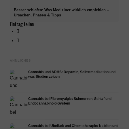
Besser schlafen: Was Mediziner wirklich empfehlen –
Ursachen, Phasen & Tipps
Eintrag teilen
ÄHNLICHES
Cannabis und ADHS: Dopamin, Selbstmedikation und
was Studien zeigen
Cannabis bei Fibromyalgie: Schmerzen, Schlaf und
Endocannabinoid-System
Cannabis bei Übelkeit und Chemotherapie: Nabilon und