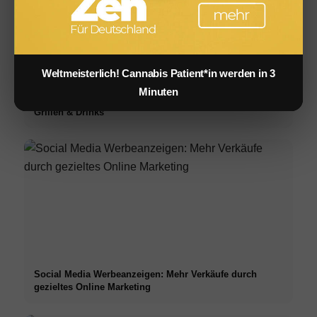
Weltmeisterlich! Cannabis Patient*in werden in 3
Minuten
Infused Kitchen: Cannabis Rezepte für Backen, Kochen,
Grillen & Drinks
Social Media Werbeanzeigen: Mehr Verkäufe durch
gezieltes Online Marketing