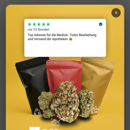
×
Cannabis Drinks: Smoothies, Tee, Golden Milk &
Rezepte
Cannabis Grillen: BBQ, Marinaden & Rezepte für den
Sommer