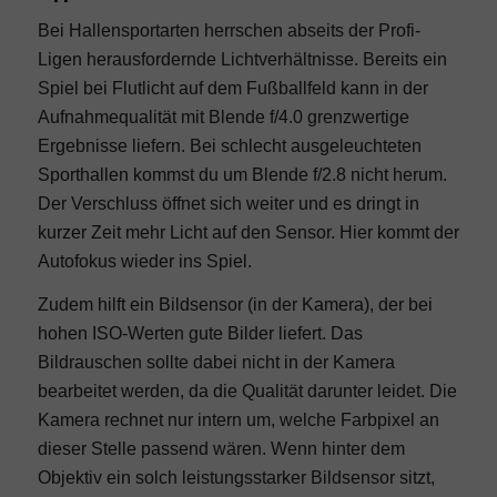
Bei Hallensportarten herrschen abseits der Profi-
Ligen herausfordernde
Lichtverhältnisse
. Bereits ein
Spiel bei Flutlicht auf dem Fußballfeld kann in der
Aufnahmequalität mit Blende f/4.0 grenzwertige
Ergebnisse liefern. Bei schlecht ausgeleuchteten
Sporthallen kommst du um Blende f/2.8 nicht herum.
Der Verschluss öffnet sich weiter und es dringt in
kurzer Zeit mehr Licht auf den Sensor. Hier kommt der
Autofokus wieder ins Spiel.
Zudem hilft ein Bildsensor (in der Kamera), der bei
hohen
ISO-Werten
gute Bilder liefert. Das
Bildrauschen sollte dabei nicht in der Kamera
bearbeitet werden, da die Qualität darunter leidet. Die
Kamera rechnet nur intern um, welche Farbpixel an
dieser Stelle passend wären. Wenn hinter dem
Objektiv ein solch leistungsstarker Bildsensor sitzt,