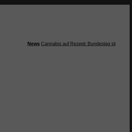
News
Cannabis auf Rezept: Bundestag streicht Kosten