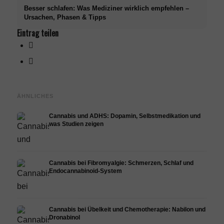
Besser schlafen: Was Mediziner wirklich empfehlen –
Ursachen, Phasen & Tipps
Eintrag teilen
ÄHNLICHES
Cannabis und ADHS: Dopamin, Selbstmedikation und
was Studien zeigen
Cannabis bei Fibromyalgie: Schmerzen, Schlaf und
Endocannabinoid-System
Cannabis bei Übelkeit und Chemotherapie: Nabilon und
Dronabinol