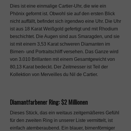
Dies ist eine einmalige Cartier-Uhr, die wie ein
Phönix geformt ist. Obwohl sie auf den ersten Blick
nicht auffällt, befindet sich irgendwo eine Uhr. Die Uhr
ist aus 18 Karat Weißgold gefertigt und mit Rhodium
beschichtet. Die Augen sind aus Smaragden, und sie
ist mit einem 3,53 Karat schweren Diamanten im
Birnen- und Portraitschliff versehen. Das Ganze wird
von 3.010 Brillanten mit einem Gesamtgewicht von
80,13 Karat bedeckt. Der Zeitmesser ist Teil der
Kollektion von Merveilles du Nil de Cartier.
Diamantfarbener Ring: $2 Millionen
Dieses Stück, das ein weitaus zeitgemäßeres Gefühl
für den zweiten Ring in unserer Liste vermittelt, ist
einfach atemberaubend. Ein blauer, birnenförmiger