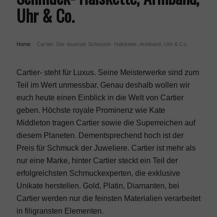
Uhr & Co.
Home
Cartier: Der teuerste Schmuck- Halskette, Armband, Uhr & Co.
›
Cartier- steht für Luxus. Seine Meisterwerke sind zum
Teil im Wert unmessbar. Genau deshalb wollen wir
euch heute einen Einblick in die Welt von Cartier
geben. Höchste royale Prominenz wie Kate
Middleton tragen Cartier sowie die Superreichen auf
diesem Planeten. Dementsprechend hoch ist der
Preis für Schmuck der Juweliere. Cartier ist mehr als
nur eine Marke, hinter Cartier steckt ein Teil der
erfolgreichsten Schmuckexperten, die exklusive
Unikate herstellen. Gold, Platin, Diamanten, bei
Cartier werden nur die feinsten Materialien verarbeitet
in filigransten Elementen.