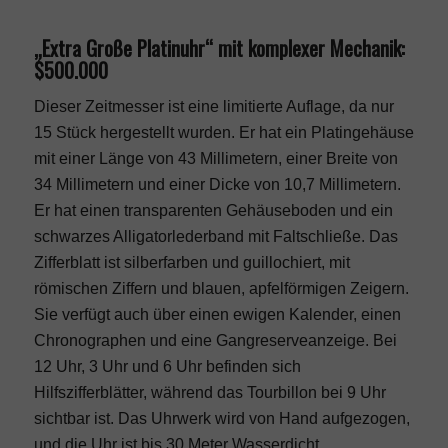
„Extra Große Platinuhr“ mit komplexer Mechanik:
$500.000
Dieser Zeitmesser ist eine limitierte Auflage, da nur
15 Stück hergestellt wurden. Er hat ein Platingehäuse
mit einer Länge von 43 Millimetern, einer Breite von
34 Millimetern und einer Dicke von 10,7 Millimetern.
Er hat einen transparenten Gehäuseboden und ein
schwarzes Alligatorlederband mit Faltschließe. Das
Zifferblatt ist silberfarben und guillochiert, mit
römischen Ziffern und blauen, apfelförmigen Zeigern.
Sie verfügt auch über einen ewigen Kalender, einen
Chronographen und eine Gangreserveanzeige. Bei
12 Uhr, 3 Uhr und 6 Uhr befinden sich
Hilfszifferblätter, während das Tourbillon bei 9 Uhr
sichtbar ist. Das Uhrwerk wird von Hand aufgezogen,
und die Uhr ist bis 30 Meter Wasserdicht.