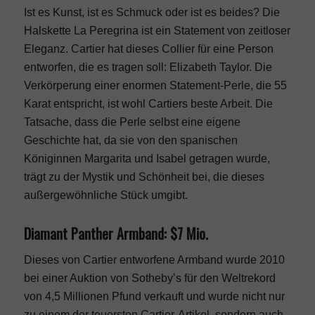
Ist es Kunst, ist es Schmuck oder ist es beides? Die
Halskette La Peregrina ist ein Statement von zeitloser
Eleganz. Cartier hat dieses Collier für eine Person
entworfen, die es tragen soll: Elizabeth Taylor. Die
Verkörperung einer enormen Statement-Perle, die 55
Karat entspricht, ist wohl Cartiers beste Arbeit. Die
Tatsache, dass die Perle selbst eine eigene
Geschichte hat, da sie von den spanischen
Königinnen Margarita und Isabel getragen wurde,
trägt zu der Mystik und Schönheit bei, die dieses
außergewöhnliche Stück umgibt.
Diamant Panther Armband: $7 Mio.
Dieses von Cartier entworfene Armband wurde 2010
bei einer Auktion von Sotheby’s für den Weltrekord
von 4,5 Millionen Pfund verkauft und wurde nicht nur
zu einem der teuersten Cartier-Artikel, sondern auch