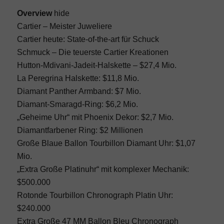
Overview
hide
Cartier – Meister Juweliere
Cartier heute: State-of-the-art für Schuck
Schmuck – Die teuerste Cartier Kreationen
Hutton-Mdivani-Jadeit-Halskette – $27,4 Mio.
La Peregrina Halskette: $11,8 Mio.
Diamant Panther Armband: $7 Mio.
Diamant-Smaragd-Ring: $6,2 Mio.
„Geheime Uhr“ mit Phoenix Dekor: $2,7 Mio.
Diamantfarbener Ring: $2 Millionen
Große Blaue Ballon Tourbillon Diamant Uhr: $1,07
Mio.
„Extra Große Platinuhr“ mit komplexer Mechanik:
$500.000
Rotonde Tourbillon Chronograph Platin Uhr:
$240.000
Extra Große 47 MM Ballon Bleu Chronograph