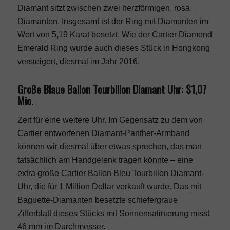
Diamant sitzt zwischen zwei herzförmigen, rosa
Diamanten. Insgesamt ist der Ring mit Diamanten im
Wert von 5,19 Karat besetzt. Wie der Cartier Diamond
Emerald Ring wurde auch dieses Stück in Hongkong
versteigert, diesmal im Jahr 2016.
Große Blaue Ballon Tourbillon Diamant Uhr: $1,07
Mio.
Zeit für eine weitere Uhr. Im Gegensatz zu dem von
Cartier entworfenen Diamant-Panther-Armband
können wir diesmal über etwas sprechen, das man
tatsächlich am Handgelenk tragen könnte – eine
extra große Cartier Ballon Bleu Tourbillon Diamant-
Uhr, die für 1 Million Dollar verkauft wurde. Das mit
Baguette-Diamanten besetzte schiefergraue
Zifferblatt dieses Stücks mit Sonnensatinierung misst
46 mm im Durchmesser.