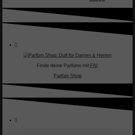
Finde deine Parfüms mit
FIV
:
Parfüm Shop