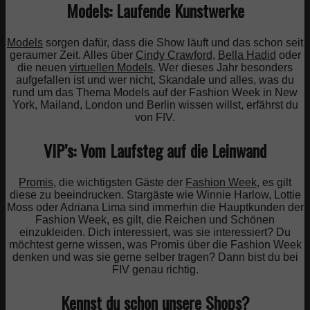
Models: Laufende Kunstwerke
Models
sorgen dafür, dass die Show läuft und das schon seit
geraumer Zeit. Alles über
Cindy Crawford
,
Bella Hadid
oder
die neuen
virtuellen Models
. Wer dieses Jahr besonders
aufgefallen ist und wer nicht, Skandale und alles, was du
rund um das Thema Models auf der Fashion Week in New
York, Mailand, London und Berlin wissen willst, erfährst du
von FIV.
VIP’s: Vom Laufsteg auf die Leinwand
Promis
, die wichtigsten Gäste der
Fashion Week
, es gilt
diese zu beeindrucken. Stargäste wie Winnie Harlow, Lottie
Moss oder Adriana Lima sind immerhin die Hauptkunden der
Fashion Week, es gilt, die Reichen und Schönen
einzukleiden. Dich interessiert, was sie interessiert? Du
möchtest gerne wissen, was Promis über die Fashion Week
denken und was sie gerne selber tragen? Dann bist du bei
FIV genau richtig.
Kennst du schon unsere
Shops
?