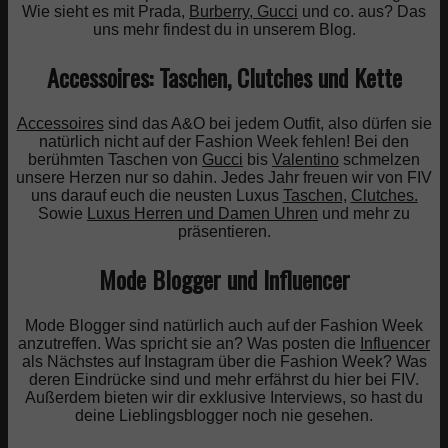
Wie sieht es mit Prada,
Burberry
,
Gucci
und co. aus? Das
uns mehr findest du in unserem Blog.
Accessoires: Taschen, Clutches und Kette
Accessoires
sind das A&O bei jedem Outfit, also dürfen sie
natürlich nicht auf der Fashion Week fehlen! Bei den
berühmten Taschen von
Gucci
bis
Valentino
schmelzen
unsere Herzen nur so dahin. Jedes Jahr freuen wir von FIV
uns darauf euch die neusten Luxus
Taschen,
Clutches.
Sowie
Luxus Herren und Damen Uhren
und mehr zu
präsentieren.
Mode Blogger und Influencer
Mode Blogger sind natürlich auch auf der Fashion Week
anzutreffen. Was spricht sie an? Was posten die
Influencer
als Nächstes auf Instagram über die Fashion Week? Was
deren Eindrücke sind und mehr erfährst du hier bei FIV.
Außerdem bieten wir dir exklusive Interviews, so hast du
deine Lieblingsblogger noch nie gesehen.