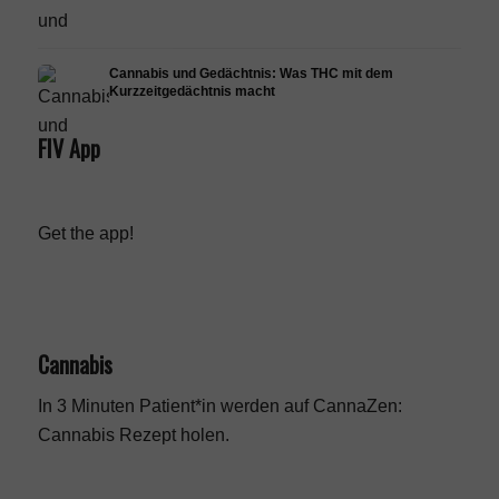
Cannabis und Gedächtnis: Was THC mit dem
Kurzzeitgedächtnis macht
FIV App
Get the app!
Cannabis
In 3 Minuten Patient*in werden auf CannaZen:
Cannabis Rezept
holen.