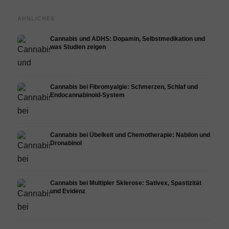
ÄHNLICHES
Cannabis und ADHS: Dopamin, Selbstmedikation und
was Studien zeigen
Cannabis bei Fibromyalgie: Schmerzen, Schlaf und
Endocannabinoid-System
Cannabis bei Übelkeit und Chemotherapie: Nabilon und
Dronabinol
Cannabis bei Multipler Sklerose: Sativex, Spastizität
und Evidenz