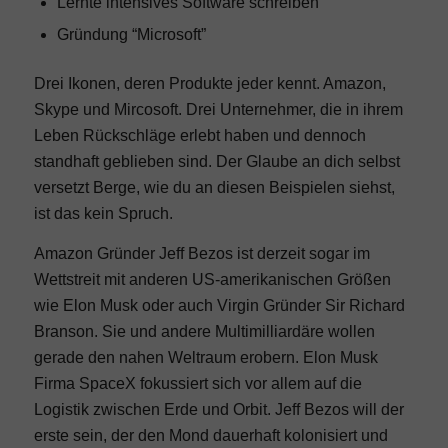
Lernte intensives Software schreiben
Gründung “Microsoft”
Drei Ikonen, deren Produkte jeder kennt. Amazon,
Skype und Mircosoft. Drei Unternehmer, die in ihrem
Leben Rückschläge erlebt haben und dennoch
standhaft geblieben sind. Der Glaube an dich selbst
versetzt Berge, wie du an diesen Beispielen siehst,
ist das kein Spruch.
Amazon Gründer Jeff Bezos ist derzeit sogar im
Wettstreit mit anderen US-amerikanischen Größen
wie Elon Musk oder auch Virgin Gründer Sir Richard
Branson. Sie und andere Multimilliardäre wollen
gerade den nahen Weltraum erobern. Elon Musk
Firma SpaceX fokussiert sich vor allem auf die
Logistik zwischen Erde und Orbit. Jeff Bezos will der
erste sein, der den Mond dauerhaft kolonisiert und