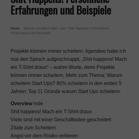
Erfahrungen und Beispiele
Home
Warum scheitern Start Ups? Shit Happens! Persönliche
›
Erfahrungen und Beispiele
Projekte können immer scheitern. Irgendwo habe ich
mal den Spruch aufgeschnappt, „Shit happens! Mach
ein T-Shirt draus“ – wahre Worte, denn Projekte
können immer scheitern. Mehr zum Thema: Warum
scheitern Start Ups? 90% scheitern in den ersten 5
Jahren:
Top 11 Gründe warum Start Ups scheitern
.
Overview
hide
Shit happens! Mach ein T-Shirt draus
Viele sind mit einer Geschäftsidee gescheitert
Zitate zum Scheitern
Angst vor dem Risiko verlieren