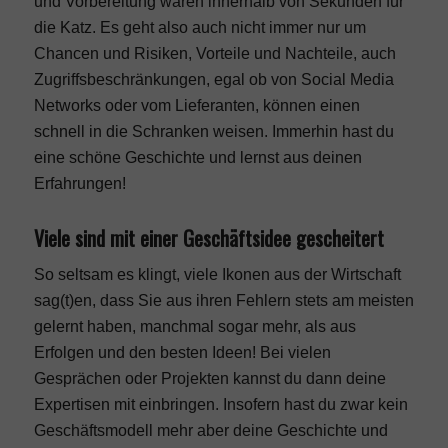
und Vorbereitung waren innerhalb von Sekunden für
die Katz. Es geht also auch nicht immer nur um
Chancen und Risiken, Vorteile und Nachteile, auch
Zugriffsbeschränkungen, egal ob von Social Media
Networks oder vom Lieferanten, können einen
schnell in die Schranken weisen. Immerhin hast du
eine schöne Geschichte und lernst aus deinen
Erfahrungen!
Viele sind mit einer Geschäftsidee gescheitert
So seltsam es klingt, viele Ikonen aus der Wirtschaft
sag(t)en, dass Sie aus ihren Fehlern stets am meisten
gelernt haben, manchmal sogar mehr, als aus
Erfolgen und den besten Ideen! Bei vielen
Gesprächen oder Projekten kannst du dann deine
Expertisen mit einbringen. Insofern hast du zwar kein
Geschäftsmodell mehr aber deine Geschichte und