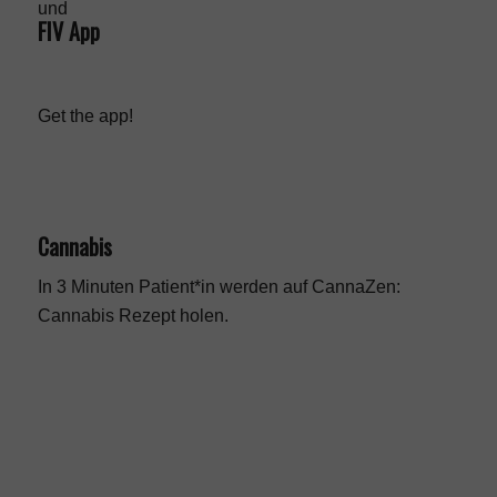
FIV App
Get the app!
Cannabis
In 3 Minuten Patient*in werden auf CannaZen:
Cannabis Rezept
holen.