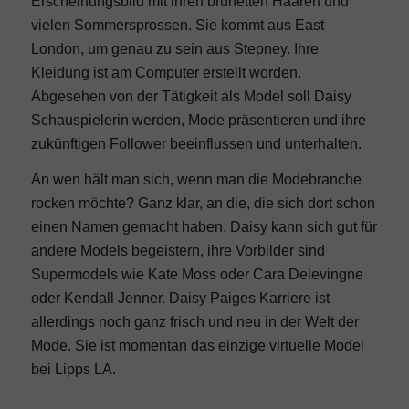
Erscheinungsbild mit ihren brünetten Haaren und
vielen Sommersprossen. Sie kommt aus East
London, um genau zu sein aus Stepney. Ihre
Kleidung ist am Computer erstellt worden.
Abgesehen von der Tätigkeit als Model soll Daisy
Schauspielerin werden, Mode präsentieren und ihre
zukünftigen Follower beeinflussen und unterhalten.
An wen hält man sich, wenn man die Modebranche
rocken möchte? Ganz klar, an die, die sich dort schon
einen Namen gemacht haben. Daisy kann sich gut für
andere Models begeistern, ihre Vorbilder sind
Supermodels wie K
ate Moss
oder
Cara Delevingne
oder
Kendall Jenner
. Daisy Paiges Karriere ist
allerdings noch ganz frisch und neu in der Welt der
Mode. Sie ist momentan das einzige virtuelle Model
bei Lipps LA.