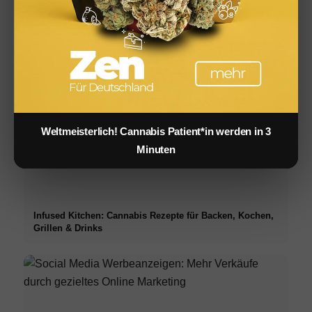
Cannabis Grillen: BBQ, Marinaden & Rezepte für den
Sommer
Weltmeisterlich! Cannabis Patient*in werden in 3
Minuten
Infused Kitchen: Cannabis Rezepte für Backen, Kochen,
Grillen & Drinks