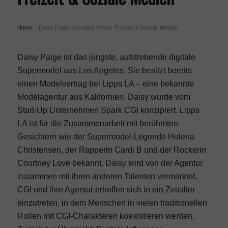
Home
Daisy Paige: virtuelles Model, Freizeit & Soziale Medien
›
Daisy Paige ist das jüngste, aufstrebende digitale
Supermodel aus Los Angeles. Sie besitzt bereits
einen Modelvertrag bei Lipps LA – eine bekannte
Modelagentur aus Kalifornien. Daisy wurde vom
Start-Up Unternehmen Spark CGI konzipiert. Lipps
LA ist für die Zusammenarbeit mit berühmten
Gesichtern wie der Supermodel-Legende Helena
Christensen, der Rapperin Cardi B und der Rockerin
Courtney Love bekannt. Daisy wird von der Agentur
zusammen mit ihren anderen Talenten vermarktet.
CGI und ihre Agentur erhoffen sich in ein Zeitalter
einzutreten, in dem Menschen in vielen traditionellen
Rollen mit CGI-Charakteren koexistieren werden.