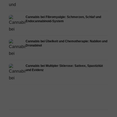
Cannabis bei Fibromyalgie: Schmerzen, Schlaf und
Endocannabinoid-System
Cannabis bei Übelkeit und Chemotherapie: Nabilon und
Dronabinol
Cannabis bei Multipler Sklerose: Sativex, Spastizität
und Evidenz