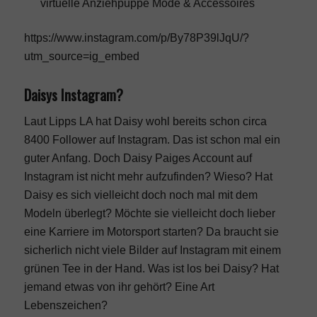
virtuelle Anziehpuppe Mode & Accessoires
https://www.instagram.com/p/By78P39lJqU/?
utm_source=ig_embed
Daisys Instagram?
Laut Lipps LA hat Daisy wohl bereits schon circa
8400 Follower auf Instagram. Das ist schon mal ein
guter Anfang. Doch Daisy Paiges Account auf
Instagram ist nicht mehr aufzufinden? Wieso? Hat
Daisy es sich vielleicht doch noch mal mit dem
Modeln überlegt? Möchte sie vielleicht doch lieber
eine Karriere im Motorsport starten? Da braucht sie
sicherlich nicht viele Bilder auf Instagram mit einem
grünen Tee in der Hand. Was ist los bei Daisy? Hat
jemand etwas von ihr gehört? Eine Art
Lebenszeichen?