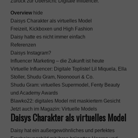
Zurück zur Übersicht:
Digitale Influencer
.
Overview
hide
Daisys Charakter als virtuelles Model
Freizeit, Kickboxen und High Fashion
Daisy hatte es nicht immer einfach
Referenzen
Daisys Instagram?
Influencer Marketing – die Zukunft ist heute
Virtuelle Influencer: Digitale Topliste! Lil Miquela, Ella
Stoller, Shudu Gram, Noonoouri & Co.
Shudu Gram: virtuelles Supermodel, Fenty Beauty
und Academy Awards
Blawko22: digitales Model mit maskiertem Gesicht
Jetzt auch im Magazin: Virtuelle Models
Daisys Charakter als virtuelles Model
Daisy hat ein außergewöhnliches und perfektes