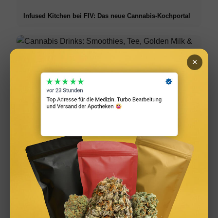
Infused Kitchen bei FIV: Das neue Cannabis-Kochportal
×
Cannabis Drinks: Smoothies, Tee, Golden Milk &
Rezepte